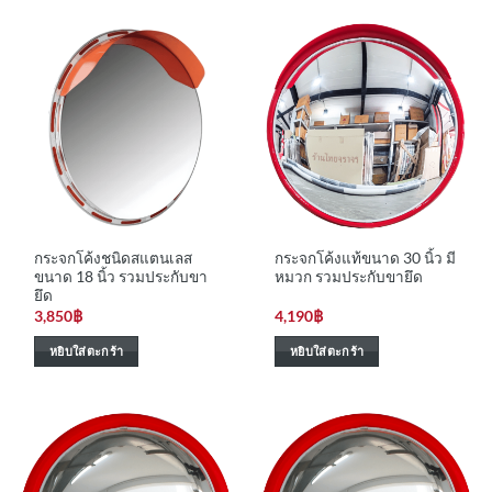
กระจกโค้งชนิดสแตนเลส
กระจกโค้งแท้ขนาด 30 นิ้ว มี
ขนาด 18 นิ้ว รวมประกับขา
หมวก รวมประกับขายึด
ยึด
3,850
฿
4,190
฿
หยิบใส่ตะกร้า
หยิบใส่ตะกร้า