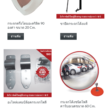
กระจกครึ่งโดมอะคริลิค 90
ขายึดกระจกโค้งแท้
องศา ขนาด 20 Cm.
อ่านเพิ่ม
อ่านเพิ่ม
กระจกโค้งชนิดโพลี
อะไหล่แคมป์ล้อคกระจกโพลี
คาร์บอเนตขนาด 60 Cm.