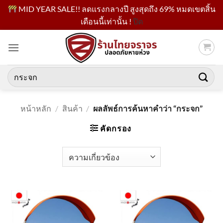
MID YEAR SALE!! ลดแรงกลางปี สูงสุดถึง 69% หมดเขตสิ้น
เดือนนี้เท่านั้น !
ปิด
ข้าม
ไป
ยัง
เนื้อหา
ค้นหา:
หน้าหลัก
/
สินค้า
/
ผลลัพธ์การค้นหาคำว่า “กระจก”
คัดกรอง