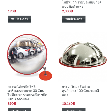
ไม่มีหมวก รวมประกับขายึด
แบบติดกำแพง
190
฿
2,300
฿
หยิบใส่ตะกร้า
หยิบใส่ตะกร้า
กระจกโค้งชนิดโพลี
กระจกโดม เส้นผ่าน
คาร์บอเนตขนาด 30 Cm.
ศูนย์กลาง 100 Cm. ขอบสี
ไม่มีหมวก รวมประกับขายึด
แดง
แบบติดกำแพง
890
฿
10,160
฿