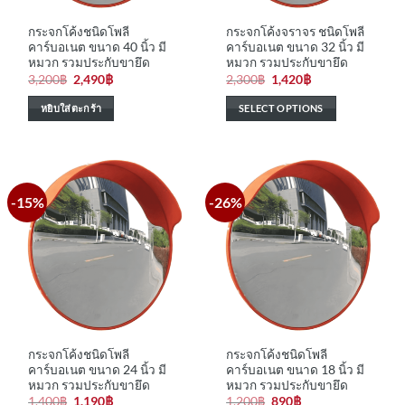
กระจกโค้งชนิดโพลี
กระจกโค้งจราจร ชนิดโพลี
คาร์บอเนต ขนาด 40 นิ้ว มี
คาร์บอเนต ขนาด 32 นิ้ว มี
หมวก รวมประกับขายึด
หมวก รวมประกับขายึด
Original
Current
Original
Current
3,200
฿
2,490
฿
2,300
฿
1,420
฿
price
price
price
price
was:
is:
was:
is:
หยิบใส่ตะกร้า
SELECT OPTIONS
3,200฿.
2,490฿.
2,300฿.
1,420฿.
-15%
-26%
กระจกโค้งชนิดโพลี
กระจกโค้งชนิดโพลี
คาร์บอเนต ขนาด 24 นิ้ว มี
คาร์บอเนต ขนาด 18 นิ้ว มี
หมวก รวมประกับขายึด
หมวก รวมประกับขายึด
Original
Current
Original
Current
1,400
฿
1,190
฿
1,200
฿
890
฿