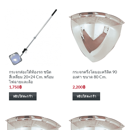
กระจกส่องใต้ท้องรถ ชนิด
กระจกครึ่งโดมอะคริลิค 90
สี่เหลี่ยม 20×24 Cm. พร้อม
องศา ขนาด 80 Cm.
ไฟฉายและล้อ
1,750
฿
2,200
฿
หยิบใส่ตะกร้า
หยิบใส่ตะกร้า