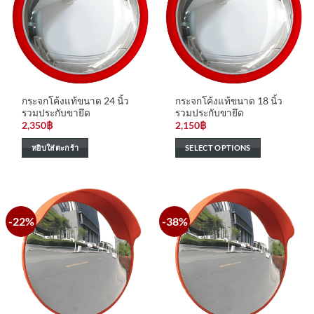
กระจกโค้งแท้ขนาด 24 นิ้ว
กระจกโค้งแท้ขนาด 18 นิ้ว
รวมประกับขายึด
รวมประกับขายึด
2,350
฿
2,150
฿
หยิบใส่ตะกร้า
SELECT OPTIONS
-22%
-38%