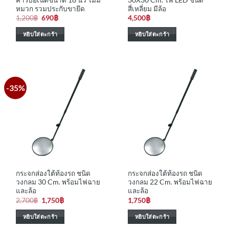
หมวก รวมประกับขายึด
สี่เหลี่ยม มีล้อ
Original
Current
1,200
฿
690
฿
4,500
฿
price
price
was:
is:
หยิบใส่ตะกร้า
หยิบใส่ตะกร้า
1,200฿.
690฿.
-35%
กระจกส่องใต้ท้องรถ ชนิด
กระจกส่องใต้ท้องรถ ชนิด
วงกลม 30 Cm. พร้อมไฟฉาย
วงกลม 22 Cm. พร้อมไฟฉาย
และล้อ
และล้อ
Original
Current
2,700
฿
1,750
฿
1,750
฿
price
price
was:
is:
หยิบใส่ตะกร้า
หยิบใส่ตะกร้า
2,700฿.
1,750฿.