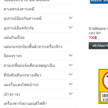
พาเลทรองสารเคมี
อุปกรณ์ป้องกันสารเคมี
อุปกรณ์ล็อคนิรภัย
ป้ายตัดผมชา
แสง 3M
แผ่นกันเมื่อย
700
฿
แผ่นรองปกป้องพื้นผิวจากเครื่องจักร
หยิบใส่ตะกร้
ป้อมจราจร
สามเหลี่ยมแจ้งเตือนเหตุฉุกเฉิน
ที่บังคับเดินรถทางเดียว
แผงกั้นแสงไฟหน้ารถ
เป้าจราจร
เครื่องชาร์จยานยนต์ไฟฟ้า