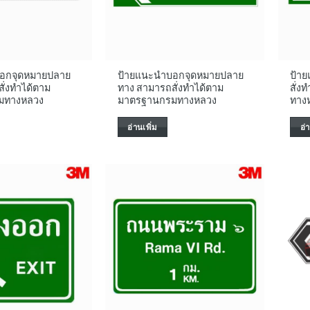
อกจุดหมายปลาย
ป้ายแนะนำบอกจุดหมายปลาย
ป้า
ั่งทำได้ตาม
ทาง สามารถสั่งทำได้ตาม
สั่
มทางหลวง
มาตรฐานกรมทางหลวง
ทาง
อ่านเพิ่ม
อ่