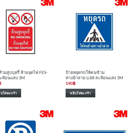
ห้ามสูบบุหรี่ ห้ามจุดไฟ FES-
ป้ายหยุดรถให้คนข้าม
สะท้อนแสง 3M
ทางม้าลาย บ.88 สะท้อนแสง 3M
฿
590
฿
ิบใส่ตะกร้า
หยิบใส่ตะกร้า