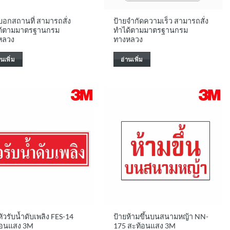
บอกสถานที่ สามารถสั่ง
ป้ายจำกัดความเร็ว สามารถสั่ง
ด้ตามมาตรฐานกรม
ทำได้ตามมาตรฐานกรม
หลวง
ทางหลวง
านเพิ่ม
อ่านเพิ่ม
หัวรับน้ำดับเพลิง FES-14
ป้ายห้ามขึ้นบนสนามหญ้า NN-
้อนแสง 3M
175 สะท้อนแสง 3M