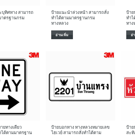
ะบุทิศทาง สามารถ
ป้ายแนะนำล่วงหน้า สามารถสั่ง
ป้าย
ามมาตรฐานกรม
ทำได้ตามมาตรฐานกรม
ทำไ
ทางหลวง
ทาง
อ่านเพิ่ม
อ่
มายทางเดียว
ป้ายบอกทาง ทางหลวงหมายเลข
ป้าย
ทำได้ตามมาตรฐาน
ไฮเวย์ สามารถสั่งทำได้ตาม
สะท