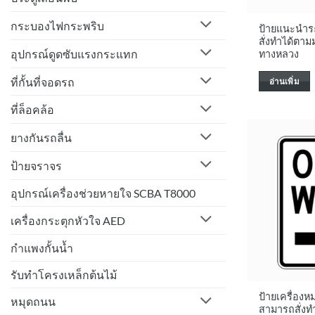
กระบองไฟกระพริบ
ป้ายแนะนำร
สั่งทำได้ต
อุปกรณ์ดูดซับแรงกระแทก
ทางหลวง
ที่กั้นที่จอดรถ
อ่านเพิ่ม
ที่ล็อคล้อ
ยางกันรถลื่น
ป้ายจราจร
อุปกรณ์เครื่องช่วยหายใจ SCBA T8000
เครื่องกระตุกหัวใจ AED
กำแพงกั้นน้ำ
รับทำโครงเหล็กต้นไม้
ป้ายเครื่องห
หมุดถนน
สามารถสั่ง