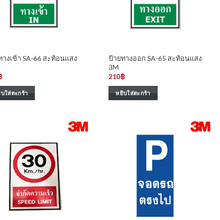
ทางเข้า SA-66 สะท้อนแสง
ป้ายทางออก SA-65 สะท้อนแสง
3M
฿
210
฿
ิบใส่ตะกร้า
หยิบใส่ตะกร้า