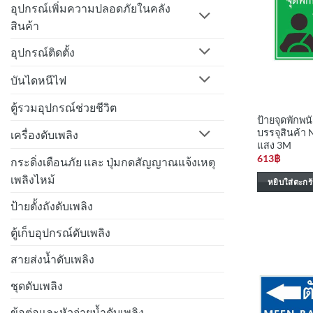
อุปกรณ์เพิ่มความปลอดภัยในคลัง
สินค้า
อุปกรณ์ติดตั้ง
บันไดหนีไฟ
ตู้รวมอุปกรณ์ช่วยชีวิต
ป้ายจุดพักพ
บรรจุสินค้า
เครื่องดับเพลิง
แสง 3M
613
฿
กระดิ่งเตือนภัย และ ปุ่มกดสัญญาณแจ้งเหตุ
เพลิงไหม้
หยิบใส่ตะกร้
ป้ายตั้งถังดับเพลิง
ตู้เก็บอุปกรณ์ดับเพลิง
สายส่งน้ำดับเพลิง
ชุดดับเพลิง
ข้อต่อและหัวจ่ายน้ำดับเพลิง