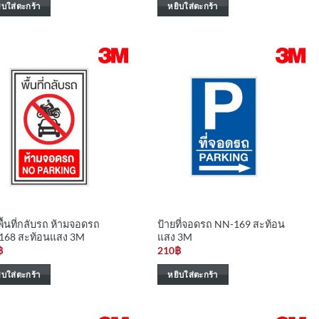
ิบใส่ตะกร้า
หยิบใส่ตะกร้า
พื้นที่กลับรถ ห้ามจอดรถ
ป้ายที่จอดรถ NN-169 สะท้อน
168 สะท้อนแสง 3M
แสง 3M
฿
210
฿
ิบใส่ตะกร้า
หยิบใส่ตะกร้า