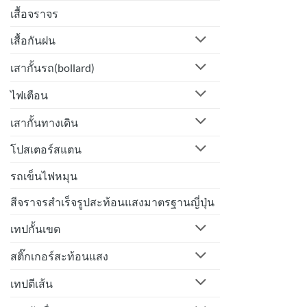
เสื้อจราจร
เสื้อกันฝน
เสากั้นรถ(bollard)
ไฟเตือน
เสากั้นทางเดิน
โปสเตอร์สแตน
รถเข็นไฟหมุน
สีจราจรสำเร็จรูปสะท้อนแสงมาตรฐานญี่ปุ่น
เทปกั้นเขต
สติ๊กเกอร์สะท้อนแสง
เทปตีเส้น