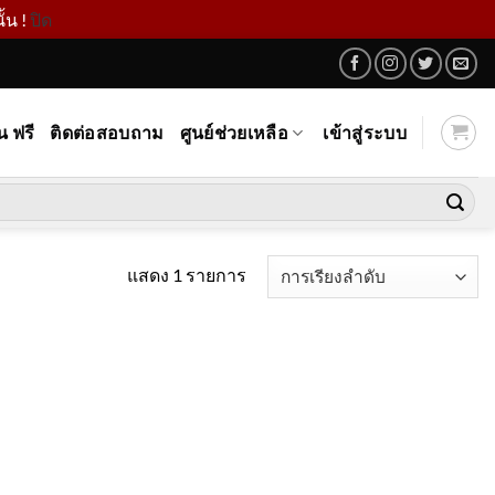
้น !
ปิด
น ฟรี
ติดต่อสอบถาม
ศูนย์ช่วยเหลือ
เข้าสู่ระบบ
แสดง 1 รายการ