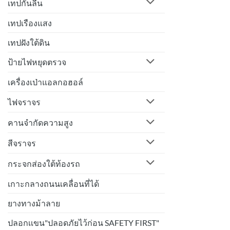
เทปกันลื่น
เทปเรืองแสง
เทปฝังใต้ดิน
ป้ายไฟหยุดตรวจ
เครื่องเป่าแอลกอฮอล์
ไฟจราจร
คานจำกัดความสูง
สีจราจร
กระจกส่องใต้ท้องรถ
เกาะกลางถนนเคลื่อนที่ได้
ยางทางม้าลาย
ปลอกเเขน"ปลอดภัยไว้ก่อน SAFETY FIRST"