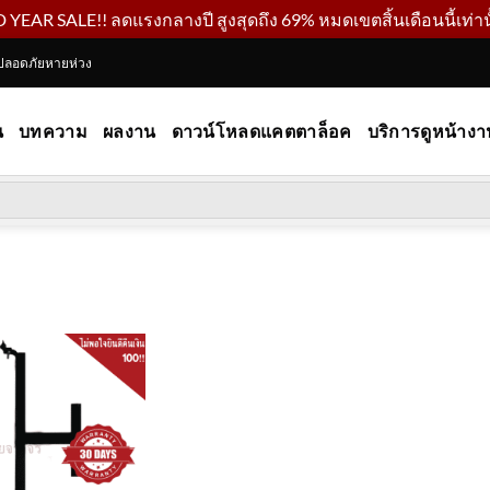
YEAR SALE!! ลดแรงกลางปี สูงสุดถึง 69% หมดเขตสิ้นเดือนนี้เท่านั
ปลอดภัยหายห่วง
น
บทความ
ผลงาน
ดาวน์โหลดแคตตาล็อค
บริการดูหน้างา