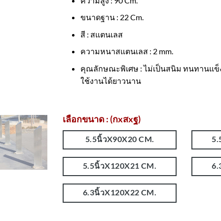
ความสูง : 90 Cm.
ขนาดฐาน : 22 Cm.
สี : สแตนเลส
ความหนาสแตนเลส : 2 mm.
คุณลักษณะพิเศษ : ไม่เป็นสนิม ทนทานแข
ใช้งานได้ยาวนาน
เลือกขนาด : (กxสxฐ)
5.5นิ้วX90X20 CM.
5.
5.5นิ้วX120X21 CM.
6.
6.3นิ้วX120X22 CM.