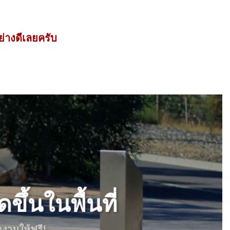
่างดีเลยครับ
ขึ้นในพื้นที่
งานให้ฟรี!