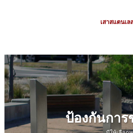
เสาสแตนเลสก
ป้องกันการชน
มีให้เลือ