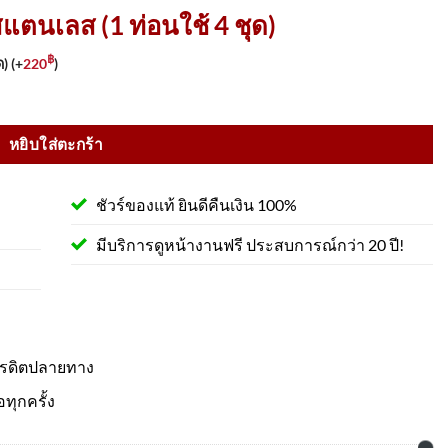
สแตนเลส (1 ท่อนใช้ 4 ชุด)
฿
ด)
(+
220
)
ร้อมเพลท ฐาน 22 Cm. ชิ้น
หยิบใส่ตะกร้า
ชัวร์ของแท้ ยินดีคืนเงิน 100%
มีบริการดูหน้างานฟรี ประสบการณ์กว่า 20 ปี!
ครดิตปลายทาง
อทุกครั้ง