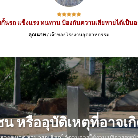
ั้นรถ แข็งแรง ทนทาน ป้องกันความเสียหายได้เป็นอย
คุณนาท
/
เจ้าของโรงงานอุตสาหกรรม
 หรืออุบัติเหตุที่อาจเกิด
กหลายขนาด สามารถเลือกได้ตามการใช้งาน บริการดูหน้า