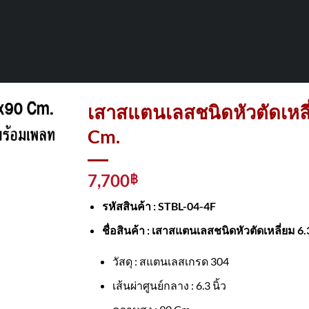
เสาสแตนเลสชนิดหัวตัดเหลี
Cm.
7,700
฿
รหัสสินค้า : STBL-04-4F
ชื่อสินค้า :
เสาสแตนเลสชนิดหัวตัดเหลี่ยม 6
วัสดุ : สแตนเลสเกรด 304
เส้นผ่าศูนย์กลาง : 6.3 นิ้ว