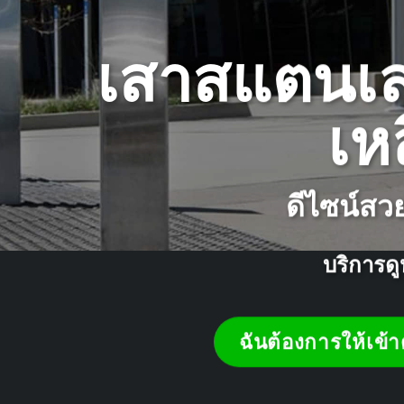
เสาสแตนเล
เห
ดีไซน์สว
บริการดู
ฉันต้องการให้เข้า