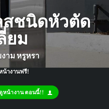
สชนิดหัวตัด
ลี่ยม
ยงาม หรูหรา
หน้างานฟรี!
ดูหน้างาน ตอนนี้!!