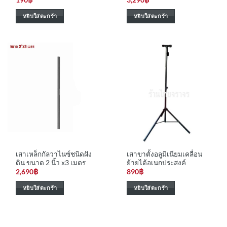
หยิบใส่ตะกร้า
หยิบใส่ตะกร้า
เสาเหล็กกัลวาไนซ์ชนิดฝัง
เสาขาตั้งอลูมิเนียมเคลื่อน
ดิน ขนาด 2 นิ้ว x3 เมตร
ย้ายได้อเนกประสงค์
2,690
฿
890
฿
หยิบใส่ตะกร้า
หยิบใส่ตะกร้า