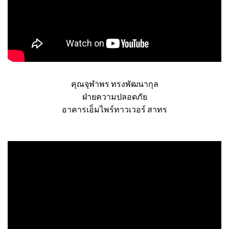
คุณจุฬาพร ทรงพัฒนากุล
ฝ่ายความปลอดภัย
อาคารเอ็มไพร์ทาวเวอร์ สาทร