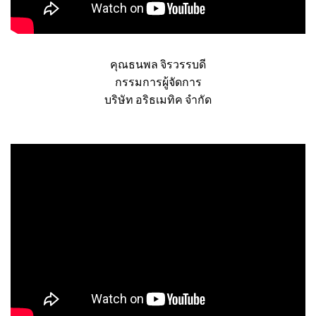
คุณธนพล จิรวรรบดี
กรรมการผู้จัดการ
บริษัท อริธเมทิค จำกัด