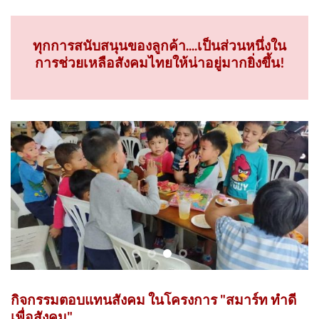
โรงแรม มนเต แม่สอด
ทุกการสนับสนุนของลูกค้า....เป็นส่วนหนึ่งใน
การช่วยเหลือสังคมไทยให้น่าอยู่มากยิ่งขึ้น!