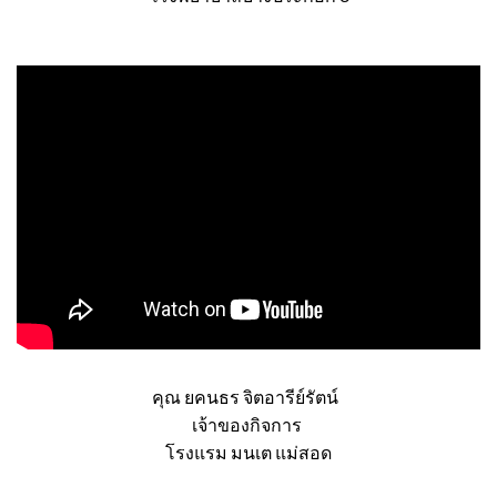
หน่วยงานซ่อมบำรุง
โรงพยาบาลบางประกอก 3
คุณ ยคนธร จิตอารีย์รัตน์
เจ้าของกิจการ