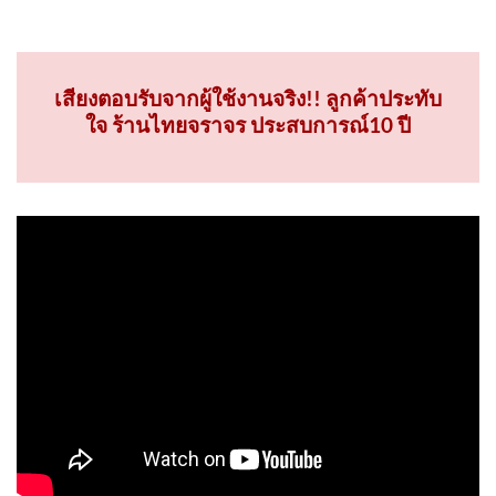
ปรึกษาสินค้าและบริการ ฟรี! โทร 02-114-7006
เสียงตอบรับจากผู้ใช้งานจริง!! ลูกค้าประทับ
ใจ ร้านไทยจราจร ประสบการณ์10 ปี