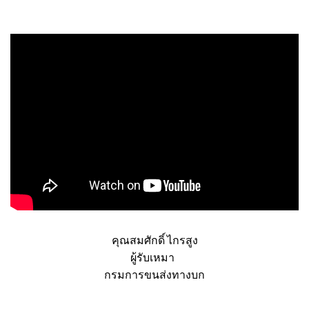
เจ้าของกิจการ
งาน EVENT และการแสดง
คุณสมศักดิ์ ไกรสูง
ผู้รับเหมา
กรมการขนส่งทางบก