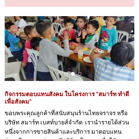
การช่วยเหลือสังคมไทยให้น่าอยู่มากยิ่งขึ้น!
กิจกรรมตอบแทนสังคม ในโครงการ "สมาร์ท ทำดี
เพื่อสังคม"
ขอบพระคุณลูกค้าที่สนับสนุนร้านไทยจราจร หรือ
บริษัท สมาร์ท เบสท์บายส์จำกัด เรานำรายได้ส่วน