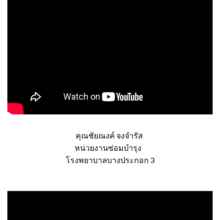
คุณชัยณงค์ จงจำรัส
หน่วยงานซ่อมบำรุง
โรงพยาบาลบางประกอก 3