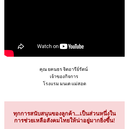
คุณ ยคนธร จิตอารีย์รัตน์
เจ้าของกิจการ
โรงแรม มนเต แม่สอด
ทุกการสนับสนุนของลูกค้า....เป็นส่วนหนึ่งใน