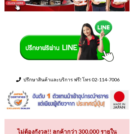
ปรึกษาสินค้าและบริการ ฟรี! โทร 02-114-7006
ไม่ต้องกังวล!! ลูกค้ากว่า 300,000 รายใน