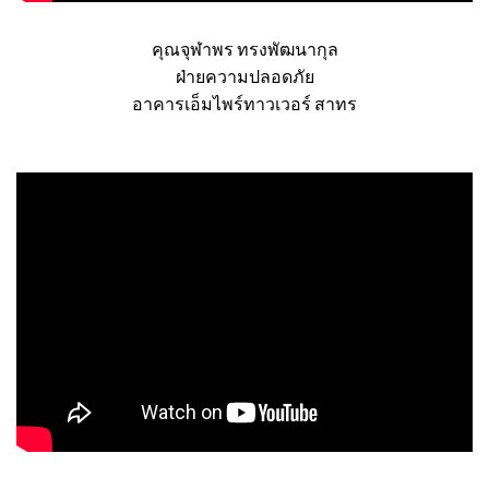
คุณจุฬาพร ทรงพัฒนากุล
ฝ่ายความปลอดภัย
อาคารเอ็มไพร์ทาวเวอร์ สาทร