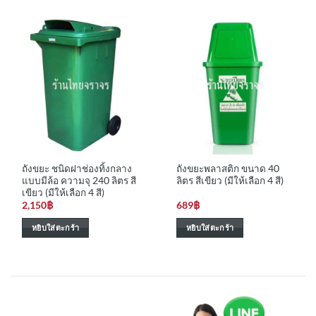
ถังขยะ ชนิดฝาช่องทิ้งกลาง
ถังขยะพลาสติก ขนาด 40
แบบมีล้อ ความจุ 240 ลิตร สี
ลิตร สีเขียว (มีให้เลือก 4 สี)
เขียว (มีให้เลือก 4 สี)
2,150
฿
689
฿
หยิบใส่ตะกร้า
หยิบใส่ตะกร้า