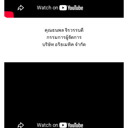
คุณธนพล จิรวรรบดี
กรรมการผู้จัดการ
บริษัท อริธเมทิค จำกัด