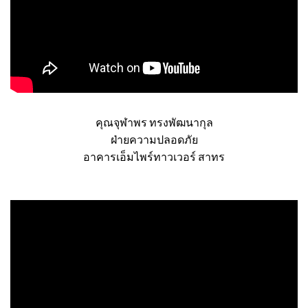
คุณจุฬาพร ทรงพัฒนากุล
ฝ่ายความปลอดภัย
อาคารเอ็มไพร์ทาวเวอร์ สาทร