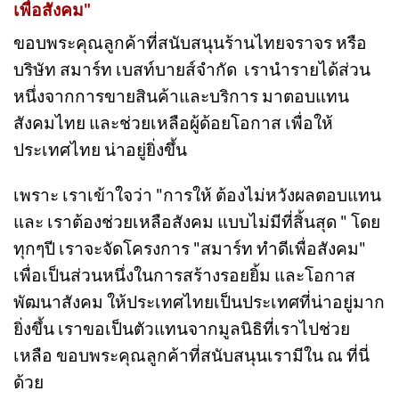
กิจกรรมตอบแทนสังคม ในโครงการ "สมาร์ท ทำดี
เพื่อสังคม"
ขอบพระคุณลูกค้าที่สนับสนุนร้านไทยจราจร หรือ
บริษัท สมาร์ท เบสท์บายส์จำกัด เรานำรายได้ส่วน
หนึ่งจากการขายสินค้าและบริการ มาตอบแทน
สังคมไทย และช่วยเหลือผู้ด้อยโอกาส เพื่อให้
ประเทศไทย น่าอยู่ยิ่งขึ้น
เพราะ เราเข้าใจว่า "การให้ ต้องไม่หวังผลตอบแทน
และ เราต้องช่วยเหลือสังคม แบบไม่มีที่สิ้นสุด " โดย
ทุกๆปี เราจะจัดโครงการ "สมาร์ท ทำดีเพื่อสังคม"
เพื่อเป็นส่วนหนึ่งในการสร้างรอยยิ้ม และโอกาส
พัฒนาสังคม ให้ประเทศไทยเป็นประเทศที่น่าอยู่มาก
ยิ่งขึ้น เราขอเป็นตัวแทนจากมูลนิธิที่เราไปช่วย
เหลือ ขอบพระคุณลูกค้าที่สนับสนุนเรามีใน ณ ที่นี่