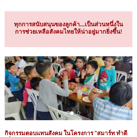
โรงแรม มนเต แม่สอด
ทุกการสนับสนุนของลูกค้า....เป็นส่วนหนึ่งใน
การช่วยเหลือสังคมไทยให้น่าอยู่มากยิ่งขึ้น!