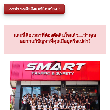
ด้วย
เราช่วยเหลือสังคมที่ไหนบ้าง ?
และนี่คือเวลาที่ต้องตัดสินใจแล้ว.....ว่าคุณ
อยากแก้ปัญหาที่คุณมีอยู่หรือเปล่า?