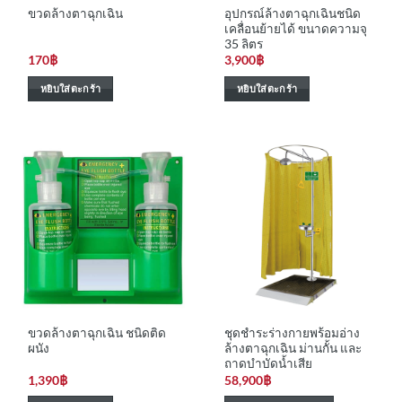
อุปกรณ์ล้างตาฉุกเฉินชนิด
ขวดล้างตาฉุกเฉิน
เคลื่อนย้ายได้ ขนาดความจุ
35 ลิตร
170
฿
3,900
฿
หยิบใส่ตะกร้า
หยิบใส่ตะกร้า
ขวดล้างตาฉุกเฉิน ชนิดติด
ชุดชำระร่างกายพร้อมอ่าง
ผนัง
ล้างตาฉุกเฉิน ม่านกั้น และ
ถาดบำบัดน้ำเสีย
1,390
฿
58,900
฿