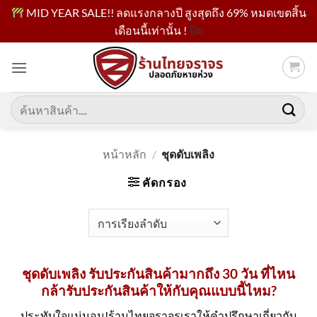
MID YEAR SALE!! ลดแรงกลางปี สูงสุดถึง 69% หมดเขตสิ้น
เดือนนี้เท่านั้น !
ปิด
ข้าม
ไป
ยัง
เนื้อหา
ค้นหา:
หน้าหลัก
/
ชุดดับเพลิง
คัดกรอง
ชุดดับเพลิง รับประกันสินค้ามากถึง 30 วัน ที่ไหน
กล้ารับประกันสินค้าให้กับคุณแบบนี้ไหม?
ประทับใจแน่นอน!ร้านไทยจราจรเราให้คำปรึกษาเกี่ยวกับ