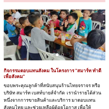
กิจกรรมตอบแทนสังคม ในโครงการ "สมาร์ท ทำดี
เพื่อสังคม"
ขอบพระคุณลูกค้าที่สนับสนุนร้านไทยจราจร หรือ
บริษัท สมาร์ท เบสท์บายส์จำกัด เรานำรายได้ส่วน