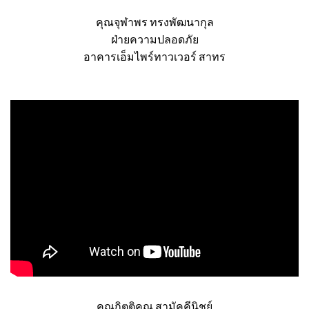
คุณจุฬาพร ทรงพัฒนากุล
ฝ่ายความปลอดภัย
อาคารเอ็มไพร์ทาวเวอร์ สาทร