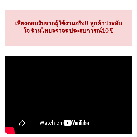
ปรึกษาสินค้าและบริการ ฟรี! โทร 02-114-7006
เสียงตอบรับจากผู้ใช้งานจริง!! ลูกค้าประทับ
ใจ ร้านไทยจราจร ประสบการณ์10 ปี