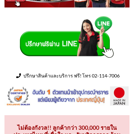
ปรึกษาสินค้าและบริการ ฟรี! โทร 02-114-7006
ไม่ต้องกังวล!! ลูกค้ากว่า 300,000 รายใน