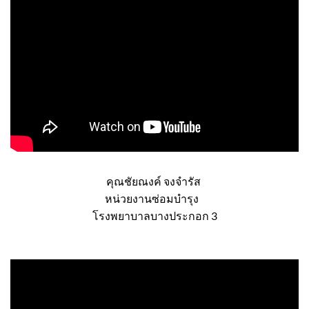
คุณชัยณงค์ จงจำรัส
หน่วยงานซ่อมบำรุง
โรงพยาบาลบางประกอก 3