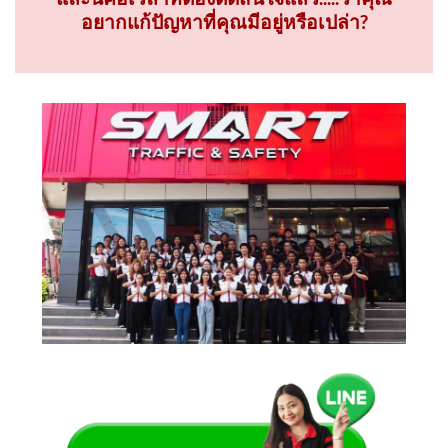
และนี่คือเวลาที่ต้องตัดสินใจแล้ว.....ว่าคุณ
อยากแก้ปัญหาที่คุณมีอยู่หรือเปล่า?