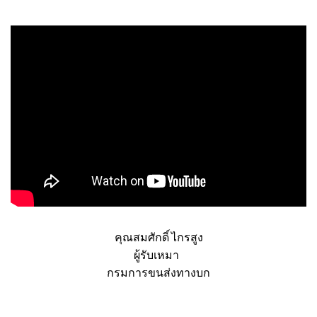
งาน EVENT และการแสดง
คุณสมศักดิ์ ไกรสูง
ผู้รับเหมา
กรมการขนส่งทางบก