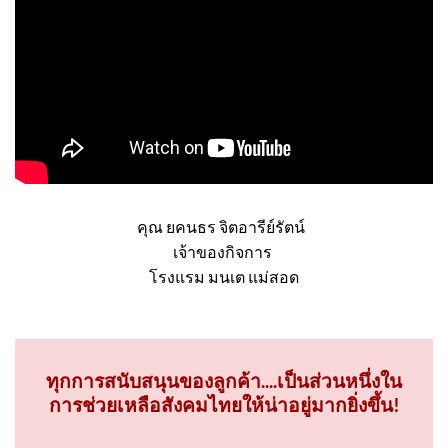
คุณ ยคนธร จิตอารีย์รัตน์
เจ้าของกิจการ
โรงแรม มนเต แม่สอด
ทุกการสนับสนุนของลูกค้า....เป็นส่วนหนึ่งใน
การช่วยเหลือสังคมไทยให้น่าอยู่มากยิ่งขึ้น!