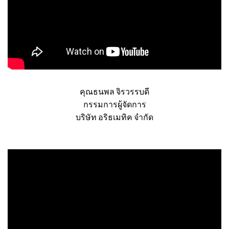
คุณธนพล จิรวรรบดี
กรรมการผู้จัดการ
บริษัท อริธเมทิค จำกัด