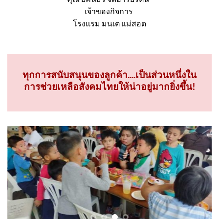
คุณ ยคนธร จิตอารีย์รัตน์
เจ้าของกิจการ
โรงแรม มนเต แม่สอด
ทุกการสนับสนุนของลูกค้า....เป็นส่วนหนึ่งใน
การช่วยเหลือสังคมไทยให้น่าอยู่มากยิ่งขึ้น!