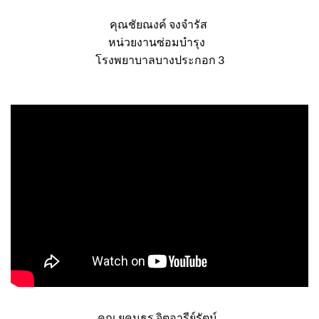
คุณชัยณงค์ จงจำรัส
หน่วยงานซ่อมบำรุง
โรงพยาบาลบางประกอก 3