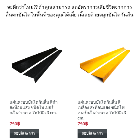
จะดีกว่าไหม?? ถ้าคุณสามารถ ลดอัตราการเสียชีวิตจากการ
ลื่นตกบันไดในพื้นที่ของคุณได้เดี๋ยวนี้เลยด้วยจมูกบันไดกันลื่น
แผ่นครอบบันไดกันลื่น สีดำ
แผ่นครอบบันไดกันลื่น สี
สะท้อนแสง ชนิดไฟเบอร์
เหลือง สะท้อนแสง ชนิดไฟ
กล๊าส ขนาด 7x100x3 cm.
เบอร์กล๊าส ขนาด 7x100x3
cm.
750
฿
750
฿
หยิบใส่ตะกร้า
หยิบใส่ตะกร้า