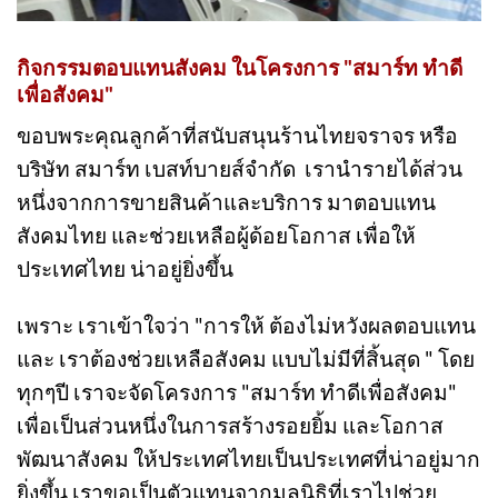
กิจกรรมตอบแทนสังคม ในโครงการ "สมาร์ท ทำดี
เพื่อสังคม"
ขอบพระคุณลูกค้าที่สนับสนุนร้านไทยจราจร หรือ
บริษัท สมาร์ท เบสท์บายส์จำกัด เรานำรายได้ส่วน
หนึ่งจากการขายสินค้าและบริการ มาตอบแทน
สังคมไทย และช่วยเหลือผู้ด้อยโอกาส เพื่อให้
ประเทศไทย น่าอยู่ยิ่งขึ้น
เพราะ เราเข้าใจว่า "การให้ ต้องไม่หวังผลตอบแทน
และ เราต้องช่วยเหลือสังคม แบบไม่มีที่สิ้นสุด " โดย
ทุกๆปี เราจะจัดโครงการ "สมาร์ท ทำดีเพื่อสังคม"
เพื่อเป็นส่วนหนึ่งในการสร้างรอยยิ้ม และโอกาส