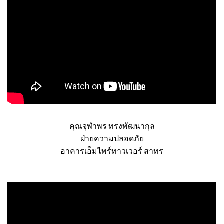
คุณจุฬาพร ทรงพัฒนากุล
ฝ่ายความปลอดภัย
อาคารเอ็มไพร์ทาวเวอร์ สาทร