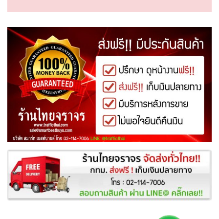
ทำไมต้องร้านไทยจราจร?