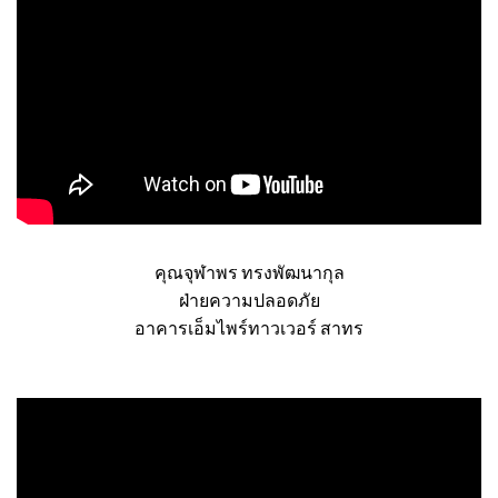
คุณจุฬาพร ทรงพัฒนากุล
ฝ่ายความปลอดภัย
อาคารเอ็มไพร์ทาวเวอร์ สาทร