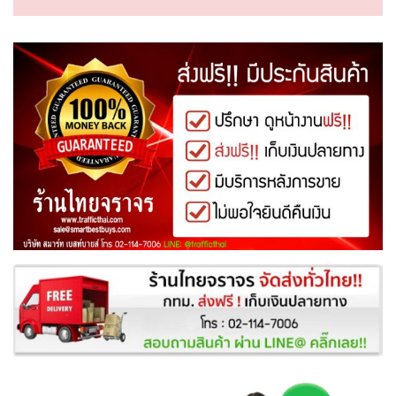
ทำไมต้องร้านไทยจราจร?