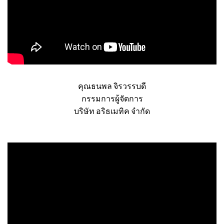
คุณธนพล จิรวรรบดี
กรรมการผู้จัดการ
บริษัท อริธเมทิค จำกัด