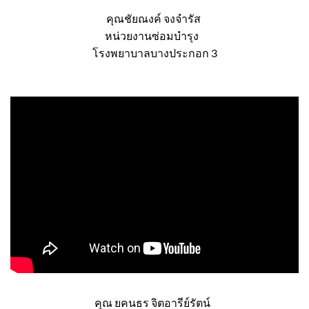
คุณชัยณงค์ จงจำรัส
หน่วยงานซ่อมบำรุง
โรงพยาบาลบางประกอก 3