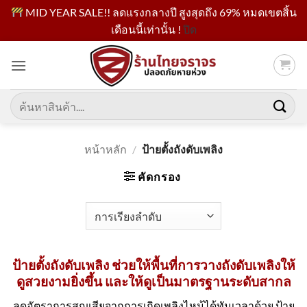
MID YEAR SALE!! ลดแรงกลางปี สูงสุดถึง 69% หมดเขตสิ้น
เดือนนี้เท่านั้น !
ปิด
ข้าม
ไป
ยัง
เนื้อหา
ค้นหา:
หน้าหลัก
/
ป้ายตั้งถังดับเพลิง
คัดกรอง
ป้ายตั้งถังดับเพลิง ช่วยให้พื้นที่การวางถังดับเพลิงให้
ดูสวยงามยิ่งขึ้น และให้ดูเป็นมาตรฐานระดับสากล
ลดอัตราการสูญเสียจากการเกิดเพลิงไหม้ได้ทันเวลาด้วย ป้าย