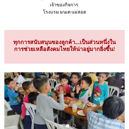
คุณ ยคนธร จิตอารีย์รัตน์
เจ้าของกิจการ
โรงแรม มนเต แม่สอด
ทุกการสนับสนุนของลูกค้า....เป็นส่วนหนึ่งใน
การช่วยเหลือสังคมไทยให้น่าอยู่มากยิ่งขึ้น!