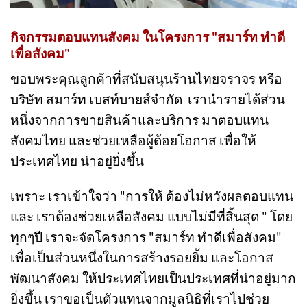
กิจกรรมตอบแทนสังคม ในโครงการ "สมาร์ท ทำดี
เพื่อสังคม"
ขอบพระคุณลูกค้าที่สนับสนุนร้านไทยจราจร หรือ
บริษัท สมาร์ท เบสท์บายส์จำกัด เรานำรายได้ส่วน
หนึ่งจากการขายสินค้าและบริการ มาตอบแทน
สังคมไทย และช่วยเหลือผู้ด้อยโอกาส เพื่อให้
ประเทศไทย น่าอยู่ยิ่งขึ้น
เพราะ เราเข้าใจว่า "การให้ ต้องไม่หวังผลตอบแทน
และ เราต้องช่วยเหลือสังคม แบบไม่มีที่สิ้นสุด " โดย
ทุกๆปี เราจะจัดโครงการ "สมาร์ท ทำดีเพื่อสังคม"
เพื่อเป็นส่วนหนึ่งในการสร้างรอยยิ้ม และโอกาส