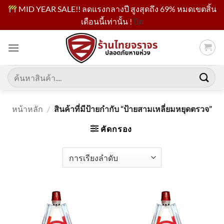
MID YEAR SALE!! ลดแรงกลางปี สูงสุดถึง 69% หมดเขตสิ้น
เดือนนี้เท่านั้น !
ปิด
ข้าม
ไป
ยัง
เนื้อหา
ค้นหา:
หน้าหลัก
/
สินค้าที่มีป้ายกำกับ “ป้ายสามเหลี่ยมหยุดตรวจ”
คัดกรอง