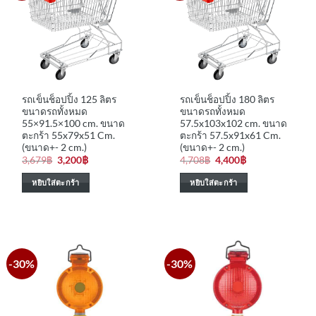
รถเข็นช็อปปิ้ง 125 ลิตร
รถเข็นช็อปปิ้ง 180 ลิตร
ขนาดรถทั้งหมด
ขนาดรถทั้งหมด
55×91.5×100 cm. ขนาด
57.5x103x102 cm. ขนาด
ตะกร้า 55x79x51 Cm.
ตะกร้า 57.5x91x61 Cm.
(ขนาด+- 2 cm.)
(ขนาด+- 2 cm.)
Original
Current
Original
Current
3,679
฿
3,200
฿
4,708
฿
4,400
฿
price
price
price
price
was:
is:
was:
is:
หยิบใส่ตะกร้า
หยิบใส่ตะกร้า
3,679฿.
3,200฿.
4,708฿.
4,400฿.
-30%
-30%