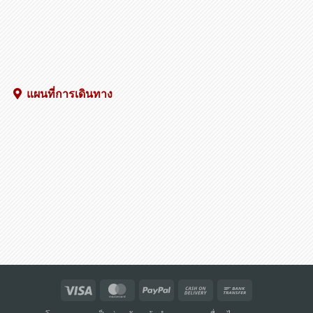
แผนที่การเดินทาง
Visa
MasterCard
PayPal
Cash
Bank
On
Transfer