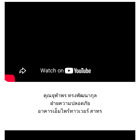
คุณจุฬาพร ทรงพัฒนากุล
ฝ่ายความปลอดภัย
อาคารเอ็มไพร์ทาวเวอร์ สาทร