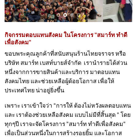
กิจกรรมตอบแทนสังคม ในโครงการ "สมาร์ท ทำดี
เพื่อสังคม"
ขอบพระคุณลูกค้าที่สนับสนุนร้านไทยจราจร หรือ
บริษัท สมาร์ท เบสท์บายส์จำกัด เรานำรายได้ส่วน
หนึ่งจากการขายสินค้าและบริการ มาตอบแทน
สังคมไทย และช่วยเหลือผู้ด้อยโอกาส เพื่อให้
ประเทศไทย น่าอยู่ยิ่งขึ้น
เพราะ เราเข้าใจว่า "การให้ ต้องไม่หวังผลตอบแทน
และ เราต้องช่วยเหลือสังคม แบบไม่มีที่สิ้นสุด " โดย
ทุกๆปี เราจะจัดโครงการ "สมาร์ท ทำดีเพื่อสังคม"
เพื่อเป็นส่วนหนึ่งในการสร้างรอยยิ้ม และโอกาส