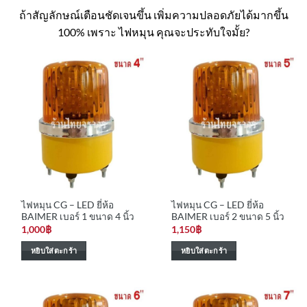
ถ้าสัญลักษณ์เตือนชัดเจนขึ้น เพิ่มความปลอดภัยได้มากขึ้น
100% เพราะ ไฟหมุน คุณจะประทับใจมั้ย?
ไฟหมุน CG – LED ยี่ห้อ
ไฟหมุน CG – LED ยี่ห้อ
BAIMER เบอร์ 1 ขนาด 4 นิ้ว
BAIMER เบอร์ 2 ขนาด 5 นิ้ว
1,000
฿
1,150
฿
หยิบใส่ตะกร้า
หยิบใส่ตะกร้า