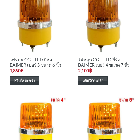
ไฟหมุน CG – LED ยี่ห้อ
ไฟหมุน CG – LED ยี่ห้อ
BAIMER เบอร์ 3 ขนาด 6 นิ้ว
BAIMER เบอร์ 4 ขนาด 7 นิ้ว
1,850
฿
2,100
฿
หยิบใส่ตะกร้า
หยิบใส่ตะกร้า