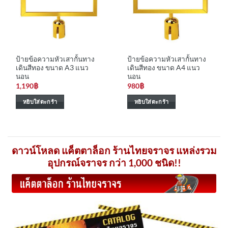
ป้ายข้อความหัวเสากั้นทาง
ป้ายข้อความหัวเสากั้นทาง
เดินสีทอง ขนาด A3 แนว
เดินสีทอง ขนาด A4 แนว
นอน
นอน
1,190
฿
980
฿
หยิบใส่ตะกร้า
หยิบใส่ตะกร้า
ดาวน์โหลด แค็ตตาล็อก ร้านไทยจราจร แหล่งรวม
อุปกรณ์จราจร กว่า 1,000 ชนิด!!