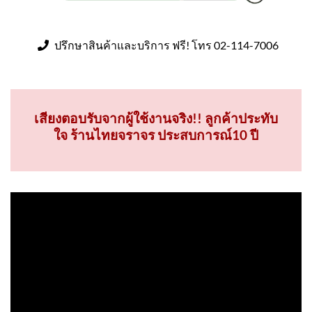
ปรึกษาสินค้าและบริการ ฟรี! โทร 02-114-7006
เสียงตอบรับจากผู้ใช้งานจริง!! ลูกค้าประทับ
ใจ ร้านไทยจราจร ประสบการณ์10 ปี