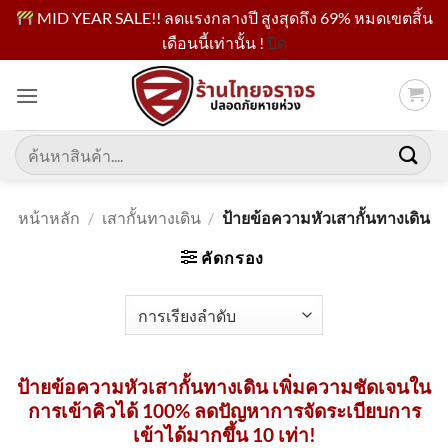
MID YEAR SALE!! ลดแรงกลางปี สูงสุดถึง 69% หมดเขตสิ้น
เดือนนี้เท่านั้น !
ปิด
ข้าม
ไป
ยัง
เนื้อหา
ค้นหา:
หน้าหลัก
/
เสากั้นทางเดิน
/
ป้ายข้อความหัวเสากั้นทางเดิน
คัดกรอง
ป้ายข้อความหัวเสากั้นทางเดิน เพิ่มความชัดเจนใน
การเข้าคิวได้ 100% ลดปัญหาการจัดระเบียบการ
เข้าได้มากขึ้น 10 เท่า!