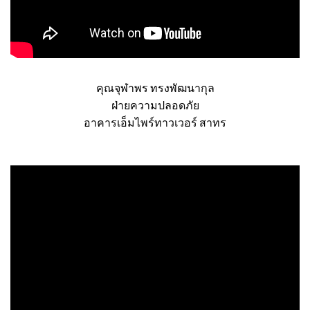
คุณจุฬาพร ทรงพัฒนากุล
ฝ่ายความปลอดภัย
อาคารเอ็มไพร์ทาวเวอร์ สาทร