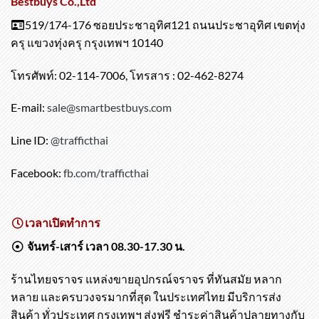
Bestbuys Co.,Ltd
519/174-176 ซอยประชาอุทิศ121 ถนนประชาอุทิศ เขตทุ่ง
ครุ แขวงทุ่งครุ กรุงเทพฯ 10140
โทรศัพท์: 02-114-7006, โทรสาร : 02-462-8274
E-mail:
sale@smartbestbuys.com
Line ID:
@trafficthai
Facebook:
fb.com/trafficthai
เวลาเปิดทำการ
จันทร์-เสาร์ เวลา 08.30-17.30 น.
ร้านไทยจราจร แหล่งขายอุปกรณ์จราจร ที่ทันสมัย หลาก
หลาย และครบวงจรมากที่สุด ในประเทศไทย มีบริการส่ง
สินค้า ทั่วประเทศ กรุงเทพฯ ส่งฟรี ชำระค่าสินค้าปลายทางกับ