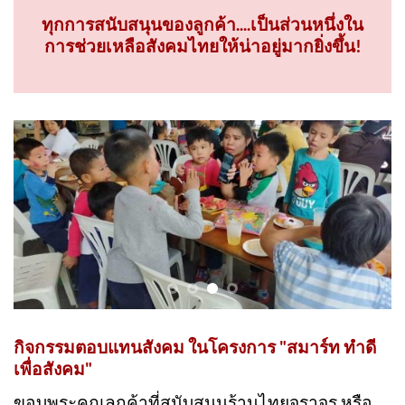
ทุกการสนับสนุนของลูกค้า....เป็นส่วนหนึ่งใน
การช่วยเหลือสังคมไทยให้น่าอยู่มากยิ่งขึ้น!
กิจกรรมตอบแทนสังคม ในโครงการ "สมาร์ท ทำดี
เพื่อสังคม"
ขอบพระคุณลูกค้าที่สนับสนุนร้านไทยจราจร หรือ