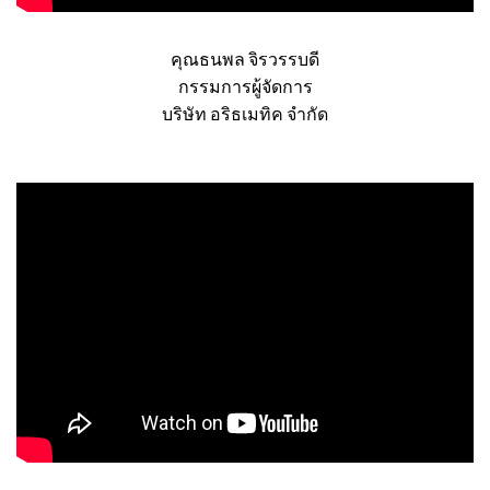
คุณธนพล จิรวรรบดี
กรรมการผู้จัดการ
บริษัท อริธเมทิค จำกัด