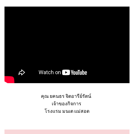
คุณ ยคนธร จิตอารีย์รัตน์
เจ้าของกิจการ
โรงแรม มนเต แม่สอด