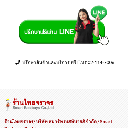
ปรึกษาสินค้าและบริการ ฟรี! โทร 02-114-7006
ร้านไทยจราจร/ บริษัท สมาร์ท เบสท์บายส์ จำกัด / Smart