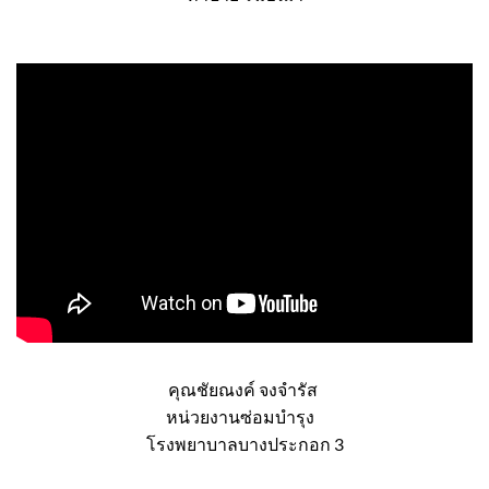
คุณชัยณงค์ จงจำรัส
หน่วยงานซ่อมบำรุง
โรงพยาบาลบางประกอก 3