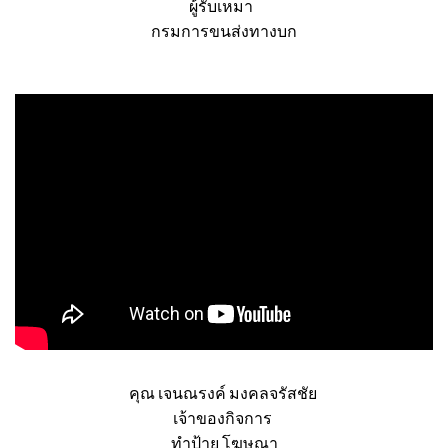
ผู้รับเหมา
กรมการขนส่งทางบก
คุณ เจนณรงค์ มงคลจรัสชัย
เจ้าของกิจการ
ทำป้าย โฆษณา