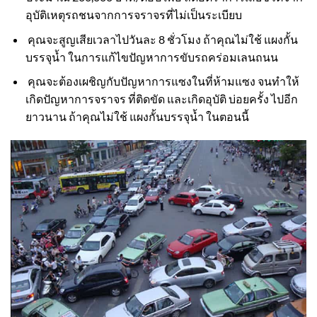
อุบัติเหตุรถชนจากการจราจรที่ไม่เป็นระเบียบ
คุณจะสูญเสียเวลาไปวันละ 8 ชั่วโมง ถ้าคุณไม่ใช้ แผงกั้น
บรรจุน้ำ ในการแก้ไขปัญหาการขับรถคร่อมเลนถนน
คุณจะต้องเผชิญกับปัญหาการแซงในที่ห้ามแซง จนทำให้
เกิดปัญหาการจราจร ที่ติดขัด และเกิดอุบัติ บ่อยครั้ง ไปอีก
ยาวนาน ถ้าคุณไม่ใช้ แผงกั้นบรรจุน้ำ ในตอนนี้