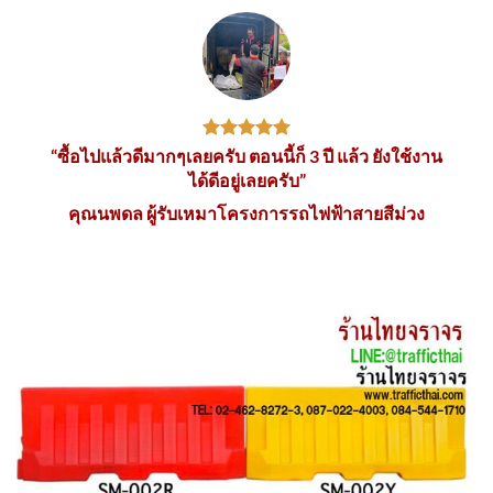
“ซื้อไปแล้วดีมากๆเลยครับ ตอนนี้ก็ 3 ปี แล้ว ยังใช้งาน
ได้ดีอยู่เลยครับ”
คุณนพดล ผู้รับเหมาโครงการรถไฟฟ้าสายสีม่วง