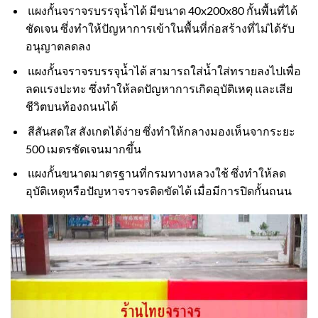
แผงกั้นจราจรบรรจุน้ำได้ มีขนาด 40x200x80 กั้นพื้นที่ได้
ชัดเจน ซึ่งทำให้ปัญหาการเข้าในพื้นที่ก่อสร้างที่ไม่ได้รับ
อนุญาตลดลง
แผงกั้นจราจรบรรจุน้ำได้ สามารถใส่น้ำใส่ทรายลงไปเพื่อ
ลดแรงปะทะ ซึ่งทำให้ลดปัญหาการเกิดอุบัติเหตุ และเสีย
ชีวิตบนท้องถนนได้
สีสันสดใส สังเกตได้ง่าย ซึ่งทำให้กลางมองเห็นจากระยะ
500 เมตรชัดเจนมากขึ้น
แผงกั้นขนาดมาตรฐานที่กรมทางหลวงใช้ ซึ่งทำให้ลด
อุบัติเหตุหรือปัญหาจราจรติดขัดได้ เมื่อมีการปิดกั้นถนน