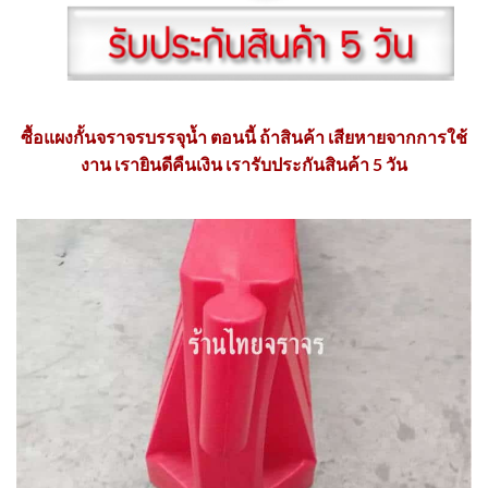
ซื้อแผงกั้นจราจรบรรจุน้ำ ตอนนี้ ถ้าสินค้า เสียหายจากการใช้
งาน เรายินดีคืนเงิน เรารับประกันสินค้า 5 วัน