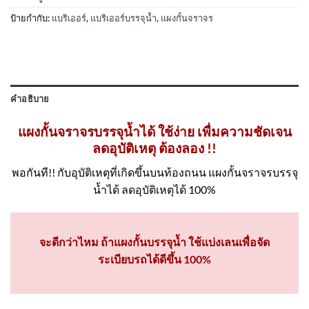
ป้ายกำกับ:
แบริเออร์
,
แบริเออร์บรรจุน้ำ
,
แผงกั้นจราจร
คำอธิบาย
แผงกั้นจราจรบรรจุน้ำได้ ใช้ง่าย เพื่มความชัดเจน
ลดอุบัติเหตุ ต้องลอง !!
พอกันที!! กับอุบัติเหตุที่เกิดขึ้นบนท้องถนน แผงกั้นจราจรบรรจุ
น้ำได้ ลดอุบัติเหตุได้ 100%
จะดีกว่าไหม ถ้าแผงกั้นบรรจุน้ำ ใช้แบ่งเลนเพื่อจัด
ระเบียบรถได้ดีขึ้น 100%