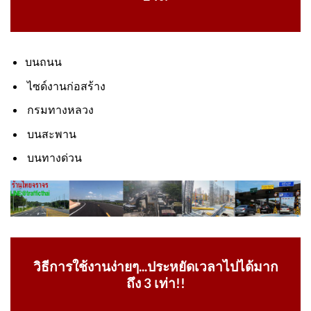
บนถนน
ไซด์งานก่อสร้าง
กรมทางหลวง
บนสะพาน
บนทางด่วน
วิธีการใช้งานง่ายๆ...ประหยัดเวลาไปได้มาก
ถึง 3 เท่า!!