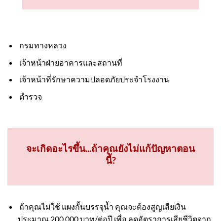
กรมทางหลวง
เจ้าหน้าฝ่ายอาคารและสถานที่
เจ้าหน้าที่รักษาความปลอดภัยประจำโรงงาน
ตำรวจ
จะเกิดอะไรขึ้น...ถ้าคุณยังไม่แก้ปัญหาตอน
นี้?
ถ้าคุณไม่ใช้ แผงกั้นบรรจุน้ำ คุณจะต้องสูญเสียเงิน
ประมาณ 200,000 บาท/ต่อปี เพื่อ ลดอัตราการเสียชีวิตจาก