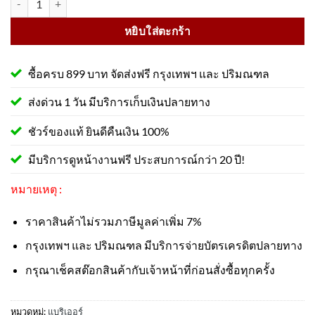
หยิบใส่ตะกร้า
ซื้อครบ 899 บาท จัดส่งฟรี กรุงเทพฯ และ ปริมณฑล
ส่งด่วน 1 วัน มีบริการเก็บเงินปลายทาง
ชัวร์ของแท้ ยินดีคืนเงิน 100%
มีบริการดูหน้างานฟรี ประสบการณ์กว่า 20 ปี!
หมายเหตุ :
ราคาสินค้าไม่รวมภาษีมูลค่าเพิ่ม 7%
กรุงเทพฯ และ ปริมณฑล มีบริการจ่ายบัตรเครดิตปลายทาง
กรุณาเช็คสต๊อกสินค้ากับเจ้าหน้าที่ก่อนสั่งซื้อทุกครั้ง
หมวดหมู่:
แบริเออร์