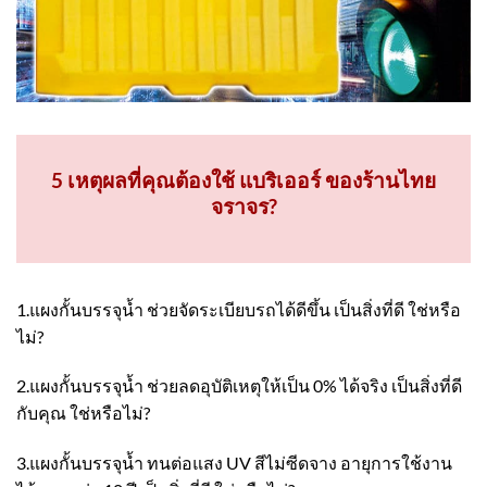
5 เหตุผลที่คุณต้องใช้ แบริเออร์ ของร้านไทย
จราจร?
1.แผงกั้นบรรจุน้ำ ช่วยจัดระเบียบรถได้ดีขึ้น เป็นสิ่งที่ดี ใช่หรือ
ไม่?
2.แผงกั้นบรรจุน้ำ ช่วยลดอุบัติเหตุให้เป็น 0% ได้จริง เป็นสิ่งที่ดี
กับคุณ ใช่หรือไม่?
3.แผงกั้นบรรจุน้ำ ทนต่อแสง UV สีไม่ซีดจาง อายุการใช้งาน