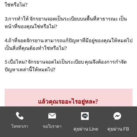
ใช่หรือไม่?
3.การทำให้ จักรยานจอดเป็นระเบียบบนพื้นที่สาธารณะ เป็น
หน้าที่ของคุณใช่หรือไม่?
4.ถ้าที่จอดจักรยาน สามารถแก้ปัญหาที่มีอยู่ของคุณให้หมดไป
เป็นสิ่งที่คุณต้องทำใช่หรือไม่?
5 เบื่อไหม? จักรยานจอดไม่เป็นระเบียบ คุณจึงต้องการกำจัด
ปัญหาเหล่านี้ให้หมดไป?
แล้วคุณรออะไรอยู่หละ?
โทรหาเรา
ขอใบราคา
คุยผ่าน Line
คุยผ่าน FB
ร้านไทยจราจร คือผู้เชี่ยวชาญในเรื่อง ที่จอดจักรยานโดยเรา