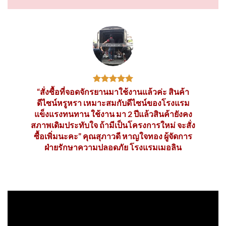
“สั่งซื้อที่จอดจักรยานมาใช้งานแล้วค่ะ สินค้า
ดีไซน์หรูหรา เหมาะสมกับดีไซน์ของโรงแรม
แข็งแรงทนทาน ใช้งาน มา 2 ปีแล้วสินค้ายังคง
สภาพเดิมประทับใจ ถ้ามีเป็นโครงการใหม่ จะสั่ง
ซื้อเพิ่มนะคะ” คุณสุภาวดี หาญใจทอง ผู้จัดการ
ฝ่ายรักษาความปลอดภัย โรงแรมเมอลิน