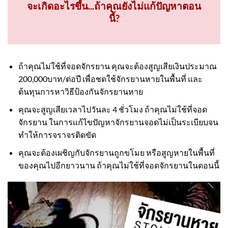
จะเกิดอะไรขึ้น...ถ้าคุณยังไม่แก้ปัญหาตอน
นี้?
ถ้าคุณไม่ใช้ที่จอดจักรยาน คุณจะต้องสูญเสียเงินประมาณ
200,000บาท/ต่อปี เพื่อชดใช้จักรยานหายในพื้นที่ และ
ต้นทุนการหาวิธีป้องกันจักรยานหาย
คุณจะสูญเสียเวลาไปวันละ 4 ชั่วโมง ถ้าคุณไม่ใช้ที่จอด
จักรยาน ในการแก้ไขปัญหาจักรยานจอดไม่เป็นระเบียบจน
ทำให้การจราจรติดขัด
คุณจะต้องเผชิญกับจักรยานถูกขโมย หรือสูญหายในพื้นที่
ของคุณไปอีกยาวนาน ถ้าคุณไม่ใช้ที่จอดจักรยานในตอนนี้