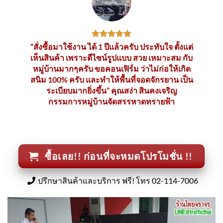
“สั่งซื้อมาใช้งาน ได้ 1 ปีแล้วครับ ประทับใจ ตั้งแต่
เห็นสินค้า เพราะดีไซน์รูปแบบ สวย เหมาะสม กับ
หมู่บ้านมากๆครับ ขอคอนเฟิร์ม ว่าไม่ก่อให้เกิด
สนิม 100% ครับ และทำให้พื้นที่จอดจักรยาน เป็น
ระเบียบมากยิ่งขึ้น” คุณสง่า สินคงเจริญ
กรรมการหมู่บ้านจัดสรรหาดทรายฟ้า
ซื้อเลย!! ก่อนที่จะหมดโปรโมชั่น !!
ปรึกษาสินค้าและบริการ ฟรี! โทร 02-114-7006