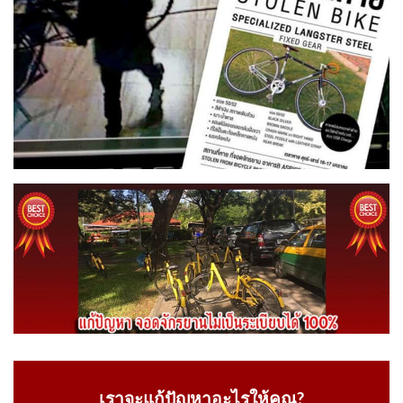
เราจะแก้ปัญหาอะไรให้คุณ?