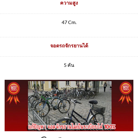
ความสูง
47 Cm.
จอดรถจักรยานได้
5 คัน