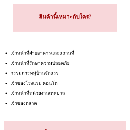
สินค้านี้เหมาะกับใคร?
เจ้าหน้าที่ฝ่ายอาคารและสถานที่
เจ้าหน้าที่รักษาความปลอดภัย
กรรมการหมู่บ้านจัดสรร
เจ้าของโรงแรม คอนโด
เจ้าหน้าที่หน่วยงานเทศบาล
เจ้าของตลาด