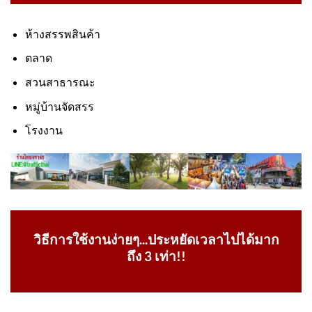
ห้างสรรพสินค้า
ตลาด
สวนสาธารณะ
หมู่บ้านจัดสรร
โรงงาน
วิธีการใช้งานง่ายๆ...ประหยัดเวลาไปได้มาก
ถึง 3 เท่า!!