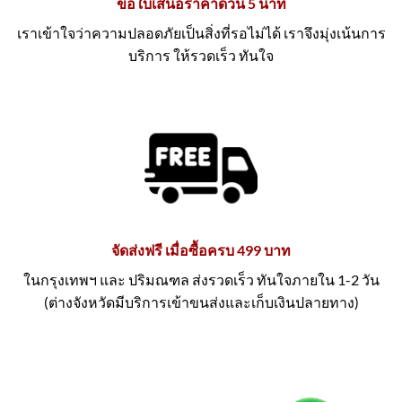
ขอใบเสนอราคาด่วน 5 นาที
เราเข้าใจว่าความปลอดภัยเป็นสิ่งที่รอไม่ได้ เราจึงมุ่งเน้นการ
บริการ ให้รวดเร็ว ทันใจ
จัดส่งฟรี เมื่อซื้อครบ 499 บาท
ในกรุงเทพฯ และ ปริมณฑล ส่งรวดเร็ว ทันใจภายใน 1-2 วัน
(ต่างจังหวัดมีบริการเข้าขนส่งและเก็บเงินปลายทาง)