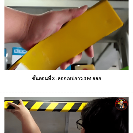
ขั้นตอนที่ 3 : ลอกเทปกาว 3 M ออก