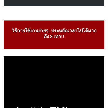
วิธีการใช้งานง่ายๆ...ประหยัดเวลาไปได้มาก
ถึง 3 เท่า!!