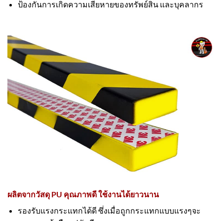
ป้องกันการเกิดความเสียหายของทรัพย์สิน และบุคลากร
ผลิตจากวัสดุ PU คุณภาพดี ใช้งานได้ยาวนาน
รองรับแรงกระแทกได้ดี ซึ่งเมื่อถูกกระแทกแบบแรงๆจะ