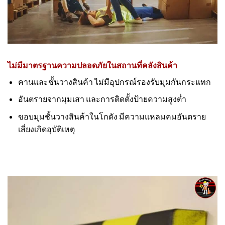
ไม่มีมาตรฐานความปลอดภัยในสถานที่คลังสินค้า
คานและชั้นวางสินค้า ไม่มีอุปกรณ์รองรับมุมกันกระแทก
อันตรายจากมุมเสา และการติดตั้งป้ายความสูงต่ำ
ขอบมุมชั้นวางสินค้าในโกดัง มีความแหลมคมอันตราย
เสี่ยงเกิดอุบัติเหตุ