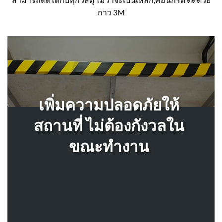
กาว 3M
เพิ่มความปลอดภัยให้
สถานที่ ไม่ต้องกังวลใน
ขณะทำงาน