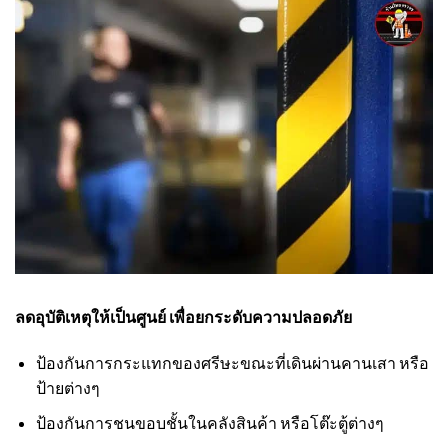
ลดอุบัติเหตุให้เป็นศูนย์ เพื่อยกระดับความปลอดภัย
ป้องกันการกระแทกของศรีษะขณะที่เดินผ่านคานเสา หรือ
ป้ายต่างๆ
ป้องกันการชนขอบชั้นในคลังสินค้า หรือโต๊ะตู้ต่างๆ