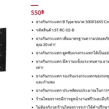
550
฿
ยางกันกระแทก B Type ขนาด 100X16X5 Cm.
รหัสสินค้า:ST-RC-02-B
ยางกันกระแทก เพิ่มมาตรฐานความปลอดภัย
คุณ 20 เท่า!
ยางกันกระแทก ดูดซับแรงกระแทกได้เป็นอย่างด
ยางกันกระแทก มีความแข็งแรง ทนทาน อายุการ
เท่า!
ยางกันกระแทก รองรับแรงกระแทกของรถทุก
และกำแพง
ยางกันกระแทก ประหยัดงบประมาณในการซ่อม
ร้านไทยจราจรมีการดูหน้างานฟรี!!และมีบริ
ไม่ต้องกังวล!ร้านไทยจราจรเราให้คำปรึกษาเก