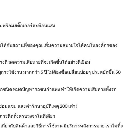
 พร้อมสติ๊กเกอร์สะท้อนแสง
ให้กับสถานที่ของคุณ เพิ่มความสบายใจให้คนในองค์กรของ
ี ลดความเสียหายที่จะเกิดขึ้นได้อย่างดีเยี่ยม
ใช้งาน มากกว่า 5 ปี ไม่ต้องซื้อเปลี่ยนบ่อยๆ ประหยัดขึ้น 50
ชนิด หมดปัญหารถชนกำแพง ทำให้เกิดความเสียหายทั้งรถ
แซม และค่ารักษาอุบัติเหตุ 200 เท่า!
การติดตั้งครบวงจรในทีเดียว
ี่ยวกับสินค้าและวิธีการใช้งาน มีบริการหลังการขาย เราไม่ทิ้ง