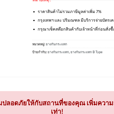
ราคาสินค้าไม่รวมภาษีมูลค่าเพิ่ม 7%
กรุงเทพฯ และ ปริมณฑล มีบริการจ่ายบัตรเ
กรุณาเช็คสต๊อกสินค้ากับเจ้าหน้าที่ก่อนสั่งซื้
หมวดหมู่:
ยางกันกระแทก
ป้ายกำกับ:
ยางกันกระแทก
,
ยางกันกระแทก B Type
ปลอดภัยให้กับสถานที่ของคุณ เพิ่มคว
เท่า!