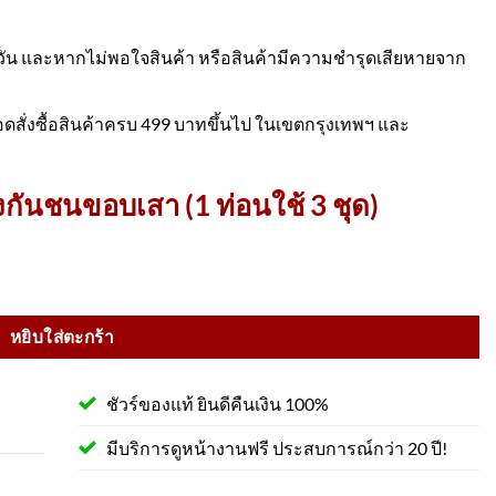
30 วัน และหากไม่พอใจสินค้า หรือสินค้ามีความชำรุดเสียหายจาก
อดสั่งซื้อสินค้าครบ 499 บาทขึ้นไป ในเขตกรุงเทพฯ และ
างกันชนขอบเสา (1 ท่อนใช้ 3 ชุด)
ร้อมสติ๊กเกอร์สะท้อนแสง ชิ้น
หยิบใส่ตะกร้า
ชัวร์ของแท้ ยินดีคืนเงิน 100%
มีบริการดูหน้างานฟรี ประสบการณ์กว่า 20 ปี!