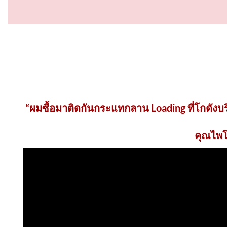
“ผมซื้อมาติดกันกระแทกลาน Loading ที่โกดัง
คุณไพโร