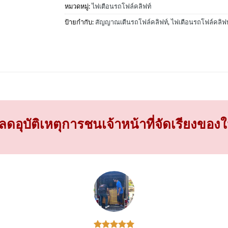
หมวดหมู่:
ไฟเตือนรถโฟล์คลิฟท์
ป้ายกำกับ:
สัญญาณเตืนรถโฟล์คลิฟท์
,
ไฟเตือนรถโฟล์คลิฟท
ดอุบัติเหตุการชนเจ้าหน้าที่จัดเรียงของในโ