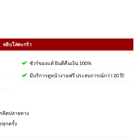
 18W , ไฟแบบเส้น ชิ้น
หยิบใส่ตะกร้า
ชัวร์ของแท้ ยินดีคืนเงิน 100%
มีบริการดูหน้างานฟรี ประสบการณ์กว่า 20 ปี!
ครดิตปลายทาง
อทุกครั้ง