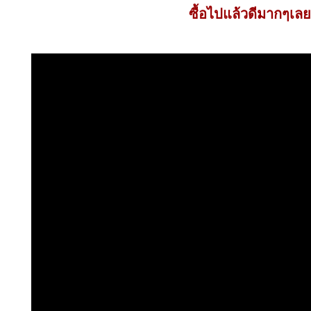
ซื้อไปแล้วดีมากๆเลยค