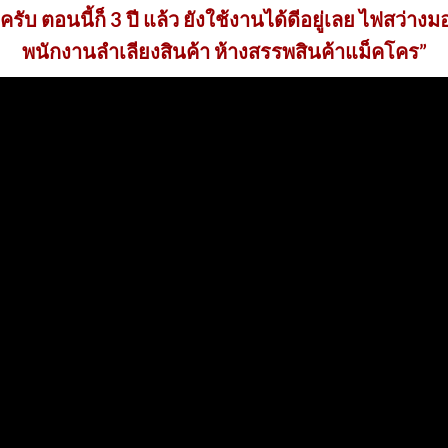
รับ ตอนนี้ก็ 3 ปี แล้ว ยังใช้งานได้ดีอยู่เลย ไฟสว่างม
พนักงานลำเลียงสินค้า ห้างสรรพสินค้าแม็คโคร”