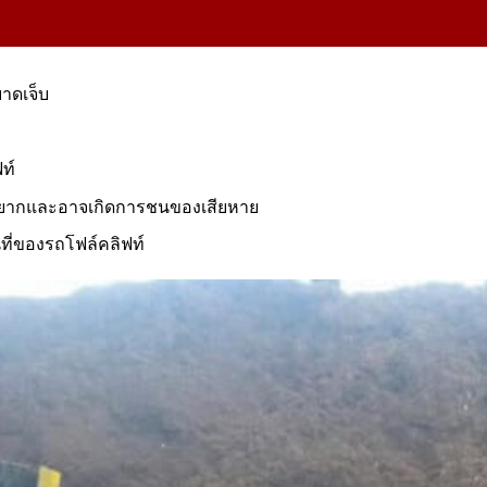
บาดเจ็บ
ง
ท์
้ยากและอาจเกิดการชนของเสียหาย
ที่ของรถโฟล์คลิฟท์