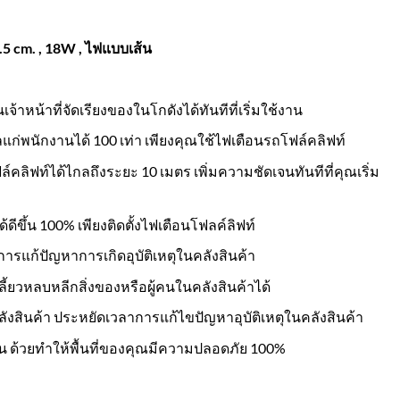
5 cm. , 18W , ไฟแบบเส้น
้าหน้าที่จัดเรียงของในโกดังได้ทันทีที่เริ่มใช้งาน
นักงานได้ 100 เท่า เพียงคุณใช้ไฟเตือนรถโฟล์คลิฟท์
คลิฟท์ได้ไกลถึงระยะ 10 เมตร เพิ่มความชัดเจนทันทีที่คุณเริ่ม
ีขึ้น 100% เพียงติดตั้งไฟเตือนโฟลค์ลิฟท์
นการแก้ปัญหาการเกิดอุบัติเหตุในคลังสินค้า
ลี้ยวหลบหลีกสิ่งของหรือผู้คนในคลังสินค้าได้
ังสินค้า ประหยัดเวลาการแก้ไขปัญหาอุบัติเหตุในคลังสินค้า
น ด้วยทำให้พื้นที่ของคุณมีความปลอดภัย 100%