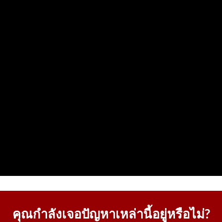
คุณกำลังเจอปัญหาเหล่านี้อยู่หรือไม่?