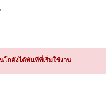
์
กดังได้ทันทีที่เริ่มใช้งาน