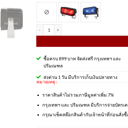
จำนวน ไฟเตือนรถโฟล์คลิฟท์ ขนาด 6.5x15x6.5 cm. ,
ซื้อครบ 899 บาท จัดส่งฟรี กรุงเทพฯ และ
ปริมณฑล
ส่งด่วน 1 วัน มีบริการเก็บเงินปลายทาง
หมายเหตุ :
ราคาสินค้าไม่รวมภาษีมูลค่าเพิ่ม 7%
กรุงเทพฯ และ ปริมณฑล มีบริการจ่ายบัตรเ
กรุณาเช็คสต๊อกสินค้ากับเจ้าหน้าที่ก่อนสั่งซื้