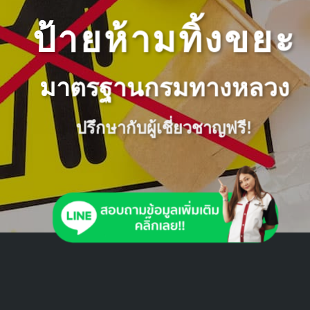
ป้ายห้ามทิ้งขยะ
มาตรฐานกรมทางหลวง
ปรึกษากับผู้เชี่ยวชาญฟรี!