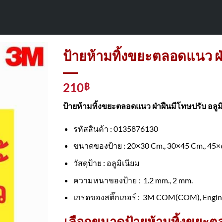
ป้ายห้ามทิ้งขยะตลอดแนว ฝ
210
฿
ป้ายห้ามทิ้งขยะตลอดแนว ฝ่าฝืนมีโทษปรับ อลูม
รหัสสินค้า : 0135876130
ขนาดของป้าย : 20×30 Cm., 30×45 Cm., 45×
วัสดุป้าย : อลูมิเนียม
ความหนาของป้าย : 1.2 mm., 2 mm.
เกรดของสติ๊กเกอร์ : 3M COM(COM), Engine
เลือกขนาดป้ายห้ามทิ้งขยะต