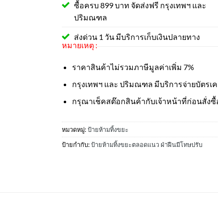
ซื้อครบ 899 บาท จัดส่งฟรี กรุงเทพฯ และ
ปริมณฑล
ส่งด่วน 1 วัน มีบริการเก็บเงินปลายทาง
หมายเหตุ :
ราคาสินค้าไม่รวมภาษีมูลค่าเพิ่ม 7%
กรุงเทพฯ และ ปริมณฑล มีบริการจ่ายบัตรเ
กรุณาเช็คสต๊อกสินค้ากับเจ้าหน้าที่ก่อนสั่งซื้
หมวดหมู่:
ป้ายห้ามทิ้งขยะ
ป้ายกำกับ:
ป้ายห้ามทิ้งขยะตลอดแนว ฝ่าฝืนมีโทษปรับ