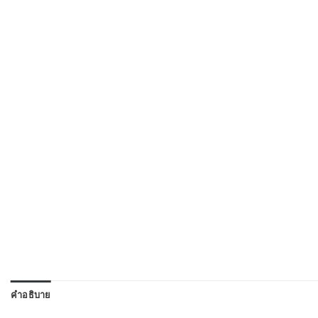
คำอธิบาย