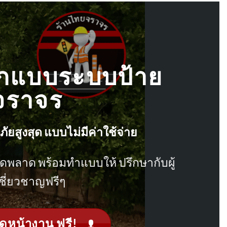
อกแบบระบบป้าย
จราจร
ัยสูงสุด แบบไม่มีค่าใช้จ่าย
พลาด พร้อมทำแบบให้ ปรึกษากับผู้
ชี่ยวชาญฟรีๆ
ดูหน้างาน ฟรี!