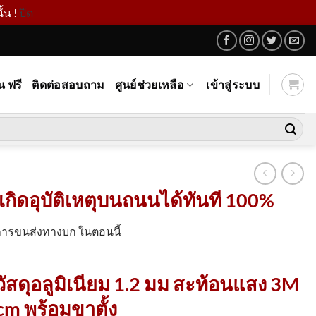
้น !
ปิด
น ฟรี
ติดต่อสอบถาม
ศูนย์ช่วยเหลือ
เข้าสู่ระบบ
ดอุบัติเหตุบนถนนได้ทันที 100%
การขนส่งทางบก ในตอนนี้
ัสดุอลูมิเนียม 1.2 มม สะท้อนแสง 3M
m พร้อมขาตั้ง