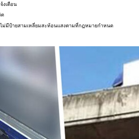
จ้งเตือน
วิต
จากไม่มีป้ายสามเหลี่ยมสะท้อนแสงตามที่กฎหมายกำหนด