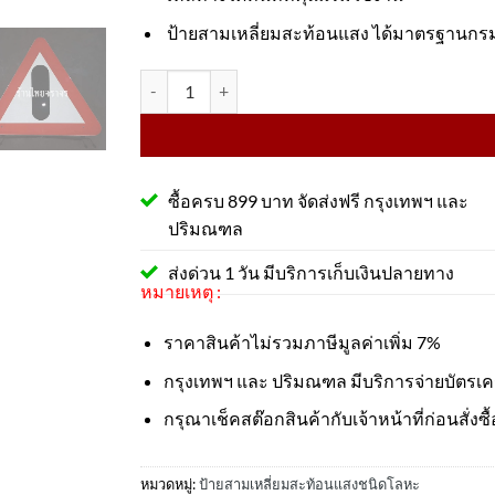
ป้ายสามเหลี่ยมสะท้อนแสง ได้มาตรฐานก
จำนวน ป้ายสามเหลี่ยมสะท้อนแสง วัสดุอลูมิเนียม 1.
ซื้อครบ 899 บาท จัดส่งฟรี กรุงเทพฯ และ
ปริมณฑล
ส่งด่วน 1 วัน มีบริการเก็บเงินปลายทาง
หมายเหตุ :
ราคาสินค้าไม่รวมภาษีมูลค่าเพิ่ม 7%
กรุงเทพฯ และ ปริมณฑล มีบริการจ่ายบัตรเ
กรุณาเช็คสต๊อกสินค้ากับเจ้าหน้าที่ก่อนสั่งซื้
หมวดหมู่:
ป้ายสามเหลี่ยมสะท้อนแสงชนิดโลหะ