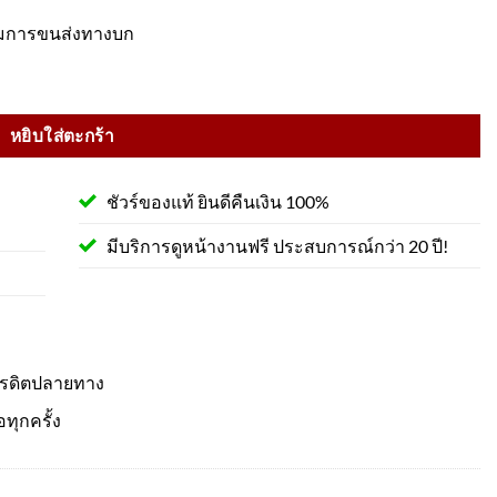
รมการขนส่งทางบก
2 มม สะท้อนแสง 3M Commercial Grade 50x50 cm พร้อมขาตั้ง ชิ้น
หยิบใส่ตะกร้า
ชัวร์ของแท้ ยินดีคืนเงิน 100%
มีบริการดูหน้างานฟรี ประสบการณ์กว่า 20 ปี!
ครดิตปลายทาง
อทุกครั้ง