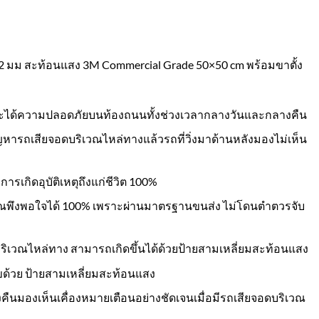
1.2 มม สะท้อนแสง 3M Commercial Grade 50×50 cm พร้อมขาตั้ง
จะได้ความปลอดภัยบนท้องถนนทั้งช่วงเวลากลางวันและกลางคืน
ารถเสียจอดบริเวณไหล่ทางแล้วรถที่วิ่งมาด้านหลังมองไม่เห็น
เกิดอุบัติเหตุถึงแก่ชีวิต 100%
ณพึงพอใจได้ 100% เพราะผ่านมาตรฐานขนส่ง ไม่โดนตำตวรจับ
บริเวณไหล่ทาง สามารถเกิดขึ้นได้ด้วยป้ายสามเหลี่ยมสะท้อนแสง
ขด้วย ป้ายสามเหลี่ยมสะท้อนแสง
นมองเห็นเคื่องหมายเตือนอย่างชัดเจนเมื่อมีรถเสียจอดบริเวณ