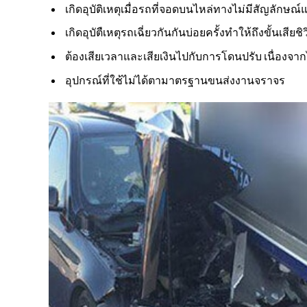
เกิดอุบัติเหตุเมื่อรถที่จอดบนไหล่ทางไม่มีสัญลักษณ์แ
เกิดอุบัตืเหตุรถเฉี่ยวกันกันบ่อยครั้งทำให้ถึงขั้นเสียชิ
ต้องเสียเวลาและเสียเงินไปกับการโดนปรับ เนื่อง
อุปกรณ์ที่ใช้ไม่ได้ตามาตรฐานขนส่งงานจราจร