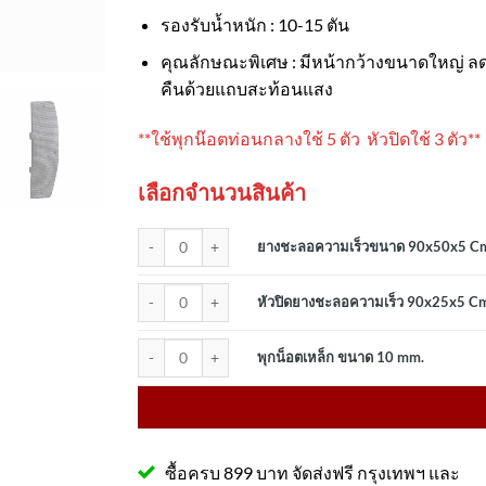
รองรับน้ำหนัก : 10-15 ตัน
คุณลักษณะพิเศษ : มีหน้ากว้างขนาดใหญ่ ลด
คืนด้วยแถบสะท้อนแสง
**ใช้พุกน๊อตท่อนกลางใช้ 5 ตัว หัวปิดใช้ 3 ตัว**
เลือกจำนวนสินค้า
จำนวน ยางชะลอความเร็วขนาด 90x50x5 Cm สีดำ พร้อมสติ๊
ยางชะลอความเร็วขนาด 90x50x5 Cm สี
จำนวน หัวปิดยางชะลอความเร็ว 90x25x5 Cm.สีดำ (รับประก
หัวปิดยางชะลอความเร็ว 90x25x5 Cm.ส
จำนวน พุกน็อตเหล็ก ขนาด 10 mm. ชิ้น
พุกน็อตเหล็ก ขนาด 10 mm.
ซื้อครบ 899 บาท จัดส่งฟรี กรุงเทพฯ และ