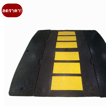
ลดราคา!