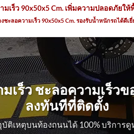
ามเร็ว
90x50x5 Cm. เพิ่มความปลอดภัยให้พื้
งชะลอความเร็ว 90x50x5 Cm. รองรับน้ำหนักรถได้ดีเยี
เร็ว ชะลอความเร็วขอ
ลงทันทีที่ติดตั้ง
ุบัติเหตุบนท้องถนนได้ 100% บริการดู