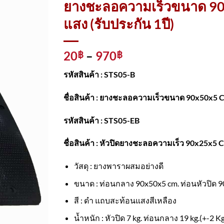
ยางชะลอความเร็วขนาด 90x
แสง (รับประกัน 1ปี)
Price
20
–
970
฿
฿
range:
รหัสสินค้า : STS05-B
20฿
through
ชื่อสินค้า : ยางชะลอความเร็วขนาด 90x50x5 Cm
970฿
รหัสสินค้า : STS05-EB
ชื่อสินค้า : หัวปิดยางชะลอความเร็ว 90x25x5 Cm
วัสดุ : ยางพาราผสมอย่างดี
ขนาด : ท่อนกลาง 90x50x5 cm. ท่อนหัวปิด 9
สี : ดำ แถบสะท้อนแสงสีเหลือง
น้ำหนัก : หัวปิด 7 kg. ท่อนกลาง 19 kg.(+-2 Kg