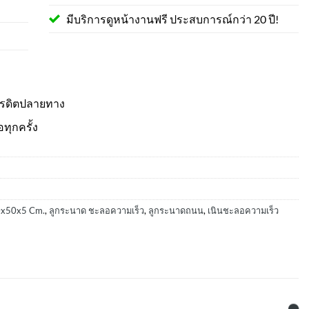
มีบริการดูหน้างานฟรี ประสบการณ์กว่า 20 ปี!
ครดิตปลายทาง
อทุกครั้ง
0x50x5 Cm.
,
ลูกระนาด ชะลอความเร็ว
,
ลูกระนาดถนน
,
เนินชะลอความเร็ว