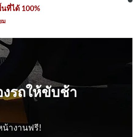
นที่ได้ 100%
่ยม
งรถให้ขับช้า
หน้างานฟรี!