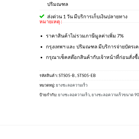
ปริมณฑล
ส่งด่วน 1 วัน มีบริการเก็บเงินปลายทาง
หมายเหตุ :
ราคาสินค้าไม่รวมภาษีมูลค่าเพิ่ม 7%
กรุงเทพฯ และ ปริมณฑล มีบริการจ่ายบัตรเ
กรุณาเช็คสต๊อกสินค้ากับเจ้าหน้าที่ก่อนสั่งซื้
รหัสสินค้า:
STS05-B , STS05-EB
หมวดหมู่:
ยางชะลอความเร็ว
ป้ายกำกับ:
ยางชะลอความเร็ว
,
ยางชะลอความเร็วขนาด 9