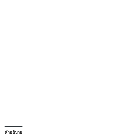
คำอธิบาย