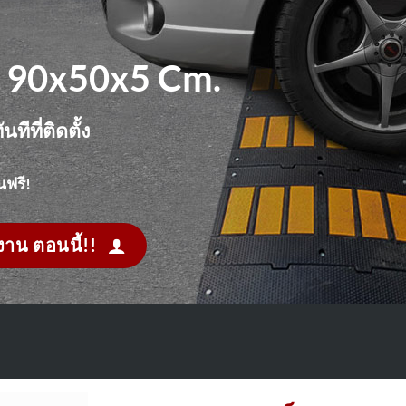
 90x50x5 Cm.
นทีที่ติดตั้ง
นฟรี!
งาน ตอนนี้!!