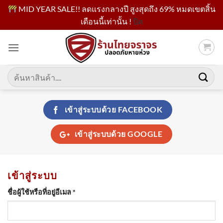
MID YEAR SALE!! ลดแรงกลางปี สูงสุดถึง 69% หมดเขตสิ้น
เดือนนี้เท่านั้น !
ปิด
ข้าม
ไป
ยัง
เนื้อหา
ค้นหา:
เข้าสู่ระบบด้วย
FACEBOOK
เข้าสู่ระบบด้วย
GOOGLE
เข้าสู่ระบบ
ต้องการ
ชื่อผู้ใช้หรือที่อยู่อีเมล
*