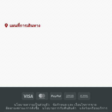
แผนที่การเดินทาง
Visa
MasterCard
PayPal
Cash
Bank
On
Transfer
นโยบายความเป็นส่วนตัว
ข้อกำหนด และ เงื่อนไขการขาย
Delivery
ติดตามสถานะการสั่งซื้อ
นโยบายการรับคืนสินค้า
แจ้งร้องเรียนบริการ