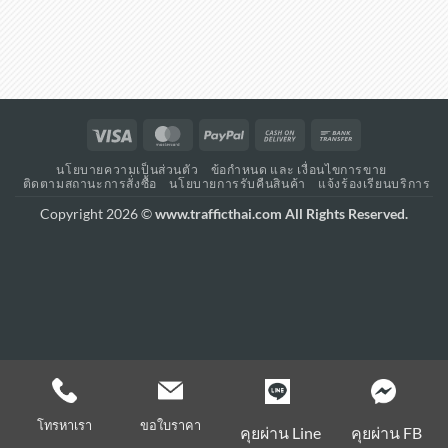
Visa
MasterCard
PayPal
Cash
Bank
On
Transfer
นโยบายความเป็นส่วนตัว
ข้อกำหนด และ เงื่อนไขการขาย
Delivery
ติดตามสถานะการสั่งซื้อ
นโยบายการรับคืนสินค้า
แจ้งร้องเรียนบริการ
Copyright 2026 ©
www.trafficthai.com All Rights Reserved.
โทรหาเรา
ขอใบราคา
คุยผ่าน Line
คุยผ่าน FB