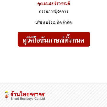
คุณธนพล จิรวรรบดี
กรรมการผู้จัดการ
บริษัท อริธเมทิค จำกัด