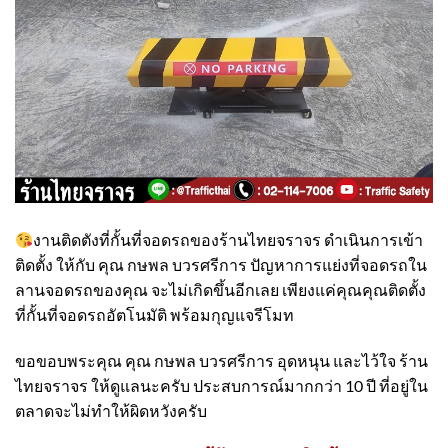
งานติดตังที่กั้นที่จอดรถของร้านไทยจราจร ดำเนินการเข้า
ติดตั้ง​ ให้กับ คุณ กษพล บวรศรีการ ปัญหาการแย่งที่จอดรถใน
ลานจอดรถของคุณ จะไม่เกิดขึ้นอีกเลย เพียงแค่คุณคุณติดตั้ง
ที่กั้นที่จอดรถอัตโนมัติ พร้อมกุญแจรีโมท
ขอขอบพระคุณ คุณ กษพล บวรศรีการ อุดหนุน และไว้ใจ ร้าน
ไทยจราจร ให้ดูแลนะครับ ประสบการณ์มากกว่า 10 ปี ที่อยู่ใน
ตลาดจะไม่ทำให้ผิดหวังครับ