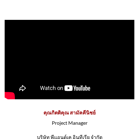
คุณกิตติคุณ สามัคคีนิชย์
Project Manager
บริษัท พีแอนด์เค อินทีเรีย จำกัด