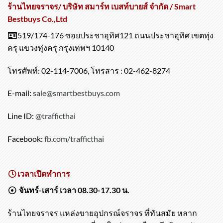
ร้านไทยจราจร/ บริษัท สมาร์ท เบสท์บายส์ จำกัด / Smart
Bestbuys Co.,Ltd
519/174-176 ซอยประชาอุทิศ121 ถนนประชาอุทิศ เขตทุ่ง
ครุ แขวงทุ่งครุ กรุงเทพฯ 10140
โทรศัพท์: 02-114-7006, โทรสาร : 02-462-8274
E-mail:
sale@smartbestbuys.com
Line ID:
@trafficthai
Facebook:
fb.com/trafficthai
เวลาเปิดทำการ
จันทร์-เสาร์ เวลา 08.30-17.30 น.
ร้านไทยจราจร แหล่งขายอุปกรณ์จราจร ที่ทันสมัย หลาก