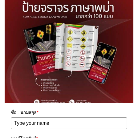
ชื่อ - นามสกุล
*