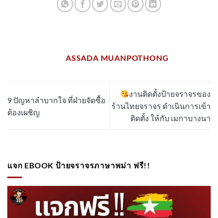
ASSADA MUANPOTHONG
งานติดตั้งป้ายจราจรของ
9 ปัญหาลำบากใจ ที่ฝ่ายจัดซื้อ
ร้านไทยจราจร ดำเนินการเข้า
ต้องเผชิญ
ติดตั้ง​ ให้กับ เมกาบางนา
แจก EBOOK ป้ายจราจรภาษาพม่า ฟรี!!