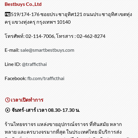
chosen
Bestbuys Co.,Ltd
on
519/174-176 ซอยประชาอุทิศ121 ถนนประชาอุทิศ เขตทุ่ง
the
product
ครุ แขวงทุ่งครุ กรุงเทพฯ 10140
page
โทรศัพท์: 02-114-7006, โทรสาร : 02-462-8274
E-mail:
sale@smartbestbuys.com
Line ID:
@trafficthai
Facebook:
fb.com/trafficthai
เวลาเปิดทำการ
จันทร์-เสาร์ เวลา 08.30-17.30 น.
ร้านไทยจราจร แหล่งขายอุปกรณ์จราจร ที่ทันสมัย หลาก
หลาย และครบวงจรมากที่สุด ในประเทศไทย มีบริการส่ง