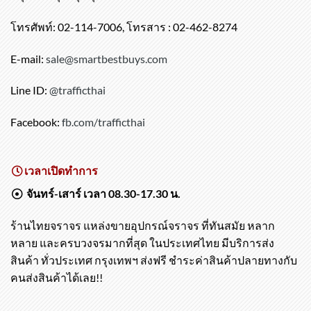
519/174-176 ซอยประชาอุทิศ121 ถนนประชาอุทิศ เขตทุ่ง
ครุ แขวงทุ่งครุ กรุงเทพฯ 10140
โทรศัพท์: 02-114-7006, โทรสาร : 02-462-8274
E-mail:
sale@smartbestbuys.com
Line ID:
@trafficthai
Facebook:
fb.com/trafficthai
เวลาเปิดทำการ
จันทร์-เสาร์ เวลา 08.30-17.30 น.
ร้านไทยจราจร แหล่งขายอุปกรณ์จราจร ที่ทันสมัย หลาก
หลาย และครบวงจรมากที่สุด ในประเทศไทย มีบริการส่ง
สินค้า ทั่วประเทศ กรุงเทพฯ ส่งฟรี ชำระค่าสินค้าปลายทางกับ
คนส่งสินค้าได้เลย!!