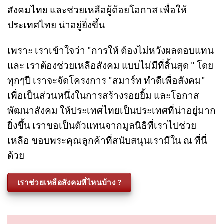
บริษัท สมาร์ท เบสท์บายส์จำกัด เรานำรายได้ส่วน
หนึ่งจากการขายสินค้าและบริการ มาตอบแทน
สังคมไทย และช่วยเหลือผู้ด้อยโอกาส เพื่อให้
ประเทศไทย น่าอยู่ยิ่งขึ้น
เพราะ เราเข้าใจว่า "การให้ ต้องไม่หวังผลตอบแทน
และ เราต้องช่วยเหลือสังคม แบบไม่มีที่สิ้นสุด " โดย
ทุกๆปี เราจะจัดโครงการ "สมาร์ท ทำดีเพื่อสังคม"
เพื่อเป็นส่วนหนึ่งในการสร้างรอยยิ้ม และโอกาส
พัฒนาสังคม ให้ประเทศไทยเป็นประเทศที่น่าอยู่มาก
ยิ่งขึ้น เราขอเป็นตัวแทนจากมูลนิธิที่เราไปช่วย
เหลือ ขอบพระคุณลูกค้าที่สนับสนุนเรามีใน ณ ที่นี่
ด้วย
เราช่วยเหลือสังคมที่ไหนบ้าง ?