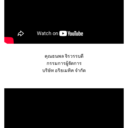
คุณธนพล จิรวรรบดี
กรรมการผู้จัดการ
บริษัท อริธเมทิค จำกัด