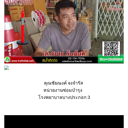
คุณชัยณงค์ จงจำรัส
หน่วยงานซ่อมบำรุง
โรงพยาบาลบางประกอก 3