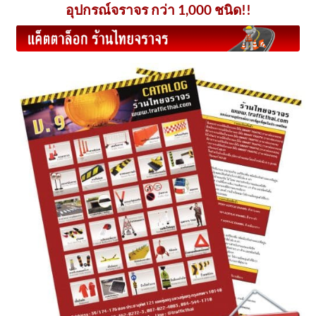
อุปกรณ์จราจร กว่า 1,000 ชนิด!!