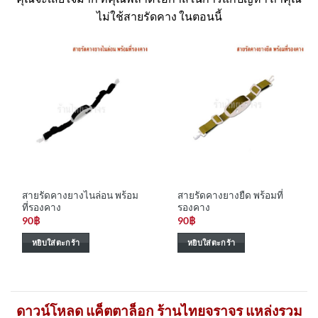
ไม่ใช้สายรัดคาง ในตอนนี้
สายรัดคางยางไนล่อน พร้อม
สายรัดคางยางยืด พร้อมที่
ที่รองคาง
รองคาง
90
฿
90
฿
หยิบใส่ตะกร้า
หยิบใส่ตะกร้า
ดาวน์โหลด แค็ตตาล็อก ร้านไทยจราจร แหล่งรวม