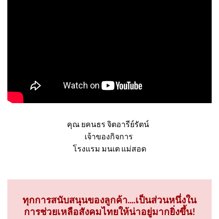
คุณ ยคนธร จิตอารีย์รัตน์
เจ้าของกิจการ
โรงแรม มนเต แม่สอด