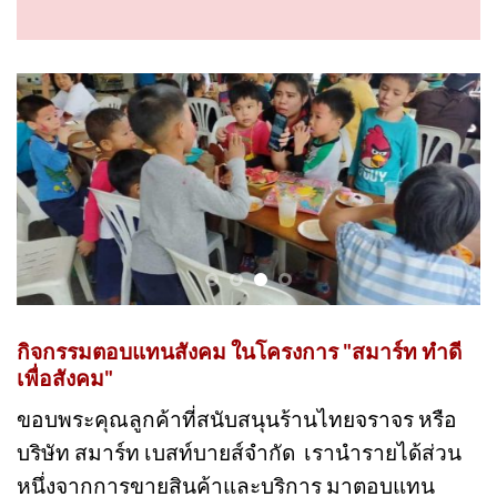
ทุกการสนับสนุนของลูกค้า....เป็นส่วนหนึ่งใน
การช่วยเหลือสังคมไทยให้น่าอยู่มากยิ่งขึ้น!
กิจกรรมตอบแทนสังคม ในโครงการ "สมาร์ท ทำดี
เพื่อสังคม"
ขอบพระคุณลูกค้าที่สนับสนุนร้านไทยจราจร หรือ