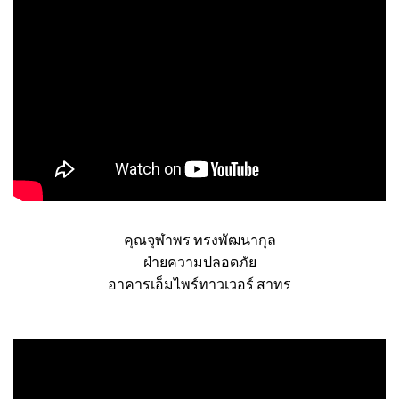
คุณจุฬาพร ทรงพัฒนากุล
ฝ่ายความปลอดภัย
อาคารเอ็มไพร์ทาวเวอร์ สาทร