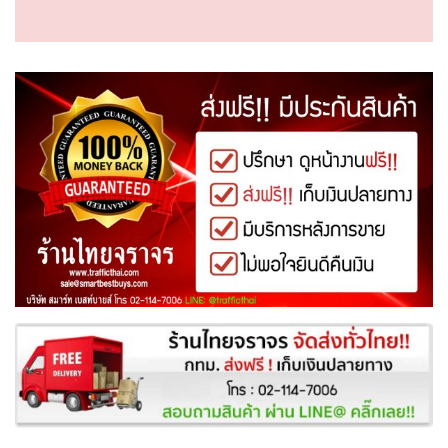
ทำไมต้องร้านไทยจราจร?