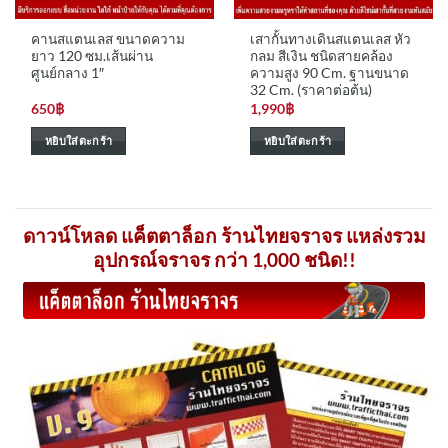
คานสแตนเลส ขนาดความ
เสากั้นทางเดินสแตนเลส หัว
ยาว 120 ซม.เส้นผ่าน
กลม สีเงิน ชนิดสายคล้อง
ศูนย์กลาง 1″
ความสูง 90 Cm. ฐานขนาด
32 Cm. (ราคาต่อต้น)
650
฿
1,990
฿
หยิบใส่ตะกร้า
หยิบใส่ตะกร้า
ดาวน์โหลด แค็ตตาล็อก ร้านไทยจราจร แหล่งรวม
อุปกรณ์จราจร กว่า 1,000 ชนิด!!