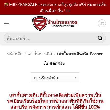
MID YEAR SALE!! ลดแรงกลางปี สูงสุดถึง 69% หมดเขตสิ้น
เดือนนี้เท่านั้น !
ปิด
ข้าม
ไป
ยัง
เนื้อหา
ค้นหา:
หน้าหลัก
/
เสากั้นทางเดิน
/
เสากั้นทางเดินชนิด Banner
คัดกรอง
เสากั้นทางเดิน ที่กั้นทางเดินช่วยเพิ่มความเป็น
ระเบียบเรียบร้อยในการเข้าแถวทันทีที่เริ่มใช้งาน
และบริหารจัดการ การเข้าแถว ได้ดีขึ้น 100%