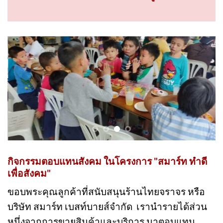
ทุกการสนับสนุนของลูกค้า....เป็นส่วนหนึ่งใน
การช่วยเหลือสังคมไทยให้น่าอยู่มากยิ่งขึ้น!
กิจกรรมตอบแทนสังคม ในโครงการ "สมาร์ท ทำดี
เพื่อสังคม"
ขอบพระคุณลูกค้าที่สนับสนุนร้านไทยจราจร หรือ