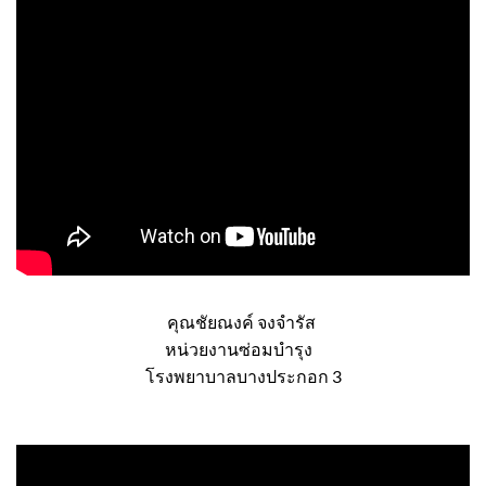
คุณชัยณงค์ จงจำรัส
หน่วยงานซ่อมบำรุง
โรงพยาบาลบางประกอก 3