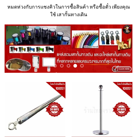
หมดห่วงกับการแซงคิวในการซื้อสินค้า หรือซื้อตั๋ว เพียงคุณ
ใช้ เสากั้นทางเดิน