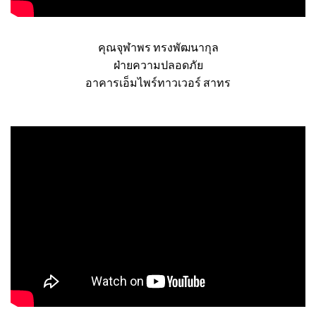
คุณจุฬาพร ทรงพัฒนากุล
ฝ่ายความปลอดภัย
อาคารเอ็มไพร์ทาวเวอร์ สาทร