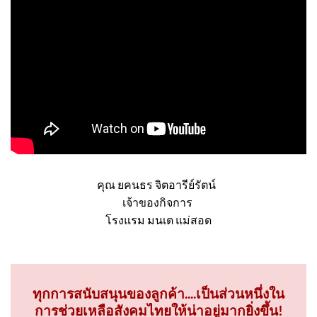
คุณ ยคนธร จิตอารีย์รัตน์
เจ้าของกิจการ
โรงแรม มนเต แม่สอด