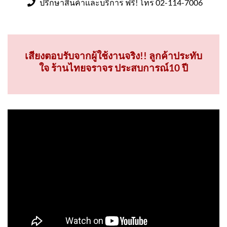
ปรึกษาสินค้าและบริการ ฟรี! โทร 02-114-7006
เสียงตอบรับจากผู้ใช้งานจริง!! ลูกค้าประทับ
ใจ ร้านไทยจราจร ประสบการณ์10 ปี