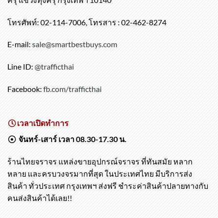
519/174-176 ซอยประชาอุทิศ121 ถนนประชาอุทิศ เขตทุ่ง
ครุ แขวงทุ่งครุ กรุงเทพฯ 10140
โทรศัพท์: 02-114-7006, โทรสาร : 02-462-8274
E-mail:
sale@smartbestbuys.com
Line ID:
@trafficthai
Facebook:
fb.com/trafficthai
เวลาเปิดทำการ
จันทร์-เสาร์ เวลา 08.30-17.30 น.
ร้านไทยจราจร แหล่งขายอุปกรณ์จราจร ที่ทันสมัย หลาก
หลาย และครบวงจรมากที่สุด ในประเทศไทย มีบริการส่ง
สินค้า ทั่วประเทศ กรุงเทพฯ ส่งฟรี ชำระค่าสินค้าปลายทางกับ