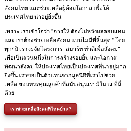
บริษัท สมาร์ท เบสท์บายส์จำกัด เรานำรายได้ส่วน
หนึ่งจากการขายสินค้าและบริการ มาตอบแทน
สังคมไทย และช่วยเหลือผู้ด้อยโอกาส เพื่อให้
ประเทศไทย น่าอยู่ยิ่งขึ้น
เพราะ เราเข้าใจว่า "การให้ ต้องไม่หวังผลตอบแทน
และ เราต้องช่วยเหลือสังคม แบบไม่มีที่สิ้นสุด " โดย
ทุกๆปี เราจะจัดโครงการ "สมาร์ท ทำดีเพื่อสังคม"
เพื่อเป็นส่วนหนึ่งในการสร้างรอยยิ้ม และโอกาส
พัฒนาสังคม ให้ประเทศไทยเป็นประเทศที่น่าอยู่มาก
ยิ่งขึ้น เราขอเป็นตัวแทนจากมูลนิธิที่เราไปช่วย
เหลือ ขอบพระคุณลูกค้าที่สนับสนุนเรามีใน ณ ที่นี่
ด้วย
เราช่วยเหลือสังคมที่ไหนบ้าง ?