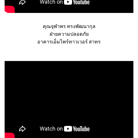
คุณจุฬาพร ทรงพัฒนากุล
ฝ่ายความปลอดภัย
อาคารเอ็มไพร์ทาวเวอร์ สาทร