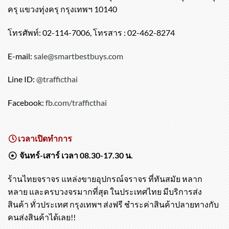
Bestbuys Co.,Ltd
519/174-176 ซอยประชาอุทิศ121 ถนนประชาอุทิศ เขตทุ่ง
ครุ แขวงทุ่งครุ กรุงเทพฯ 10140
โทรศัพท์: 02-114-7006, โทรสาร : 02-462-8274
E-mail:
sale@smartbestbuys.com
Line ID:
@trafficthai
Facebook:
fb.com/trafficthai
เวลาเปิดทำการ
จันทร์-เสาร์ เวลา 08.30-17.30 น.
ร้านไทยจราจร แหล่งขายอุปกรณ์จราจร ที่ทันสมัย หลาก
หลาย และครบวงจรมากที่สุด ในประเทศไทย มีบริการส่ง
สินค้า ทั่วประเทศ กรุงเทพฯ ส่งฟรี ชำระค่าสินค้าปลายทางกับ