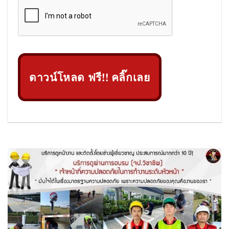
ดาวน์โหลด ฟรี!! คลิ๊กเลย