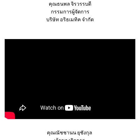
คุณธนพล จิรวรรบดี
กรรมการผู้จัดการ
บริษัท อริธเมทิค จำกัด