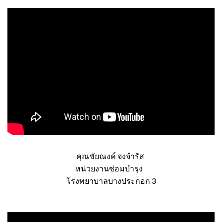
คุณชัยณงค์ จงจำรัส
หน่วยงานซ่อมบำรุง
โรงพยาบาลบางประกอก 3