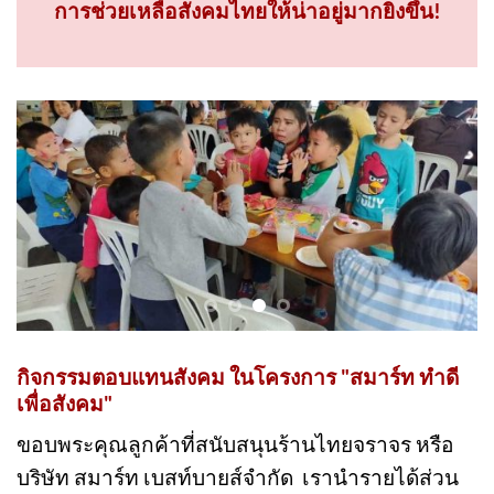
ทุกการสนับสนุนของลูกค้า....เป็นส่วนหนึ่งใน
การช่วยเหลือสังคมไทยให้น่าอยู่มากยิ่งขึ้น!
กิจกรรมตอบแทนสังคม ในโครงการ "สมาร์ท ทำดี
เพื่อสังคม"
ขอบพระคุณลูกค้าที่สนับสนุนร้านไทยจราจร หรือ