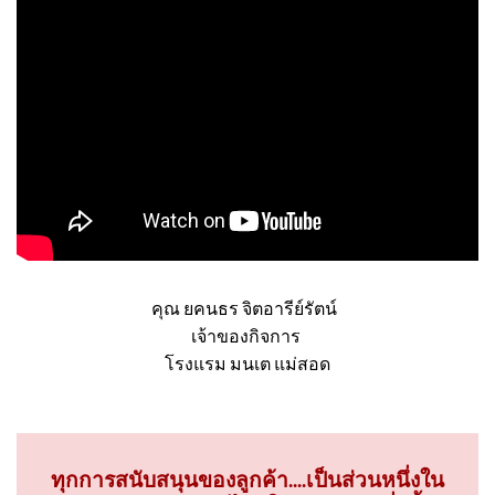
คุณ ยคนธร จิตอารีย์รัตน์
เจ้าของกิจการ
โรงแรม มนเต แม่สอด