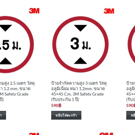
มสูง 2.5 เมตร วัสดุ
ป้ายจำกัดความสูง 3 เมตร วัสดุ
ป้าย
หนา 1.2 mm. ขนาด
อลูมิเนียม หนา 1.2mm. ขนาด
อลูม
M Safety Grade
45×45 Cm. 3M Safety Grade
45×4
ปี)
(รับประกัน 1 ปี)
(รับป
590
฿
590
า
หยิบใส่ตะกร้า
หย