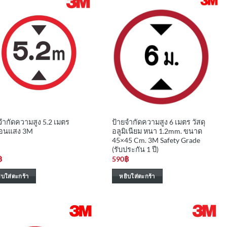
จำกัดความสูง 5.2 เมตร
ป้ายจำกัดความสูง 6 เมตร วัสดุ
้อนแสง 3M
อลูมิเนียม หนา 1.2mm. ขนาด
45×45 Cm. 3M Safety Grade
(รับประกัน 1 ปี)
฿
590
฿
ิบใส่ตะกร้า
หยิบใส่ตะกร้า