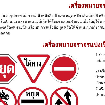
เครื่องหมายจ
รูปภาพ ข้อความ ตัวหนังสือ ตัวเลข หมุด หลัก เส้น แถบสี หรือสั
ลักษณะและตําแหน่งที่เห็นได้โดยง่ายและชัดเจน เพื่อให้ผู้ใช้ทางไม่ว
ครื่องหมายนั้นหรือเป็นการแจ้งข้อมูล หรือให้คําแนะนําเกี่ยวก
ลอดภัย
เครื่องหมายจราจรแบ่งเป็น
1. ป้
กล่องผ
2.เคร
ปรากฏ
เวียน
สี หรื
ปรากฏ