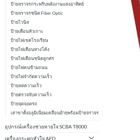
ป้ายจราจรกระพริบพลังงานแสงอาทิตย์
ป้ายจราจรชนิด Fiber Optic
ป้ายไวนิล
ป้ายเตือนหัวเกาะ
ป้ายไฟเขตโรงเรียน
ป้ายไฟเตือนทางโค้ง
ป้ายไฟเตือนชนิดลูกศร
ป้ายไฟคนข้ามถนน
ป้ายไฟจำกัดความเร็ว
ป้ายลดความเร็ว
ป้ายตรวจจับความเร็ว
ป้ายจุดจอดรถ
เสาขาตั้งอลูมิเนียมเคลื่อนย้ายพร้อมป้ายจราจร
อุปกรณ์เครื่องช่วยหายใจ SCBA T8000
เครื่องกระตุกหัวใจ AED