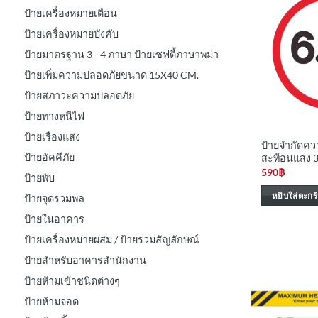
ป้ายเครื่องหมายเตือน
ป้ายเครื่องหมายบังคับ
ป้ายมาตรฐาน 3 - 4 ภาษา ป้ายเซฟตี้ภาษาพม่า
ป้ายเพิ่มความปลอดภัยขนาด 15X40 CM.
ป้ายสภาวะความปลอดภัย
ป้ายทางหนีไฟ
ป้ายเรืองแสง
ป้ายจำกัดควา
ป้ายอัคคีภัย
สะท้อนแสง 
590
฿
ป้ายพับ
หยิบใส่ตะกร้
ป้ายจุดรวมพล
ป้ายในอาคาร
ป้ายเครื่องหมายผสม / ป้ายรวมสัญลักษณ์
ป้ายสำหรับอาคารสำนักงาน
ป้ายห้ามเข้าชนิดต่างๆ
ป้ายห้ามจอด