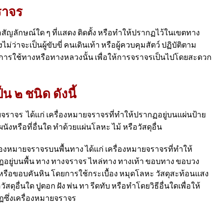
ราจร
ญลักษณ์ใด ๆ ที่แสดง ติดตั้ง หรือทําให้ปรากฏไว้ในเขตทาง
่าจะเป็นผู้ขับขี่ คนเดินเท้า หรือผู้ควบคุมสัตว์ ปฏิบัติตาม
ับการใช้ทางหรือทางหลวงนั้น เพื่อให้การจราจรเป็นไปโดยสะดวก
 ๒ ชนิด ดังนี้
ายจราจร ได้แก่ เครื่องหมายจราจรที่ทําให้ปรากฏอยู่บนแผ่นป้าย
นังหรือที่อื่นใด ทําด้วยแผ่นโลหะ ไม้ หรือวัสดุอื่น
ื่องหมายจราจรบนพื้นทาง ได้แก่ เครื่องหมายจราจรที่ทําให้
อยู่บนพื้น ทาง ทางจราจร ไหล่ทาง ทางเท้า ขอบทาง ขอบวง
 หรือขอบคันหิน โดยการใช้กระเบื้อง หมุดโลหะ วัสดุสะท้อนแสง
อวัสดุอื่นใด ปูตอก ฝัง พ่น ทา รีดทับ หรือทําโดยวิธีอื่นใดเพื่อให้
ซึ่งเครื่องหมายจราจร