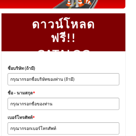
ดาวน์โหลด
ฟรี!!
CATALOG
2024
ชื่อบริษัท (ถ้ามี)
ชื่อ - นามสกุล
*
เบอร์โทรศัพท์
*