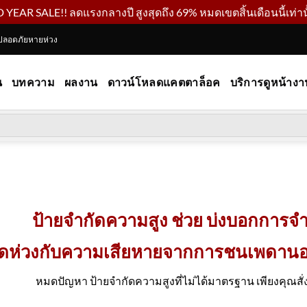
YEAR SALE!! ลดแรงกลางปี สูงสุดถึง 69% หมดเขตสิ้นเดือนนี้เท่านั
ปลอดภัยหายห่วง
น
บทความ
ผลงาน
ดาวน์โหลดแคตตาล็อค
บริการดูหน้างา
ป้ายจำกัดความสูง ช่วย บ่งบอกการจำ
ห่วงกับความเสียหายจากการชนเพดานอาคาร
หมดปัญหา ป้ายจำกัดความสูงที่ไม่ได้มาตรฐาน เพียงคุณส