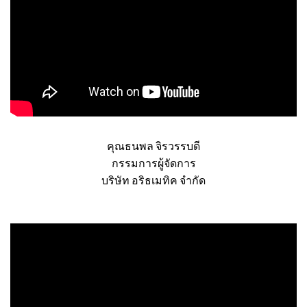
คุณธนพล จิรวรรบดี
กรรมการผู้จัดการ
บริษัท อริธเมทิค จำกัด