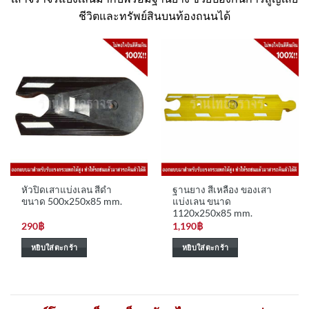
ชีวิตและทรัพย์สินบนท้องถนนได้
หัวปิดเสาแบ่งเลน สีดำ
ฐานยาง สีเหลือง ของเสา
ขนาด 500x250x85 mm.
แบ่งเลน ขนาด
1120x250x85 mm.
290
฿
1,190
฿
หยิบใส่ตะกร้า
หยิบใส่ตะกร้า