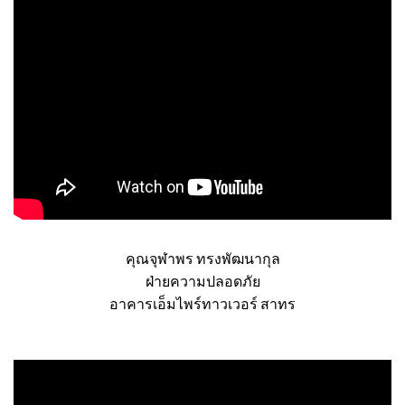
คุณจุฬาพร ทรงพัฒนากุล
ฝ่ายความปลอดภัย
อาคารเอ็มไพร์ทาวเวอร์ สาทร