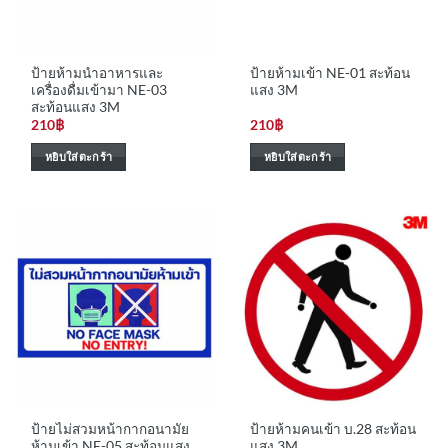
ป้ายห้ามนำอาหารและ
ป้ายห้ามเข้า NE-01 สะท้อน
เครื่องดื่มเข้ามา NE-03
แสง 3M
สะท้อนแสง 3M
210
฿
210
฿
หยิบใส่ตะกร้า
หยิบใส่ตะกร้า
ป้ายไม่สวมหน้ากากอนามัย
ป้ายห้ามคนเข้า บ.28 สะท้อน
ห้ามเข้า NE-05 สะท้อนแสง
แสง 3M