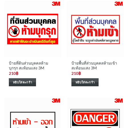
ป้ายที่ดินส่วนบุคคลห้าม
ป้ายพื้นที่ส่วนบุคคลห้ามเข้า
บุกรุก สะท้อนแสง 3M
สะท้อนแสง 3M
210
฿
210
฿
หยิบใส่ตะกร้า
หยิบใส่ตะกร้า