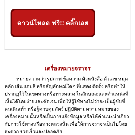
ดาวน์โหลด ฟรี!! คลิ๊กเลย
เครื่องหมายจราจร
หมายความว่า รูปภาพ ข้อความ ตัวหนังสือ ตัวเลข หมุด
หลัก เส้น แถบสี หรือสัญลักษณ์ใด ๆ ที่แสดง ติดตั้ง หรือทําให้
ปรากฏไว้ในเขตทางหรือทางหลวง ในลักษณะและตําแหน่งที่
เห็นได้โดยง่ายและชัดเจน เพื่อให้ผู้ใช้ทางไม่ว่าจะเป็นผู้ขับขี่
คนเดินเท้า หรือผู้ควบคุมสัตว์ ปฏิบัติตามความหมายของ
เครื่องหมายนั้นหรือเป็นการแจ้งข้อมูล หรือให้คําแนะนําเกี่ยว
กับการใช้ทางหรือทางหลวงนั้น เพื่อให้การจราจรเป็นไปโดย
สะดวก รวดเร็วและปลอดภัย