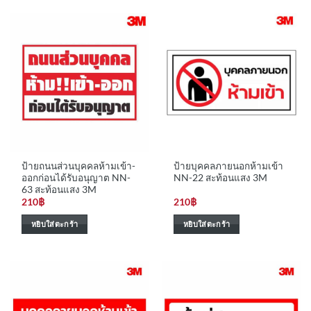
ป้ายถนนส่วนบุคคลห้ามเข้า-
ป้ายบุคคลภายนอกห้ามเข้า
ออกก่อนได้รับอนุญาต NN-
NN-22 สะท้อนแสง 3M
63 สะท้อนแสง 3M
210
฿
210
฿
หยิบใส่ตะกร้า
หยิบใส่ตะกร้า