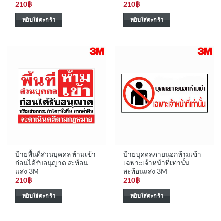
210
฿
210
฿
หยิบใส่ตะกร้า
หยิบใส่ตะกร้า
ป้ายพื้นที่ส่วนบุคคล ห้ามเข้า
ป้ายบุคคลภายนอกห้ามเข้า
ก่อนได้รับอนุญาต สะท้อน
เฉพาะเจ้าหน้าที่เท่านั้น
แสง 3M
สะท้อนแสง 3M
210
฿
210
฿
หยิบใส่ตะกร้า
หยิบใส่ตะกร้า