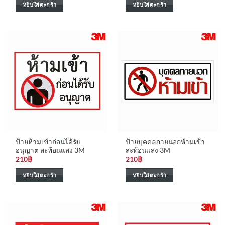
หยิบใส่ตะกร้า
หยิบใส่ตะกร้า
ป้ายห้ามเข้าก่อนได้รับ
ป้ายบุคคลภายนอกห้ามเข้า
อนุญาต สะท้อนแสง 3M
สะท้อนแสง 3M
210
฿
210
฿
หยิบใส่ตะกร้า
หยิบใส่ตะกร้า