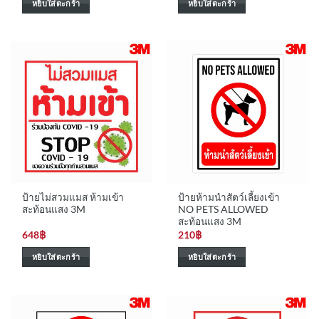
หยิบใส่ตะกร้า
หยิบใส่ตะกร้า
ป้ายไม่สวมแมส ห้ามเข้า
ป้ายห้ามนำสัตว์เลี้ยงเข้า
สะท้อนแสง 3M
NO PETS ALLOWED
สะท้อนแสง 3M
648
฿
210
฿
หยิบใส่ตะกร้า
หยิบใส่ตะกร้า