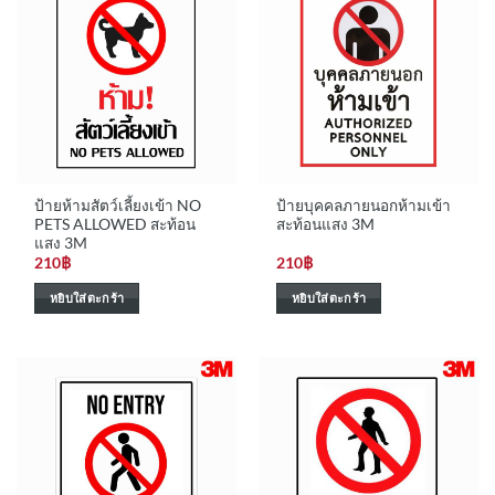
ป้ายห้ามสัตว์เลี้ยงเข้า NO
ป้ายบุคคลภายนอกห้ามเข้า
PETS ALLOWED สะท้อน
สะท้อนแสง 3M
แสง 3M
210
฿
210
฿
หยิบใส่ตะกร้า
หยิบใส่ตะกร้า