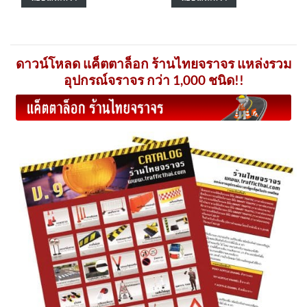
ดาวน์โหลด แค็ตตาล็อก ร้านไทยจราจร แหล่งรวม
อุปกรณ์จราจร กว่า 1,000 ชนิด!!