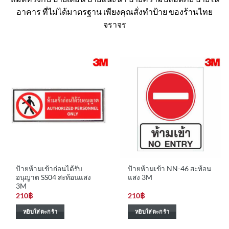
อาคาร ที่ไม่ได้มาตรฐาน เพียงคุณสั่งทำป้าย ของร้านไทย
จราจร
ป้ายห้ามเข้าก่อนได้รับ
ป้ายห้ามเข้า NN-46 สะท้อน
อนุญาต SS04 สะท้อนแสง
แสง 3M
3M
210
฿
210
฿
หยิบใส่ตะกร้า
หยิบใส่ตะกร้า