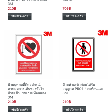
3M
210
฿
709
฿
หยิบใส่ตะกร้า
หยิบใส่ตะกร้า
ป้ายบุคคลที่ติดอุปกรณ์
ป้ายห้ามเข้าก่อนได้รับ
ควบคุมการเต้นของหัวใจ
อนุญาต PR04-4 สะท้อนแสง
ห้ามเข้า PR07 สะท้อนแสง
3M
3M
210
฿
210
฿
หยิบใส่ตะกร้า
หยิบใส่ตะกร้า