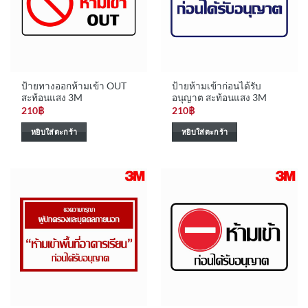
ป้ายทางออกห้ามเข้า OUT
ป้ายห้ามเข้าก่อนได้รับ
สะท้อนแสง 3M
อนุญาต สะท้อนแสง 3M
210
฿
210
฿
หยิบใส่ตะกร้า
หยิบใส่ตะกร้า