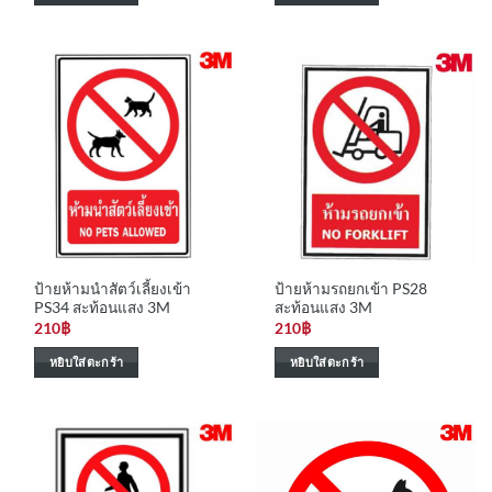
ป้ายห้ามนำสัตว์เลี้ยงเข้า
ป้ายห้ามรถยกเข้า PS28
PS34 สะท้อนแสง 3M
สะท้อนแสง 3M
210
฿
210
฿
หยิบใส่ตะกร้า
หยิบใส่ตะกร้า