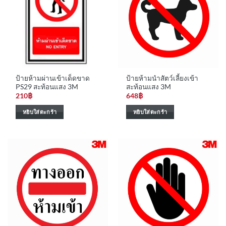
ป้ายห้ามผ่านเข้าเด็ดขาด
ป้ายห้ามนำสัตว์เลี้ยงเข้า
PS29 สะท้อนแสง 3M
สะท้อนแสง 3M
210
฿
648
฿
หยิบใส่ตะกร้า
หยิบใส่ตะกร้า