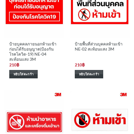
ป้ายบุคคลภายนอกห้ามเข้า
ป้ายพื้นที่ส่วนบุคคลห้ามเข้า
ก่อนได้รับอนุญาต(ป้องกัน
NE-02 สะท้อนแสง 3M
โรคโควิด-19) NE-04
สะท้อนแสง 3M
210
฿
210
฿
หยิบใส่ตะกร้า
หยิบใส่ตะกร้า