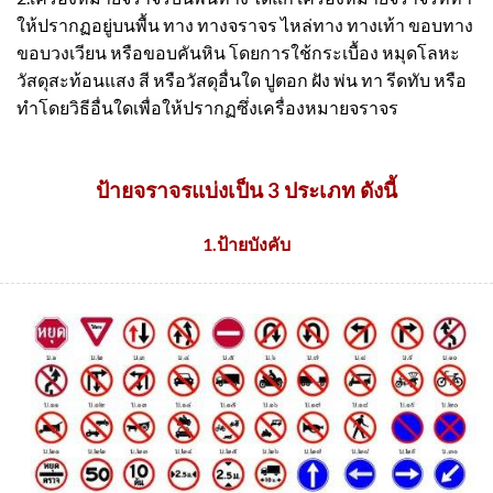
ให้ปรากฏอยู่บนพื้น ทาง ทางจราจร ไหล่ทาง ทางเท้า ขอบทาง
ขอบวงเวียน หรือขอบคันหิน โดยการใช้กระเบื้อง หมุดโลหะ
วัสดุสะท้อนแสง สี หรือวัสดุอื่นใด ปูตอก ฝัง พ่น ทา รีดทับ หรือ
ทําโดยวิธีอื่นใดเพื่อให้ปรากฏซึ่งเครื่องหมายจราจร
ป้ายจราจรแบ่งเป็น 3 ประเภท ดังนี้
1.ป้ายบังคับ