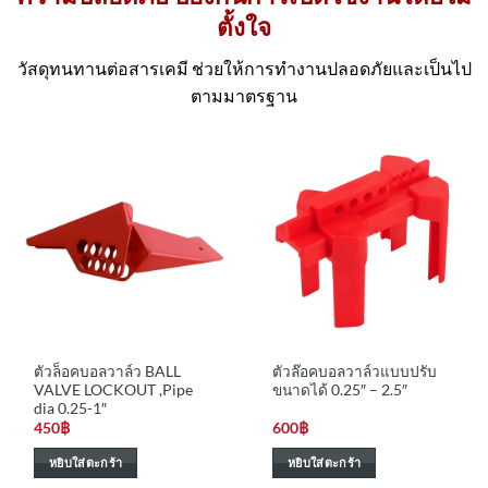
ตั้งใจ
วัสดุทนทานต่อสารเคมี ช่วยให้การทำงานปลอดภัยและเป็นไป
ตามมาตรฐาน
ตัวล็อคบอลวาล์ว BALL
ตัวล๊อคบอลวาล์วแบบปรับ
VALVE LOCKOUT ,Pipe
ขนาดได้ 0.25″ – 2.5″
dia 0.25-1″
450
฿
600
฿
หยิบใส่ตะกร้า
หยิบใส่ตะกร้า