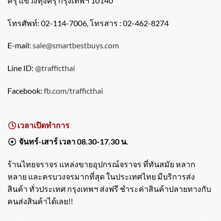
519/174-176 ซอยประชาอุทิศ121 ถนนประชาอุทิศ เขตทุ่ง
ครุ แขวงทุ่งครุ กรุงเทพฯ 10140
โทรศัพท์: 02-114-7006, โทรสาร : 02-462-8274
E-mail:
sale@smartbestbuys.com
Line ID:
@trafficthai
Facebook:
fb.com/trafficthai
เวลาเปิดทำการ
จันทร์-เสาร์ เวลา 08.30-17.30 น.
ร้านไทยจราจร แหล่งขายอุปกรณ์จราจร ที่ทันสมัย หลาก
หลาย และครบวงจรมากที่สุด ในประเทศไทย มีบริการส่ง
สินค้า ทั่วประเทศ กรุงเทพฯ ส่งฟรี ชำระค่าสินค้าปลายทางกับ