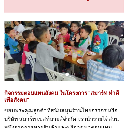
ทุกการสนับสนุนของลูกค้า....เป็นส่วนหนึ่งใน
การช่วยเหลือสังคมไทยให้น่าอยู่มากยิ่งขึ้น!
กิจกรรมตอบแทนสังคม ในโครงการ "สมาร์ท ทำดี
เพื่อสังคม"
ขอบพระคุณลูกค้าที่สนับสนุนร้านไทยจราจร หรือ