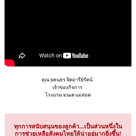
คุณ ยคนธร จิตอารีย์รัตน์
เจ้าของกิจการ
โรงแรม มนเต แม่สอด