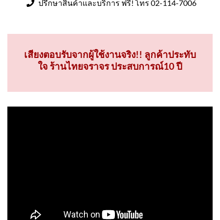
ปรึกษาสินค้าและบริการ ฟรี! โทร 02-114-7006
เสียงตอบรับจากผู้ใช้งานจริง!! ลูกค้าประทับ
ใจ ร้านไทยจราจร ประสบการณ์10 ปี