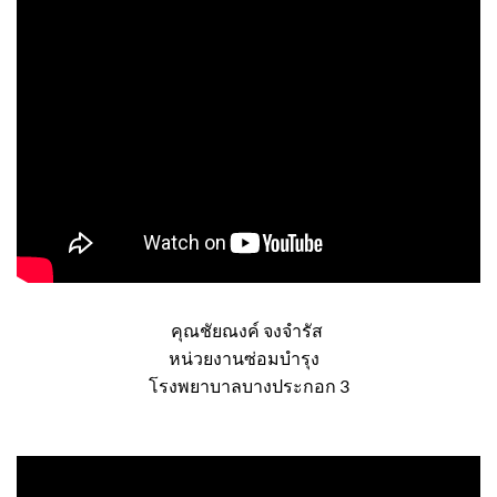
คุณชัยณงค์ จงจำรัส
หน่วยงานซ่อมบำรุง
โรงพยาบาลบางประกอก 3