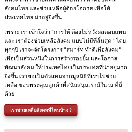
บริษัท สมาร์ท เบสท์บายส์จำกัด เรานำรายได้ส่วน
หนึ่งจากการขายสินค้าและบริการ มาตอบแทน
สังคมไทย และช่วยเหลือผู้ด้อยโอกาส เพื่อให้
ประเทศไทย น่าอยู่ยิ่งขึ้น
เพราะ เราเข้าใจว่า "การให้ ต้องไม่หวังผลตอบแทน
และ เราต้องช่วยเหลือสังคม แบบไม่มีที่สิ้นสุด " โดย
ทุกๆปี เราจะจัดโครงการ "สมาร์ท ทำดีเพื่อสังคม"
เพื่อเป็นส่วนหนึ่งในการสร้างรอยยิ้ม และโอกาส
พัฒนาสังคม ให้ประเทศไทยเป็นประเทศที่น่าอยู่มาก
ยิ่งขึ้น เราขอเป็นตัวแทนจากมูลนิธิที่เราไปช่วย
เหลือ ขอบพระคุณลูกค้าที่สนับสนุนเรามีใน ณ ที่นี่
ด้วย
เราช่วยเหลือสังคมที่ไหนบ้าง ?