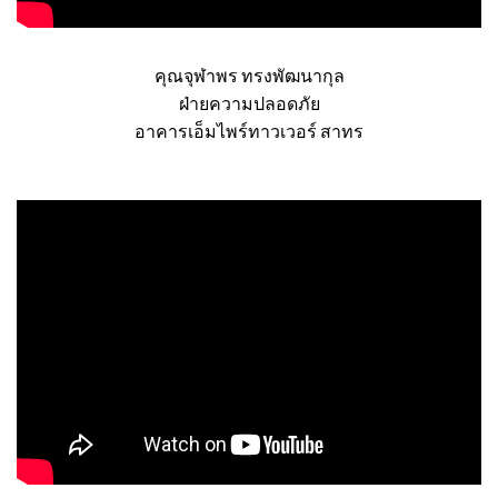
คุณจุฬาพร ทรงพัฒนากุล
ฝ่ายความปลอดภัย
อาคารเอ็มไพร์ทาวเวอร์ สาทร