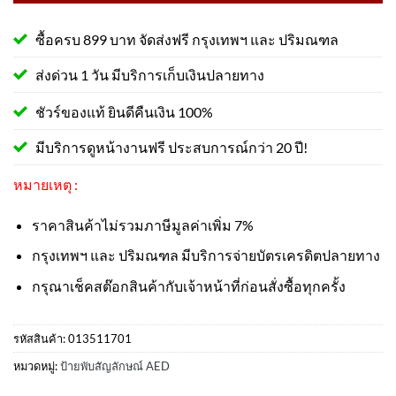
ซื้อครบ 899 บาท จัดส่งฟรี กรุงเทพฯ และ ปริมณฑล
ส่งด่วน 1 วัน มีบริการเก็บเงินปลายทาง
ชัวร์ของแท้ ยินดีคืนเงิน 100%
มีบริการดูหน้างานฟรี ประสบการณ์กว่า 20 ปี!
หมายเหตุ :
ราคาสินค้าไม่รวมภาษีมูลค่าเพิ่ม 7%
กรุงเทพฯ และ ปริมณฑล มีบริการจ่ายบัตรเครดิตปลายทาง
กรุณาเช็คสต๊อกสินค้ากับเจ้าหน้าที่ก่อนสั่งซื้อทุกครั้ง
รหัสสินค้า:
013511701
หมวดหมู่:
ป้ายพับสัญลักษณ์ AED