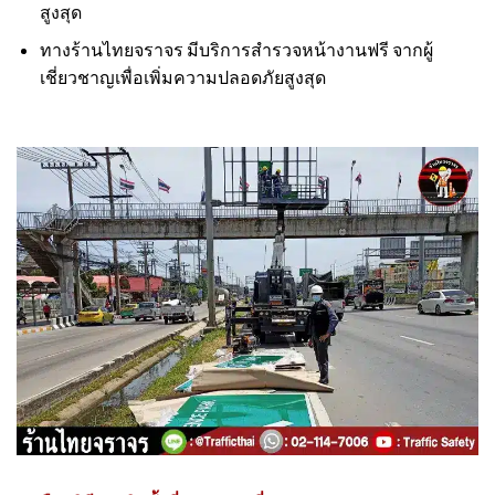
สูงสุด
ทางร้านไทยจราจร มีบริการสำรวจหน้างานฟรี จากผู้
เชี่ยวชาญเพื่อเพิ่มความปลอดภัยสูงสุด