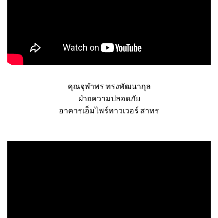
คุณจุฬาพร ทรงพัฒนากุล
ฝ่ายความปลอดภัย
อาคารเอ็มไพร์ทาวเวอร์ สาทร