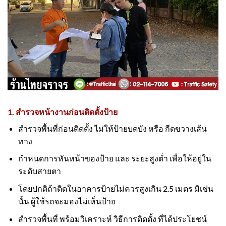
1. สำรวจหน้างานก่อนติดตั้งป้าย
สำรวจพื้นที่ก่อนติดตั้ง ไม่ให้ป้ายบดบัง หรือ กีดขวางเส้น
ทาง
กำหนดการหันหน้าของป้าย และ ระยะสูงต่ำ เพื่อให้อยู่ใน
ระดับสายตา
โดยปกติถ้าติดในอาคารป้ายไม่ควรสูงเกิน 2.5 เมตร มิเช่น
นั้น ผู้ใช้รถจะมองไม่เห็นป้าย
สำรวจพื้นที่ พร้อมวิเคราะห์ วิธีการติดตั้ง ที่ได้ประโยชน์