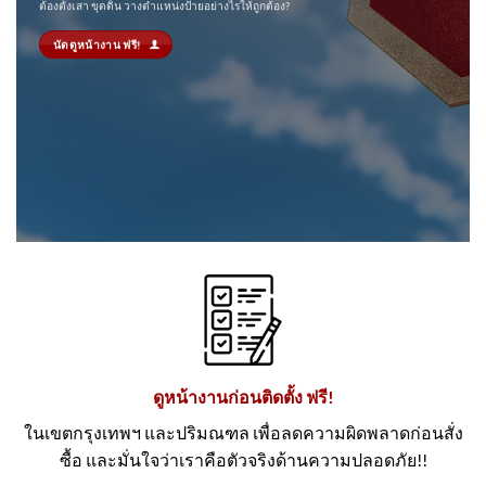
ต้องตั้งเสา ขุดดิน วางตำแหน่งป้ายอย่างไรให้ถูกต้อง?
นัดดูหน้างาน ฟรี!
ดูหน้างานก่อนติดตั้ง ฟรี!
ในเขตกรุงเทพฯ และปริมณฑล เพื่อลดความผิดพลาดก่อนสั่ง
ซื้อ และมั่นใจว่าเราคือตัวจริงด้านความปลอดภัย!!