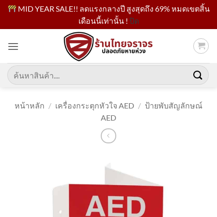
MID YEAR SALE!! ลดแรงกลางปี สูงสุดถึง 69% หมดเขตสิ้น
เดือนนี้เท่านั้น !
ปิด
ข้าม
ไป
ยัง
เนื้อหา
ค้นหา:
หน้าหลัก
/
เครื่องกระตุกหัวใจ AED
/
ป้ายพับสัญลักษณ์
AED