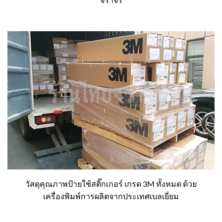
วัสดุคุณภาพป้ายใช้สติ๊กเกอร์ เกรด 3M ทั้งหมด ด้วย
เครื่องพิมพ์การผลิตจากประเทศเบลเยี่ยม