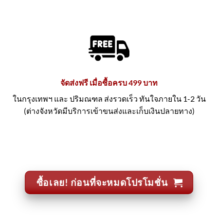
จัดส่งฟรี เมื่อซื้อครบ 499 บาท
ในกรุงเทพฯ และ ปริมณฑล ส่งรวดเร็ว ทันใจภายใน 1-2 วัน
(ต่างจังหวัดมีบริการเข้าขนส่งและเก็บเงินปลายทาง)
ซื้อเลย! ก่อนที่จะหมดโปรโมชั่น