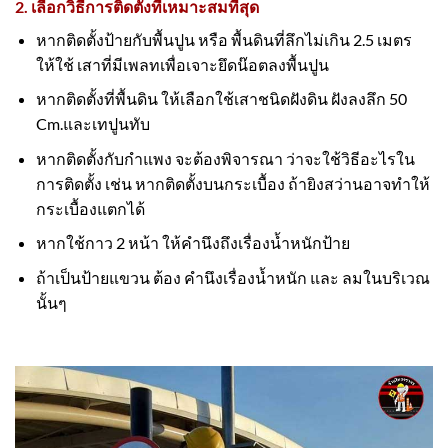
2. เลือกวิธีการติดตั้งที่เหมาะสมที่สุด
หากติดตั้งป้ายกับพื้นปูน หรือ พื้นดินที่ลึกไม่เกิน 2.5 เมตร
ให้ใช้ เสาที่มีเพลทเพื่อเจาะยึดน๊อตลงพื้นปูน
หากติดตั้งที่พื้นดิน ให้เลือกใช้เสาชนิดฝังดิน ฝังลงลึก 50
Cm.และเทปูนทับ
หากติดตั้งกับกำแพง จะต้องพิจารณา ว่าจะใช้วิธีอะไรใน
การติดตั้ง เช่น หากติดตั้งบนกระเบื้อง ถ้ายิงสว่านอาจทำให้
กระเบื้องแตกได้
หากใช้กาว 2 หน้า ให้คำนึงถึงเรื่องน้ำหนักป้าย
ถ้าเป็นป้ายแขวน ต้อง คำนึงเรื่องน้ำหนัก และ ลมในบริเวณ
นั้นๆ