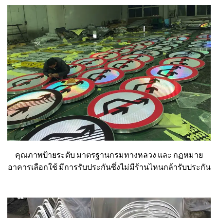
คุณภาพป้ายระดับ มาตรฐานกรมทางหลวง และ กฏหมาย
อาคารเลือกใช้ มีการรับประกันซึ่งไม่มีร้านไหนกล้ารับประกัน