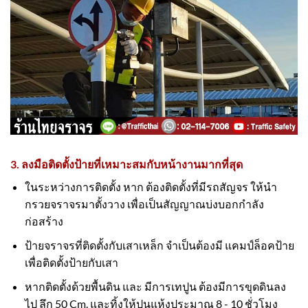
3. ลงมือติดตั้งป้ายที่เหมาะสมกับหน้างานมากที่สุด
ในระหว่างการติดตั้ง หาก ต้องติดตั้งที่มีรถสัญจร ให้นำ
กรวยจราจรมาตั้งวาง เพื่อเป็นสัญญาณบ่งบอกกำลัง
ก่อสร้าง
ป้ายจราจรที่ติดตั้งกับเสาเหล็ก จำเป็นต้องมี แคมป์ล็อคป้าย
เพื่อติดตั้งป้ายกับเสา
หากติดตั้งด้วยพื้นดิน และ มีการเทปูน ต้องมีการขุดดินลง
ไป ลึก 50 Cm. และทิ้งให้ปูนแห้งประมาณ 8 - 10 ชั่วโมง