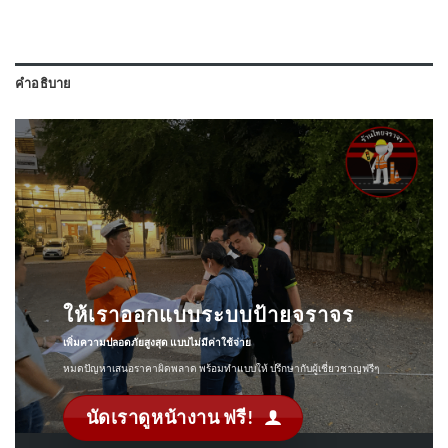
คำอธิบาย
ให้เราออกแบบระบบป้ายจราจร
เพิ่มความปลอดภัยสูงสุด แบบไม่มีค่าใช้จ่าย
หมดปัญหาเสนอราคาผิดพลาด พร้อมทำแบบให้ ปรึกษากับผู้เชี่ยวชาญฟรีๆ
นัดเราดูหน้างาน ฟรี!