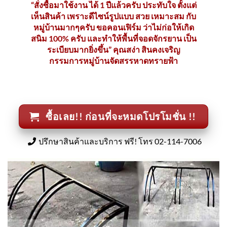
“สั่งซื้อมาใช้งาน ได้ 1 ปีแล้วครับ ประทับใจ ตั้งแต่
เห็นสินค้า เพราะดีไซน์รูปแบบ สวย เหมาะสม กับ
หมู่บ้านมากๆครับ ขอคอนเฟิร์ม ว่าไม่ก่อให้เกิด
สนิม 100% ครับ และทำให้พื้นที่จอดจักรยาน เป็น
ระเบียบมากยิ่งขึ้น” คุณสง่า สินคงเจริญ
กรรมการหมู่บ้านจัดสรรหาดทรายฟ้า
ซื้อเลย!! ก่อนที่จะหมดโปรโมชั่น !!
ปรึกษาสินค้าและบริการ ฟรี! โทร 02-114-7006