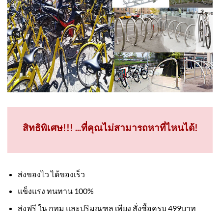
สิทธิพิเศษ!!! ...ที่คุณไม่สามารถหาที่ไหนได้!
ส่งของไว ได้ของเร็ว
แข็งแรง ทนทาน 100%
ส่งฟรี ใน กทม และปริมณฑล เพียง สั่งซื้อครบ 499บาท