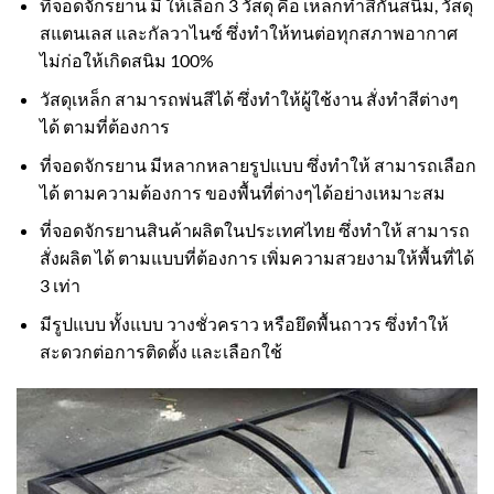
ที่จอดจักรยาน มี ให้เลือก 3 วัสดุ คือ เหล็กทำสีกันสนิม, วัสดุ
สแตนเลส และกัลวาไนซ์ ซึ่งทำให้ทนต่อทุกสภาพอากาศ
ไม่ก่อให้เกิดสนิม 100%
วัสดุเหล็ก สามารถพ่นสีได้ ซึ่งทำให้ผู้ใช้งาน สั่งทำสีต่างๆ
ได้ ตามที่ต้องการ
ที่จอดจักรยาน มีหลากหลายรูปแบบ ซึ่งทำให้ สามารถเลือก
ได้ ตามความต้องการ ของพื้นที่ต่างๆได้อย่างเหมาะสม
ที่จอดจักรยานสินค้าผลิตในประเทศไทย ซึ่งทำให้ สามารถ
สั่งผลิต ได้ ตามแบบที่ต้องการ เพิ่มความสวยงามให้พื้นที่ได้
3 เท่า
มีรูปแบบ ทั้งแบบ วางชั่วคราว หรือยึดพื้นถาวร ซึ่งทำให้
สะดวกต่อการติดตั้ง และเลือกใช้