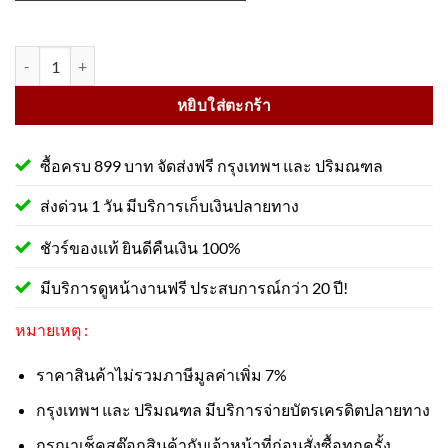
จำนวน ที่จอดรถจักรยาน ขนาด 50x133x30 Cm. จอดได้ 3 ช่องจอด วัสดุเห
หยิบใส่ตะกร้า
ซื้อครบ 899 บาท จัดส่งฟรี กรุงเทพฯ และ ปริมณฑล
ส่งด่วน 1 วัน มีบริการเก็บเงินปลายทาง
ชัวร์ของแท้ ยินดีคืนเงิน 100%
มีบริการดูหน้างานฟรี ประสบการณ์กว่า 20 ปี!
หมายเหตุ :
ราคาสินค้าไม่รวมภาษีมูลค่าเพิ่ม 7%
กรุงเทพฯ และ ปริมณฑล มีบริการจ่ายบัตรเครดิตปลายทาง
กรุณาเช็คสต๊อกสินค้ากับเจ้าหน้าที่ก่อนสั่งซื้อทุกครั้ง