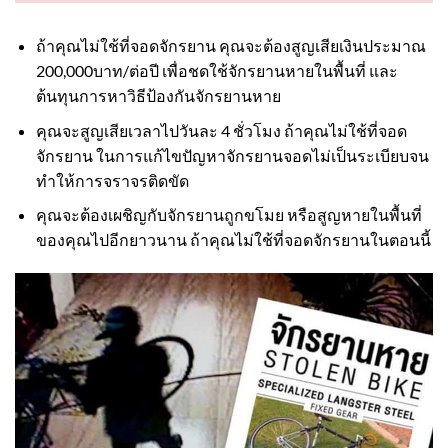
ถ้าคุณไม่ใช้ที่จอดจักรยาน คุณจะต้องสูญเสียเงินประมาณ
200,000บาท/ต่อปี เพื่อชดใช้จักรยานหายในพื้นที่ และ
ต้นทุนการหาวิธีป้องกันจักรยานหาย
คุณจะสูญเสียเวลาไปวันละ 4 ชั่วโมง ถ้าคุณไม่ใช้ที่จอด
จักรยาน ในการแก้ไขปัญหาจักรยานจอดไม่เป็นระเบียบจน
ทำให้การจราจรติดขัด
คุณจะต้องเผชิญกับจักรยานถูกขโมย หรือสูญหายในพื้นที่
ของคุณไปอีกยาวนาน ถ้าคุณไม่ใช้ที่จอดจักรยานในตอนนี้