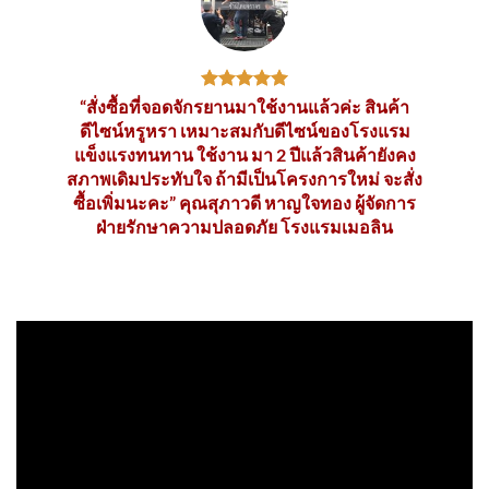
“สั่งซื้อที่จอดจักรยานมาใช้งานแล้วค่ะ สินค้า
ดีไซน์หรูหรา เหมาะสมกับดีไซน์ของโรงแรม
แข็งแรงทนทาน ใช้งาน มา 2 ปีแล้วสินค้ายังคง
สภาพเดิมประทับใจ ถ้ามีเป็นโครงการใหม่ จะสั่ง
ซื้อเพิ่มนะคะ” คุณสุภาวดี หาญใจทอง ผู้จัดการ
ฝ่ายรักษาความปลอดภัย โรงแรมเมอลิน