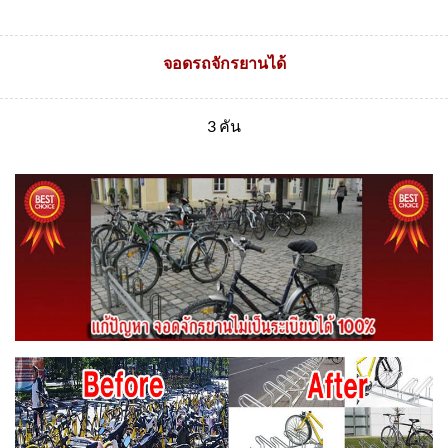
จอดรถจักรยานได้
3 คัน