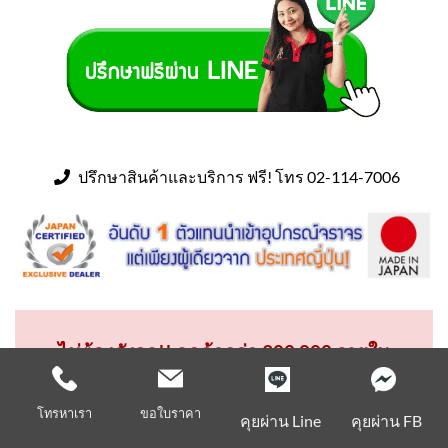
ปรึกษาสินค้าและบริการ ฟรี! โทร 02-114-7006
ไม่ต้องกังวล!! ลูกค้ากว่า 300,000 รายใน
ประเทศไทย ที่เชื่อใจ และ รับบริการจาก ร้าน
ไทยจราจร
โทรหาเรา
ขอใบราคา
คุยผ่าน Line
คุยผ่าน FB