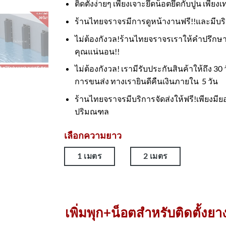
ติดตั้งง่ายๆ เพียงเจาะยึดน็อตยึดกับปูน เพียงเ
ร้านไทยจราจรมีการดูหน้างานฟรี!!และมีบริ
ไม่ต้องกังวล!ร้านไทยจราจรเราให้คำปรึกษาเก
คุณแน่นอน!!
ไม่ต้องกังวล! เรามีรับประกันสินค้าให้ถึง 
การขนส่ง ทางเรายินดีคืนเงินภายใน 5 วัน
ร้านไทยจราจรมีบริการจัดส่งให้ฟรี!เพียงมีย
ปริมณฑล
เลือกความยาว
1 เมตร
2 เมตร
เพิ่มพุก+น็อตสำหรับติดตั้งยา