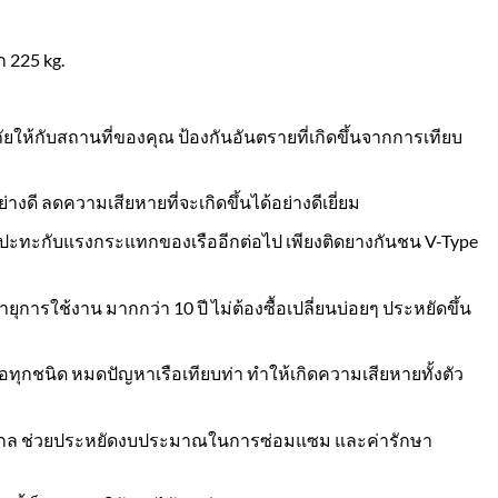
 225 kg.
ห้กับสถานที่ของคุณ ป้องกันอันตรายที่เกิดขึ้นจากการเทียบ
ดี ลดความเสียหายที่จะเกิดขึ้นได้อย่างดีเยี่ยม
้องปะทะกับแรงกระแทกของเรืออีกต่อไป เพียงติดยางกันชน V-Type
ารใช้งาน มากกว่า 10 ปี ไม่ต้องซื้อเปลี่ยนบ่อยๆ ประหยัดขึ้น
ุกชนิด หมดปัญหาเรือเทียบท่า ทำให้เกิดความเสียหายทั้งตัว
ากล ช่วยประหยัดงบประมาณในการซ่อมแซม และค่ารักษา