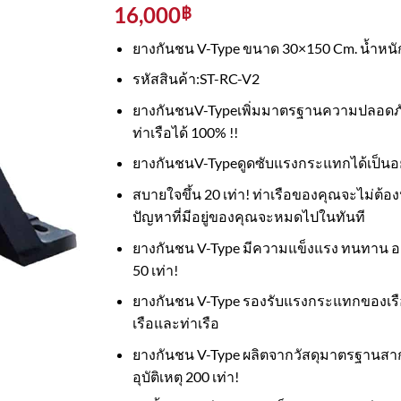
16,000
฿
ยางกันชน V-Type ขนาด 30×150 Cm. น้ำหนัก
รหัสสินค้า:ST-RC-V2
ยางกันชนV-Typeเพิ่มมาตรฐานความปลอดภัยใ
ท่าเรือได้ 100% !!
ยางกันชนV-Typeดูดซับแรงกระแทกได้เป็นอย่าง
สบายใจขึ้น 20 เท่า! ท่าเรือของคุณจะไม่ต
ปัญหาที่มีอยู่ของคุณจะหมดไปในทันที
ยางกันชน V-Type มีความแข็งแรง ทนทาน อายุก
50 เท่า!
ยางกันชน V-Type รองรับแรงกระแทกของเรือท
เรือและท่าเรือ
ยางกันชน V-Type ผลิตจากวัสดุมาตรฐานส
อุบัติเหตุ 200 เท่า!