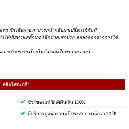
วแตก หัก เสียหาย สามารถนำกลับมาเปลี่ยนได้ทันที
จทำให้เสียหาย,สติ๊กเกอร์ฉีกขาด, สกปรก, ลอยถลอกจากการใช้
ไขการรับประกันโดยไม่ต้องแจ้งให้ทราบล่วงหน้า
25 kg. ชิ้น
หยิบใส่ตะกร้า
ชัวร์ของแท้ ยินดีคืนเงิน 100%
มีบริการดูหน้างานฟรี ประสบการณ์กว่า 20 ปี!