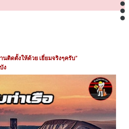
นติดตั้งให้ด้วย เยี่ยมจริงๆครับ”
บัง