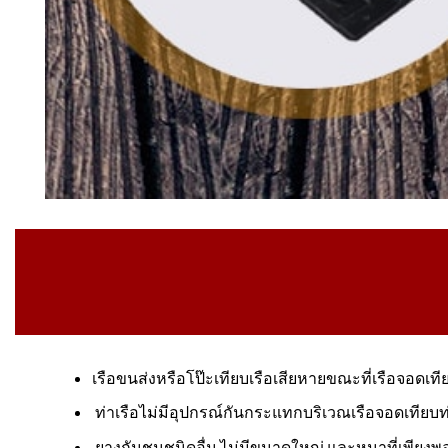
เรือขนส่งหรือโป๊ะเทียบเรือเสียหายขณะที่เรือจอดเที
ท่าเรือไม่มีอุปกรณ์กันกระแทกบริเวณเรือจอดเทียบ
ยางกันชนชนิดอื่น ไม่มีขนาดใหญ่ และหนาที่เพียงพ