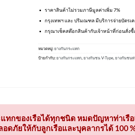
ราคาสินค้าไม่รวมภาษีมูลค่าเพิ่ม 7%
กรุงเทพฯ และ ปริมณฑล มีบริการจ่ายบัตรเ
กรุณาเช็คสต๊อกสินค้ากับเจ้าหน้าที่ก่อนสั่งซื้
หมวดหมู่:
ยางกันกระแทก
ป้ายกำกับ:
ยางกันกระแทก
,
ยางกันชน V-Type
,
ยางกันชนท่า
แทกของเรือได้ทุกชนิด หมดปัญหาท่าเรื
ลอดภัยให้กับลูกเรือและบุคลากรได้ 100 %