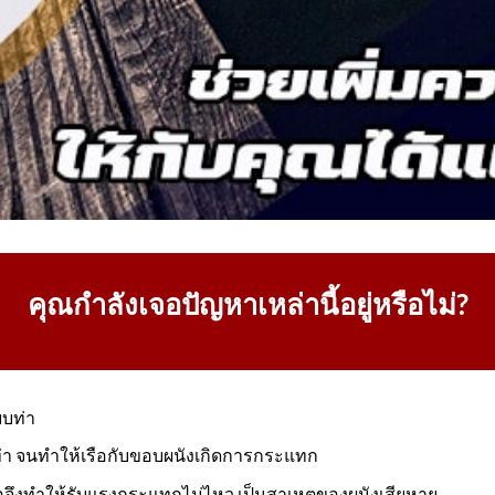
คุณกำลังเจอปัญหาเหล่านี้อยู่หรือไม่?
ยบท่า
ท่า จนทำให้เรือกับขอบผนังเกิดการกระแทก
อจึงทำให้รับแรงกระแทกไม่ไหว เป็นสาเหตุของผนังเสียหาย