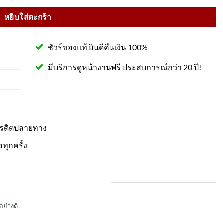
หยิบใส่ตะกร้า
ชัวร์ของแท้ ยินดีคืนเงิน 100%
มีบริการดูหน้างานฟรี ประสบการณ์กว่า 20 ปี!
ครดิตปลายทาง
อทุกครั้ง
อย่างดี