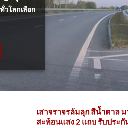
ทั่วโลกเลือก
เสาจราจรล้มลุก สีน้ำตาล 
สะท้อนแสง 2 แถบ รับประกันล