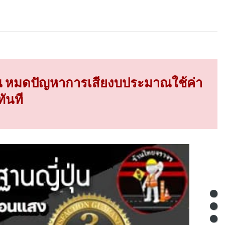
พื้น หมดปัญหาการเสียงบประมาณใช้ค่า
ันที