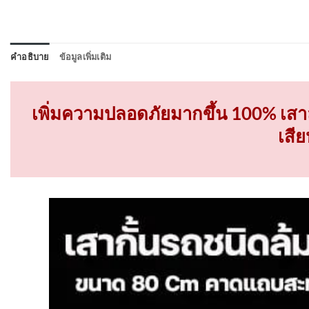
คำอธิบาย
ข้อมูลเพิ่มเติม
เพิ่มความปลอดภัยมากขึ้น 100% เสาล
เสี