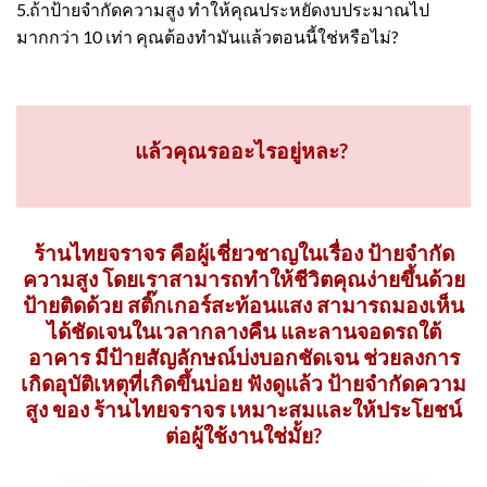
5.ถ้าป้ายจำกัดความสูง ทำให้คุณประหยัดงบประมาณไป
มากกว่า 10 เท่า คุณต้องทำมันแล้วตอนนี้ใช่หรือไม่?
แล้วคุณรออะไรอยู่หละ?
ร้านไทยจราจร คือผู้เชี่ยวชาญในเรื่อง ป้ายจำกัด
ความสูง โดยเราสามารถทำให้ชีวิตคุณง่ายขึ้นด้วย
ป้ายติดด้วย สติ๊กเกอร์สะท้อนแสง สามารถมองเห็น
ได้ชัดเจนในเวลากลางคืน และลานจอดรถใต้
อาคาร มีป้ายสัญลักษณ์บ่งบอกชัดเจน ช่วยลงการ
เกิดอุบัติเหตุที่เกิดขึ้นบ่อย ฟังดูแล้ว ป้ายจำกัดความ
สูง ของ ร้านไทยจราจร เหมาะสมและให้ประโยชน์
ต่อผู้ใช้งานใช่มั้ย?