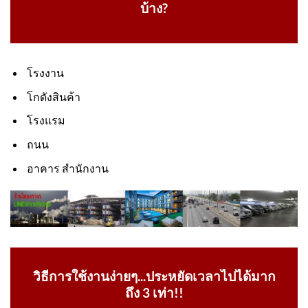
บ้าง?
โรงงาน
โกดังสินค้า
โรงแรม
ถนน
อาคาร สำนักงาน
วิธีการใช้งานง่ายๆ...ประหยัดเวลาไปได้มาก
ถึง 3 เท่า!!