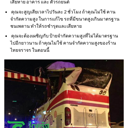
เสียหาย อาคาร และ ตัวรถยนต์
คุณจะสูญเสียเวลาไปวันละ 2 ชั่วโมง ถ้าคุณไม่ใช้ คาน
จำกัดความสูง ในการแก้ไข รถที่มีขนาดสูงเกินมาตรฐาน
ชนเพดาน ทำให้รถชำรุดและเสียหาย
คุณจะต้องเผชิญกับ ป้ายจำกัดความสูงที่ไม่ได้มาตรฐาน
ไปอีกยาวนาน ถ้าคุณไม่ใช้ คานจำกัดความสูงของร้าน
ไทยจราจร ในตอนนี้