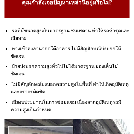
คุณกำลังเจอปัญหาเหล่านี้อยู่หรือไม่?
รถที่มีขนาดสูงเกินมาตรฐาน ชนเพดาน ทำให้รถชำรุดและ
เสียหาย
ทางเข้าลงลานจอดใต้อาคาร ไม่มีสัญลักษณ์บ่งบอกให้
ชัดเจน
ป้ายบ่งบอกความสูงทั่วไปไม่ได้มาตรฐาน มองเห็นไม่
ชัดเจน
ไม่มีสัญลักษณ์บ่งบอกคสวามสูงในพื้นที่ ทำให้เกิดอุบัติเหตุ
และจราจรติดขัด
เสียงบประมาณในการซ่อมแซม เนื่องจากอุบัติเหตุรถมี
ความสูงเกินกำหนด