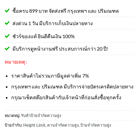
ซื้อครบ 899 บาท จัดส่งฟรี กรุงเทพฯ และ ปริมณฑล
ส่งด่วน 1 วัน มีบริการเก็บเงินปลายทาง
ชัวร์ของแท้ ยินดีคืนเงิน 100%
มีบริการดูหน้างานฟรี ประสบการณ์กว่า 20 ปี!
หมายเหตุ :
ราคาสินค้าไม่รวมภาษีมูลค่าเพิ่ม 7%
กรุงเทพฯ และ ปริมณฑล มีบริการจ่ายบัตรเครดิตปลายทาง
กรุณาเช็คสต๊อกสินค้ากับเจ้าหน้าที่ก่อนสั่งซื้อทุกครั้ง
หมวดหมู่:
รับทำป้ายจำกัดความสูง
ป้ายกำกับ:
Height Limit
,
คานจำกัดความสูง
,
ป้ายจำกัดความสูง