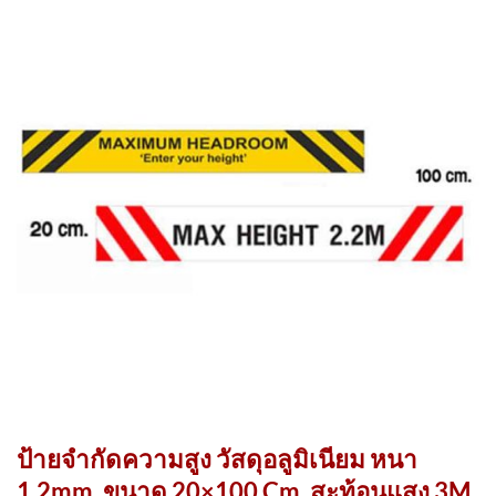
ป้ายจำกัดความสูง วัสดุอลูมิเนียม หนา
1.2mm. ขนาด 20×100 Cm. สะท้อนแสง 3M