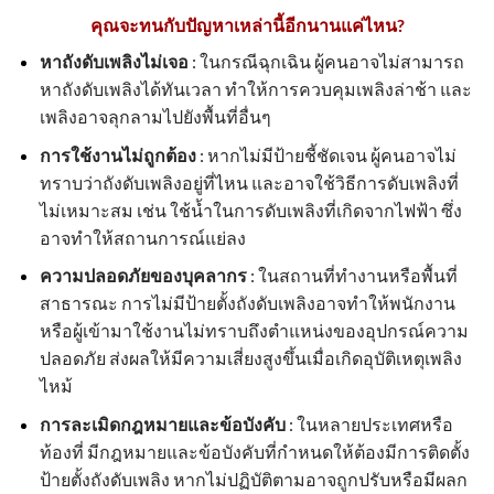
คุณจะทนกับปัญหาเหล่านี้อีกนานแค่ไหน?
หาถังดับเพลิงไม่เจอ
: ในกรณีฉุกเฉิน ผู้คนอาจไม่สามารถ
หาถังดับเพลิงได้ทันเวลา ทำให้การควบคุมเพลิงล่าช้า และ
เพลิงอาจลุกลามไปยังพื้นที่อื่นๆ
การใช้งานไม่ถูกต้อง
: หากไม่มีป้ายชี้ชัดเจน ผู้คนอาจไม่
ทราบว่าถังดับเพลิงอยู่ที่ไหน และอาจใช้วิธีการดับเพลิงที่
ไม่เหมาะสม เช่น ใช้น้ำในการดับเพลิงที่เกิดจากไฟฟ้า ซึ่ง
อาจทำให้สถานการณ์แย่ลง
ความปลอดภัยของบุคลากร
: ในสถานที่ทำงานหรือพื้นที่
สาธารณะ การไม่มีป้ายตั้งถังดับเพลิงอาจทำให้พนักงาน
หรือผู้เข้ามาใช้งานไม่ทราบถึงตำแหน่งของอุปกรณ์ความ
ปลอดภัย ส่งผลให้มีความเสี่ยงสูงขึ้นเมื่อเกิดอุบัติเหตุเพลิง
ไหม้
การละเมิดกฎหมายและข้อบังคับ
: ในหลายประเทศหรือ
ท้องที่ มีกฎหมายและข้อบังคับที่กำหนดให้ต้องมีการติดตั้ง
ป้ายตั้งถังดับเพลิง หากไม่ปฏิบัติตามอาจถูกปรับหรือมีผลก