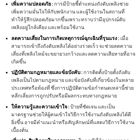
เพิ่มความปลอดภัย
:
การมีป้ายชี้ตำแหน่งถังดับเพลิงช่วย
เพิ่มความมั่นใจให้กับพนักงาน และผู้ใช้งานในสถานที่
ทำให้รู้สึกปลอดภัยมากขึ้นเพราะทราบว่ามีอุปกรณ์ดับ
เพลิงอยู่ใกล้เคียง และพร้อมใช้งาน
ลดความเสี่ยงในการเกิดเหตุการณ์ฉุกเฉินที่รุนแรง
:
เมื่อ
สามารถเข้าถึงถังดับเพลิงได้อย่างรวดเร็ว จะช่วยลดความ
เสี่ยงที่เพลิงไหม้จะขยายวงกว้างและลดความเสียหายที่อาจ
เกิดขึ้น
ปฏิบัติตามกฎหมายและข้อบังคับ
:
การติดตั้งป้ายตั้งถังดับ
เพลิงเป็นไปตามกฎหมาย และข้อบังคับที่เกี่ยวข้องในหลาย
ประเทศหรือท้องที่ ซึ่งการปฏิบัติตามข้อกำหนดเหล่านี้ช่วย
หลีกเลี่ยงการถูกปรับหรือมีผลกระทบทางกฎหมาย
ให้ความรู้และความเข้าใจ
:
ป้ายที่ชัดเจน และเป็น
มาตรฐานช่วยให้ผู้คนเข้าใจวิธีการใช้งานถังดับเพลิงได้ดี
ยิ่งขึ้น อาจมีคำแนะนำหรือสัญลักษณ์ที่แสดงวิธีการใช้งาน
เบื้องต้น