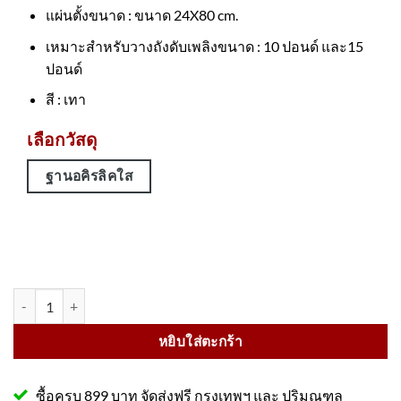
แผ่นตั้งขนาด : ขนาด 24X80 cm.
เหมาะสำหรับวางถังดับเพลิงขนาด : 10 ปอนด์ และ15
ปอนด์
สี : เทา
เลือกวัสดุ
ฐานอคิรลิคใส
จำนวน สแตนตั้งถังดับเพลิง รุ่นฐานเหล็กขึ้นรูป ทำสีเทา ขนาด 24x24 Cm
หยิบใส่ตะกร้า
ซื้อครบ 899 บาท จัดส่งฟรี กรุงเทพฯ และ ปริมณฑล