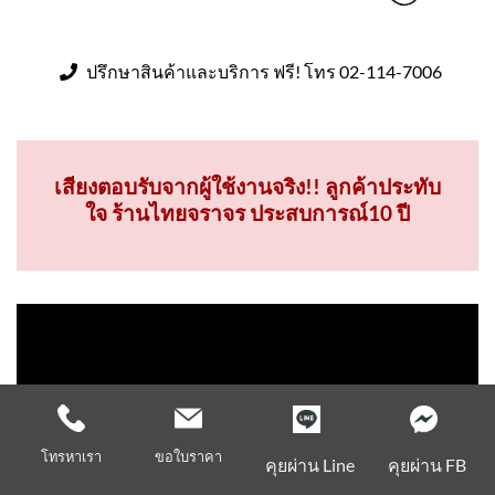
ปรึกษาสินค้าและบริการ ฟรี! โทร 02-114-7006
เสียงตอบรับจากผู้ใช้งานจริง!! ลูกค้าประทับ
ใจ ร้านไทยจราจร ประสบการณ์10 ปี
โทรหาเรา
ขอใบราคา
คุยผ่าน Line
คุยผ่าน FB