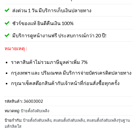
ส่งด่วน 1 วัน มีบริการเก็บเงินปลายทาง
ชัวร์ของแท้ ยินดีคืนเงิน 100%
มีบริการดูหน้างานฟรี ประสบการณ์กว่า 20 ปี!
หมายเหตุ :
ราคาสินค้าไม่รวมภาษีมูลค่าเพิ่ม 7%
กรุงเทพฯ และ ปริมณฑล มีบริการจ่ายบัตรเครดิตปลายทาง
กรุณาเช็คสต๊อกสินค้ากับเจ้าหน้าที่ก่อนสั่งซื้อทุกครั้ง
รหัสสินค้า:
36003002
หมวดหมู่:
ป้ายตั้งถังดับเพลิง
ป้ายกำกับ:
ป้ายตั้งถังดับเพลิง
,
สแตนตั้งถังดับเพลิง
,
สแตนตั้งถังดับเพลิงรุ่นฐาน
อคิรลิคใส