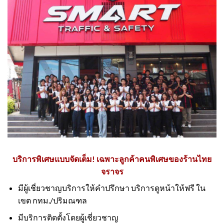
บริการพิเศษแบบจัดเต็ม! เฉพาะลูกค้าคนพิเศษของร้านไทย
จราจร
มีผู้เชี่ยวชาญบริการให้คำปรึกษา บริการดูหน้าให้ฟรี ใน
เขต กทม./ปริมณฑล
มีบริการติดตั้งโดยผู้เชี่ยวชาญ