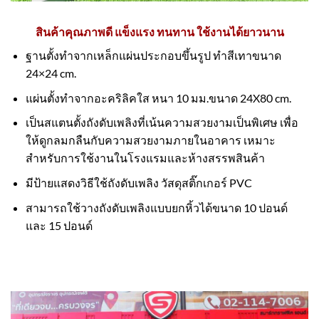
สินค้าคุณภาพดี แข็งแรง ทนทาน ใช้งานได้ยาวนาน
ฐานตั้งทำจากเหล็กแผ่นประกอบขึ้นรูป ทำสีเทาขนาด
24×24 cm.
แผ่นตั้งทำจากอะคริลิคใส หนา 10 มม.ขนาด 24X80 cm.
เป็นสแตนตั้งถังดับเพลิงที่เน้นความสวยงามเป็นพิเศษ เพื่อ
ให้ดูกลมกลืนกับความสวยงามภายในอาคาร เหมาะ
สำหรับการใช้งานในโรงแรมและห้างสรรพสินค้า
มีป้ายแสดงวิธีใช้ถังดับเพลิง วัสดุสติ๊กเกอร์ PVC
สามารถใช้วางถังดับเพลิงแบบยกหิ้วได้ขนาด 10 ปอนด์
และ 15 ปอนด์