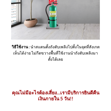
วิธีใช้งาน
: นำสแตนตั้งถังดับเพลิงไปตั้งในจุดที่สังเกต
เห็นได้ง่าย ไม่กีดขวางพื้นที่ใช้งานนำถังดับเพลิงมา
ตั้งได้เลย
คุณไม่มีอะไรต้องเสี่ยง…เรามีบริการยินดีคืน
เงินภายใน 5 วัน!!