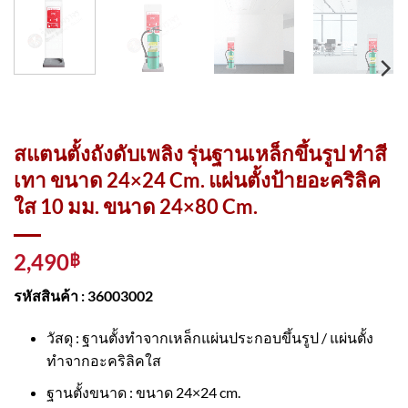
สแตนตั้งถังดับเพลิง รุ่นฐานเหล็กขึ้นรูป ทำสี
เทา ขนาด 24×24 Cm. แผ่นตั้งป้ายอะคริลิค
ใส 10 มม. ขนาด 24×80 Cm.
2,490
฿
รหัสสินค้า : 36003002
วัสดุ : ฐานตั้งทำจากเหล็กแผ่นประกอบขึ้นรูป / แผ่นตั้ง
ทำจากอะคริลิคใส
ฐานตั้งขนาด : ขนาด 24×24 cm.