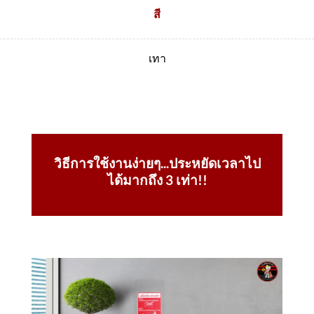
สี
เทา
วิธีการใช้งานง่ายๆ...ประหยัดเวลาไป
ได้มากถึง 3 เท่า!!