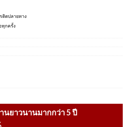
ครดิตปลายทาง
อทุกครั้ง
งานยาวนานมากกว่า 5 ปี
%