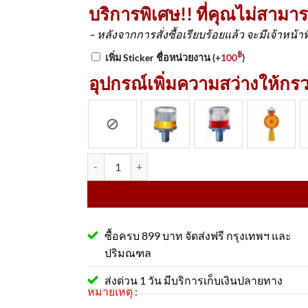
บริการพิเศษ!! ที่คุณไม่สามา
– หลังจากการสั่งซื้อเรียบร้อยแล้ว จะมีเจ้าหน้า
฿
เพิ่ม Sticker ชื่อหน่วยงาน
(+
100
)
อุปกรณ์เพิ่มความสว่างให้ก
จำนวน กรวยจราจรสีเหลือง ความสูง 70 Cm คาดแถบส
ซื้อครบ 899 บาท จัดส่งฟรี กรุงเทพฯ และ
ปริมณฑล
ส่งด่วน 1 วัน มีบริการเก็บเงินปลายทาง
หมายเหตุ :