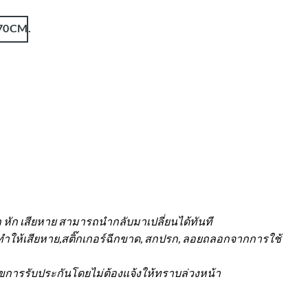
/70CM.
 หัก เสียหาย สามารถนำกลับมาเปลี่ยนได้ทันที
จทำให้เสียหาย,สติ๊กเกอร์ฉีกขาด, สกปรก, ลอยถลอกจากการใช้
ไขการรับประกันโดยไม่ต้องแจ้งให้ทราบล่วงหน้า