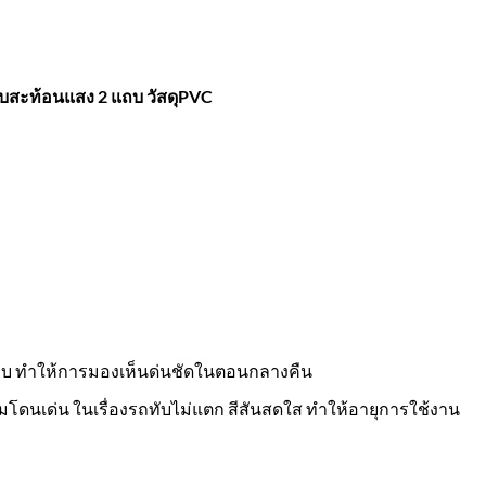
บสะท้อนแสง 2 แถบ วัสดุPVC
ถบ ทำให้การมองเห็นด่นชัดในตอนกลางคืน
วามโดนเด่น ในเรื่องรถทับไม่แตก สีสันสดใส ทำให้อายุการใช้งาน