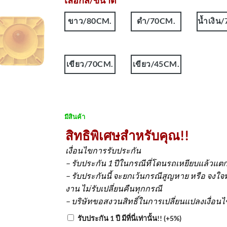
เลือกสี/ขนาด
ขาว/80CM.
ดำ/70CM.
น้ำเงิน
เขียว/70CM.
เขียว/45CM.
มีสินค้า
สิทธิพิเศษสำหรับคุณ!!
เงื่อนไขการรับประกัน
– รับประกัน 1 ปีในกรณีที่โดนรถเหยียบแล้วแตก
– รับประกันนี้ จะยกเว้นกรณีสูญหาย หรือ จงใ
งาน ไม่รับเปลี่ยนคืนทุกกรณี
– บริษัทขอสงวนสิทธิ์ในการเปลี่ยนแปลงเงื่อน
รับประกัน 1 ปี มีที่นี่เท่านั้น!!
(+5%)