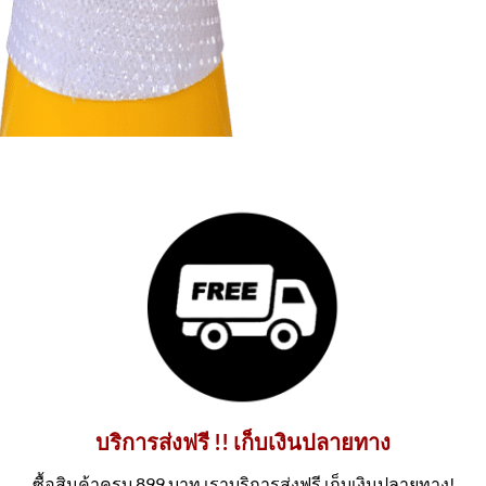
บริการส่งฟรี !! เก็บเงินปลายทาง
ซื้อสินค้าครบ 899 บาท เราบริการส่งฟรี เก็บเงินปลายทาง!