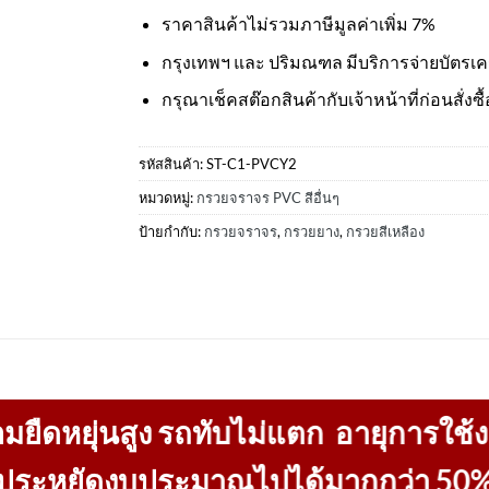
ราคาสินค้าไม่รวมภาษีมูลค่าเพิ่ม 7%
กรุงเทพฯ และ ปริมณฑล มีบริการจ่ายบัตรเ
กรุณาเช็คสต๊อกสินค้ากับเจ้าหน้าที่ก่อนสั่งซื้
รหัสสินค้า:
ST-C1-PVCY2
หมวดหมู่:
กรวยจราจร PVC สีอื่นๆ
ป้ายกำกับ:
กรวยจราจร
,
กรวยยาง
,
กรวยสีเหลือง
ยืดหยุ่นสูง รถทับไม่แตก อายุการใช้
ประหยัดงบประมาณไปได้มากกว่า 50