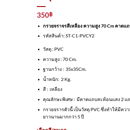
350
฿
กรวยจราจรสีเหลือง ความสูง 70 Cm คาดแถ
รหัสสินค้า: ST-C1-PVCY2
วัสดุ : PVC
ความสูง : 70 Cm.
ฐานกว้าง : 35x35Cm.
น้ำหนัก: 2 Kg.
สี : เหลือง
คุณลักษะพิเศษ : มีคาดแถบสะท้อนแสง 2 แ
กรวยจรารตัวนี้ เป็นวัสดุ PVC ซึ่งทำให้มีค
ยาวนานมากกว่า 5 ปี