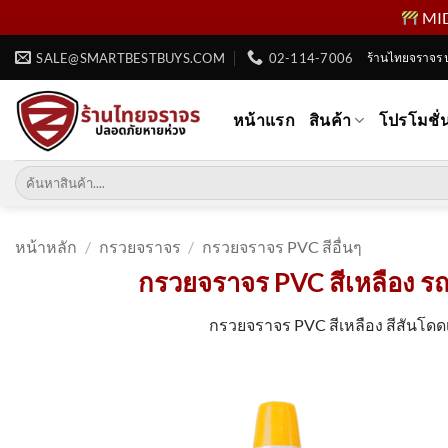
MID 
ข้าม
SALE@SMARTBESTBUYS.COM
02-114-7006
ร้านไทยจราจร 
ไป
ยัง
หน้าแรก
สินค้า
โปรโมชั่
เนื้อหา
ค้นหา:
หน้าหลัก
/
กรวยจราจร
/
กรวยจราจร PVC สีอื่นๆ
กรวยจราจร PVC สีเหลือง รถเ
กรวยจราจร PVC สีเหลือง สีสันโด