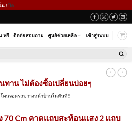
้น !
ปิด
น ฟรี
ติดต่อสอบถาม
ศูนย์ช่วยเหลือ
เข้าสู่ระบบ
ทาน ไม่ต้องซื้อเปลี่ยนบ่อยๆ
หาโดนจอดรถขวางหน้าบ้านในทันที!!
ูง 70 Cm คาดแถบสะท้อนแสง 2 แถบ