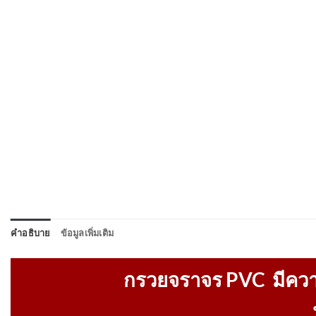
คำอธิบาย
ข้อมูลเพิ่มเติม
กรวยจราจร PVC มีความ