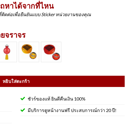
รถหาได้จากที่ไหน
ที่ติดต่อเพื่อยืนยันแบบ Sticker หน่วยงานของคุณ
รวยจราจร
ะท้อนแสง 2 แถบ วัสดุPVC ชิ้น
หยิบใส่ตะกร้า
ชัวร์ของแท้ ยินดีคืนเงิน 100%
มีบริการดูหน้างานฟรี ประสบการณ์กว่า 20 ปี!