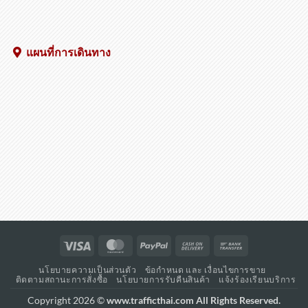
แผนที่การเดินทาง
Visa
MasterCard
PayPal
Cash
Bank
On
Transfer
นโยบายความเป็นส่วนตัว
ข้อกำหนด และ เงื่อนไขการขาย
Delivery
ติดตามสถานะการสั่งซื้อ
นโยบายการรับคืนสินค้า
แจ้งร้องเรียนบริการ
Copyright 2026 ©
www.trafficthai.com All Rights Reserved.