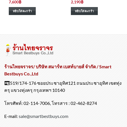
7,600
฿
2,190
฿
หยิบใส่ตะกร้า
หยิบใส่ตะกร้า
ร้านไทยจราจร/ บริษัท สมาร์ท เบสท์บายส์ จำกัด / Smart
Bestbuys Co.,Ltd
519/174-176 ซอยประชาอุทิศ121 ถนนประชาอุทิศ เขตทุ่ง
ครุ แขวงทุ่งครุ กรุงเทพฯ 10140
โทรศัพท์: 02-114-7006, โทรสาร : 02-462-8274
E-mail:
sale@smartbestbuys.com