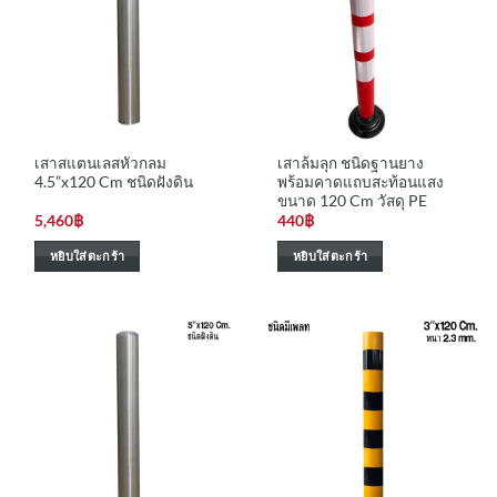
เสาสแตนเลสหัวกลม
เสาล้มลุก ชนิดฐานยาง
4.5”x120 Cm ชนิดฝังดิน
พร้อมคาดแถบสะท้อนแสง
ขนาด 120 Cm วัสดุ PE
5,460
฿
440
฿
หยิบใส่ตะกร้า
หยิบใส่ตะกร้า