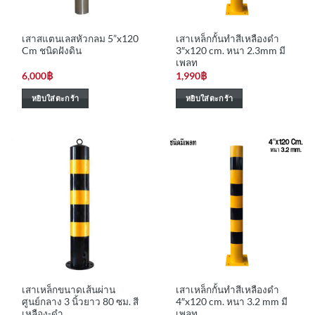
เสาสแตนเลสหัวกลม 5”x120
เสาเหล็กกั้นทำสีเหลืองดำ
Cm ชนิดฝังดิน
3″x120 cm. หนา 2.3mm มี
เพลท
6,000
฿
1,990
฿
หยิบใส่ตะกร้า
หยิบใส่ตะกร้า
เสาเหล็กขนาดเส้นผ่าน
เสาเหล็กกั้นทำสีเหลืองดำ
ศูนย์กลาง 3 นิ้วยาว 80 ซม. สี
4″x120 cm. หนา 3.2 mm มี
เหลือง-ดำ
เพลท