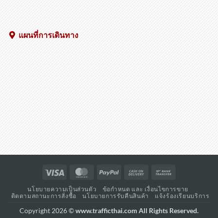
แผนที่การเดินทาง
Visa
MasterCard
PayPal
Cash
Bank
On
Transfer
นโยบายความเป็นส่วนตัว
ข้อกำหนด และ เงื่อนไขการขาย
Delivery
ติดตามสถานะการสั่งซื้อ
นโยบายการรับคืนสินค้า
แจ้งร้องเรียนบริการ
Copyright 2026 ©
www.trafficthai.com All Rights Reserved.