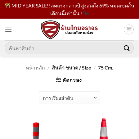
MID YEAR SALE!! ลดแรงกลางปี สูงสุดถึง 69% หมดเขตสิ้น
เดือนนี้เท่านั้น !
ปิด
ข้าม
ไป
ยัง
เนื้อหา
ค้นหา:
หน้าหลัก
/
สินค้า ขนาด / Size
/
75 Cm.
คัดกรอง