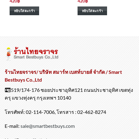
420
฿
420
฿
หยิบใส่ตะกร้า
หยิบใส่ตะกร้า
ร้านไทยจราจร/ บริษัท สมาร์ท เบสท์บายส์ จำกัด / Smart
Bestbuys Co.,Ltd
519/174-176 ซอยประชาอุทิศ121 ถนนประชาอุทิศ เขตทุ่ง
ครุ แขวงทุ่งครุ กรุงเทพฯ 10140
โทรศัพท์: 02-114-7006, โทรสาร : 02-462-8274
E-mail:
sale@smartbestbuys.com