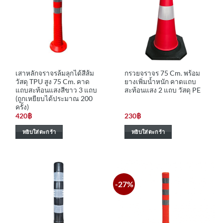
เสาหลักจราจรล้มลุกได้สีส้ม
กรวยจราจร 75 Cm. พร้อม
วัสดุ TPU สูง 75 Cm. คาด
ยางเพิ่มน้ำหนัก คาดแถบ
แถบสะท้อนแสงสีขาว 3 แถบ
สะท้อนแสง 2 แถบ วัสดุ PE
(ถูกเหยียบได้ประมาณ 200
ครั้ง)
420
฿
230
฿
หยิบใส่ตะกร้า
หยิบใส่ตะกร้า
-27%