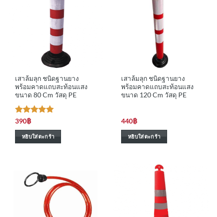
เสาล้มลุก ชนิดฐานยาง
เสาล้มลุก ชนิดฐานยาง
พร้อมคาดแถบสะท้อนแสง
พร้อมคาดแถบสะท้อนแสง
ขนาด 80 Cm วัสดุ PE
ขนาด 120 Cm วัสดุ PE
ให้คะแนน
390
฿
440
฿
5
ตั้งแต่ 1-
5 คะแนน
หยิบใส่ตะกร้า
หยิบใส่ตะกร้า