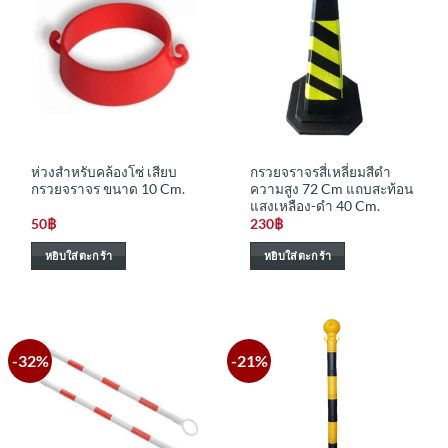
ห่วงสำหรับคล้องโซ่ เสียบ
กรวยจราจรสี่เหลี่ยมสีดำ
กรวยจราจร ขนาด 10 Cm.
ความสูง 72 Cm แถบสะท้อน
แสงเหลือง-ดำ 40 Cm.
50
฿
230
฿
หยิบใส่ตะกร้า
หยิบใส่ตะกร้า
-32%
-21%