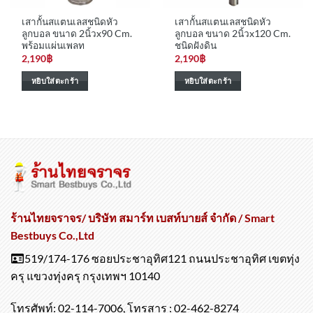
เสากั้นสแตนเลสชนิดหัว
เสากั้นสแตนเลสชนิดหัว
ลูกบอล ขนาด 2นิ้วx90 Cm.
ลูกบอล ขนาด 2นิ้วx120 Cm.
พร้อมแผ่นเพลท
ชนิดฝังดิน
2,190
฿
2,190
฿
หยิบใส่ตะกร้า
หยิบใส่ตะกร้า
ร้านไทยจราจร/ บริษัท สมาร์ท เบสท์บายส์ จำกัด / Smart
Bestbuys Co.,Ltd
519/174-176 ซอยประชาอุทิศ121 ถนนประชาอุทิศ เขตทุ่ง
ครุ แขวงทุ่งครุ กรุงเทพฯ 10140
โทรศัพท์: 02-114-7006, โทรสาร : 02-462-8274