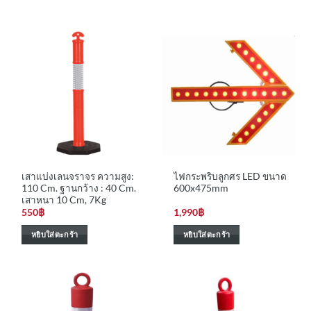
เสาแบ่งเลนจราจร ความสูง:
ไฟกระพริบลูกศร LED ขนาด
110 Cm. ฐานกว้าง : 40 Cm.
600x475mm
เสาหนา 10 Cm, 7Kg
550
฿
1,990
฿
หยิบใส่ตะกร้า
หยิบใส่ตะกร้า