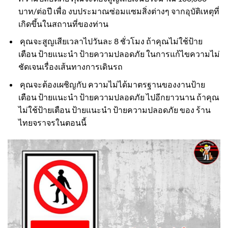
บาท/ต่อปี เพื่อ งบประมาณซ่อมแซมสิ่งต่างๆ จากอุบัติเหตุที่
เกิดขึ้นในสถานที่ของท่าน
คุณจะสูญเสียเวลาไปวันละ 8 ชั่วโมง ถ้าคุณไม่ใช้ป้าย
เตือน ป้ายแนะนำ ป้ายความปลอดภัย ในการแก้ไขความไม่
ชัดเจนเรื่องเส้นทางการเดินรถ
คุณจะต้องเผชิญกับ ความไม่ได้มาตรฐานของงานป้าย
เตือน ป้ายแนะนำ ป้ายความปลอดภัย ไปอีกยาวนาน ถ้าคุณ
ไม่ใช้ป้ายเตือน ป้ายแนะนำ ป้ายความปลอดภัย ของ ร้าน
ไทยจราจรในตอนนี้