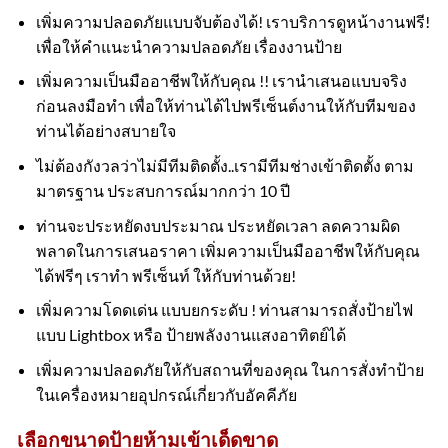
เพิ่มความปลอดภัยแบบจับต้องได้! เราบริการดูหน้างานฟรี!
เพื่อให้คำแนะนำความปลอดภัย เรื่องงานป้าย
เพิ่มความเป็นมืออาชีพให้กับคุณ !! เรานำเสนอแบบจริง
ก่อนลงมือทำ เพื่อให้ท่านได้ไปพรีเซ็นต์งานให้กับทีมของ
ท่านได้อย่างสบายใจ
ไม่ต้องกังวลว่าไม่มีทีมติดตั้ง..เรามีทีมช่างเข้าติดตั้ง ตาม
มาตรฐาน ประสบการณ์มากกว่า 10 ปี
ท่านจะประหยัดงบประมาณ ประหยัดเวลา ลดความผิด
พลาดในการเสนอราคา เพิ่มความเป็นมืออาชีพให้กับคุณ
ได้ฟรีๆ เราทำ พรีเซ็นท์ ให้กับท่านด้วย!
เพิ่มความโดดเด่น แบบยกระดับ ! ท่านสามารถสั่งป้ายไฟ
แบบ Lightbox หรือ ป้ายพลังงานแสงอาทิตย์ได้
เพิ่มความปลอดภัยให้กับสถานที่ของคุณ ในการสั่งทำป้าย
ในเครื่องหมายอุปกรณ์เกี่ยวกับอัคคีภัย
เลือกขนาดป้ายห้ามเข้าเด็ดขาด