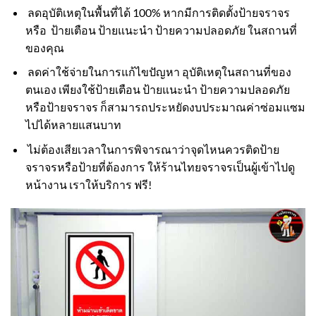
ลดอุบัติเหตุในพื้นที่ได้ 100% หากมีการติดตั้งป้ายจราจร
หรือ ป้ายเตือน ป้ายแนะนำ ป้ายความปลอดภัย ในสถานที่
ของคุณ
ลดค่าใช้จ่ายในการแก้ไขปัญหา อุบัติเหตุในสถานที่ของ
ตนเอง เพียงใช้ป้ายเตือน ป้ายแนะนำ ป้ายความปลอดภัย
หรือป้ายจราจร ก็สามารถประหยัดงบประมาณค่าซ่อมแซม
ไปได้หลายแสนบาท
ไม่ต้องเสียเวลาในการพิจารณาว่าจุดไหนควรติดป้าย
จราจรหรือป้ายที่ต้องการ ให้ร้านไทยจราจรเป็นผู้เข้าไปดู
หน้างาน เราให้บริการ ฟรี!