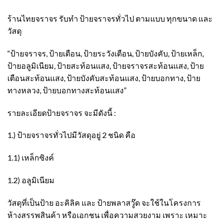
ร้านไทยจราจร รับทำ ป้ายจราจรทั่วไป ตามแบบ ทุกขนาด และ
วัสดุ
“ป้ายจราจร, ป้ายเตือน, ป้ายระวังเตือน, ป้ายบังคับ, ป้ายเหล็ก,
ป้ายอลูมิเนียม, ป้ายสะท้อนแสง, ป้ายจราจรสะท้อนแสง, ป้าย
เตือนสะท้อนแสง, ป้ายบังคับสะท้อนแสง, ป้ายบอกทาง, ป้าย
ทางหลวง, ป้ายบอกทางสะท้อนแสง”
รายละเอียดป้ายจราจร จะมีดังนี้ :
1.) ป้ายจราจรทั่วไปมีวัสดุอยู่ 2 ชนิด คือ
1.1) เหล็กซิงค์
1.2) อลูมิเนียม
วัสดุที่เป็นป้าย อะคิลิค และ ป้ายพลาสวู๊ด จะใช้ในโครงการ
ห้างสรรพสินค้า หรือเอกชน เพื่อความสวยงาม เพราะ เหมาะ