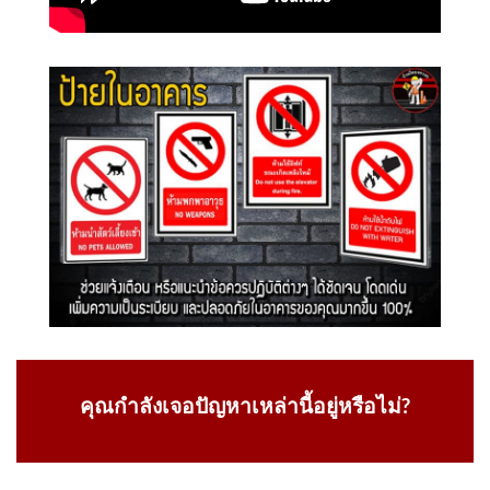
คุณกำลังเจอปัญหาเหล่านี้อยู่หรือไม่?