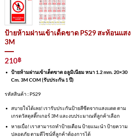
ป้ายห้ามผ่านเข้าเด็ดขาด PS29 สะท้อนแสง
3M
210
฿
ป้ายห้ามผ่านเข้าเด็ดขาด อลูมิเนียม หนา 1.2 mm. 20×30
Cm. 3M COM (รับประกัน 1 ปี)
รหัสสินค้า : PS29
สบายใจได้เลย! เรารับประกันป้ายสีซีดจากแสงแดด ตาม
เกรดวัสดุสติ๊กเกอร์ 3M และงบประมาณที่ลูกค้าเลือก
หายเบื่อ! เราสามารถทำป้ายเตือน ป้ายแนะนำ ป้ายความ
ปลอดภัย ตามดีไซน์ที่ลูกค้าต้องการได้