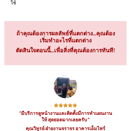
ใช้
ถ้าคุณต้องการผลลัพธ์ที่แตกต่าง...คุณต้อง
เริ่มทำอะไรที่แตกต่าง
ตัดสินใจตอนนี้...เพื่อสิ่งที่คุณต้องการทันที!
“มีบริการดูหน้างานและติดตั้งมีการทำแผนงาน
ให้ สุดยอดมากเลยครับ “
คุณวิทูรย์ ฝ่ายงานจราจร อาคารเอ็มไพร์