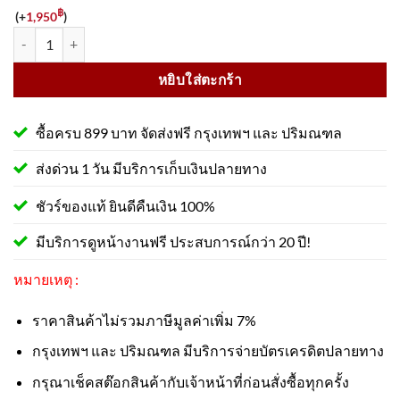
฿
(+
1,950
)
จำนวน ป้ายห้ามผ่านเข้าเด็ดขาด PS29 สะท้อนแสง 3M ชิ้น
หยิบใส่ตะกร้า
ซื้อครบ 899 บาท จัดส่งฟรี กรุงเทพฯ และ ปริมณฑล
ส่งด่วน 1 วัน มีบริการเก็บเงินปลายทาง
ชัวร์ของแท้ ยินดีคืนเงิน 100%
มีบริการดูหน้างานฟรี ประสบการณ์กว่า 20 ปี!
หมายเหตุ :
ราคาสินค้าไม่รวมภาษีมูลค่าเพิ่ม 7%
กรุงเทพฯ และ ปริมณฑล มีบริการจ่ายบัตรเครดิตปลายทาง
กรุณาเช็คสต๊อกสินค้ากับเจ้าหน้าที่ก่อนสั่งซื้อทุกครั้ง