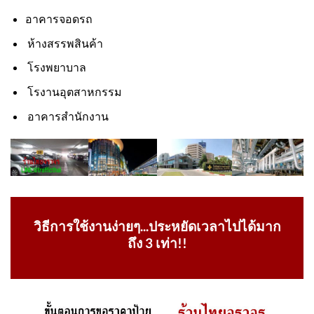
อาคารจอดรถ
ห้างสรรพสินค้า
โรงพยาบาล
โรงานอุตสาหกรรม
อาคารสำนักงาน
วิธีการใช้งานง่ายๆ...ประหยัดเวลาไปได้มาก
ถึง 3 เท่า!!