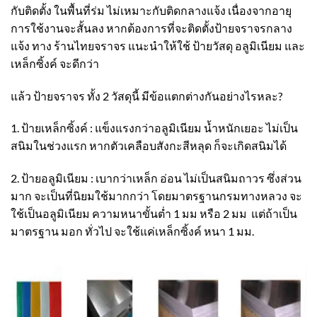
กับติดตั้ง ในพื้นที่ร่ม ไม่เหมาะกับติดกลางแจ้ง เนื่องจากอายุ
การใช้งานจะสั้นลง หากต้องการที่จะติดตั้งป้ายจราจรกลาง
แจ้ง ทาง ร้านไทยจราจร แนะนำให้ใช้ ป้ายวัสดุ อลูมิเนียม และ
เหล็กซิ้งค์ จะดีกว่า
แล้ว ป้ายจราจร ทั้ง 2 วัสดุนี้ มีข้อแตกต่างกันอย่างไรหละ?
1. ป้ายเหล็กซิ้งค์ : แข็งแรงกว่าอลูมิเนียม น้ำหนักเยอะ ไม่เป็น
สนิมในช่วงแรก หากตัวเคลือบสังกะสีหลุด ก็จะเกิดสนิมได้
2. ป้ายอลูมิเนียม : เบากว่าเหล็ก อ่อน ไม่เป็นสนิมถาวร ซึ่งส่วน
มาก จะเป็นที่นิยมใช้มากกว่า โดยมาตรฐานกรมทางหลวง จะ
ใช้เป็นอลูมิเนียม ความหนาขั้นต่ำ 1 มม หรือ 2 มม แต่ถ้าเป็น
มาตรฐาน มอก ทั่วไป จะใช้แค่เหล็กซิ้งค์ หนา 1 มม.