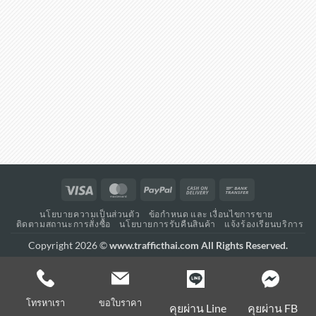
Visa
MasterCard
PayPal
Cash
Bank
On
Transfer
นโยบายความเป็นส่วนตัว
ข้อกำหนด และ เงื่อนไขการขาย
Delivery
ติดตามสถานะการสั่งซื้อ
นโยบายการรับคืนสินค้า
แจ้งร้องเรียนบริการ
Copyright 2026 ©
www.trafficthai.com All Rights Reserved.
โทรหาเรา
ขอใบราคา
คุยผ่าน Line
คุยผ่าน FB