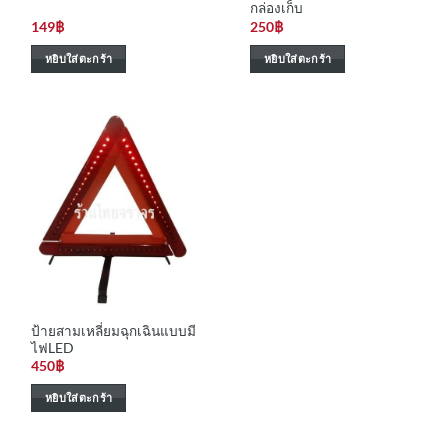
กล่องเก็บ
149
฿
250
฿
หยิบใส่ตะกร้า
หยิบใส่ตะกร้า
ป้ายสามเหลี่ยมฉุกเฉินแบบมี
ไฟLED
450
฿
หยิบใส่ตะกร้า