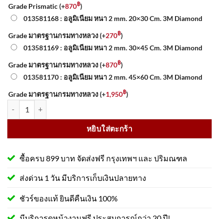
฿
Grade Prismatic
(+
870
)
013581168 : อลูมิเนียม หนา 2 mm. 20×30 Cm. 3M Diamond
฿
Grade มาตรฐานกรมทางหลวง
(+
270
)
013581169 : อลูมิเนียม หนา 2 mm. 30×45 Cm. 3M Diamond
฿
Grade มาตรฐานกรมทางหลวง
(+
870
)
013581170 : อลูมิเนียม หนา 2 mm. 45×60 Cm. 3M Diamond
฿
Grade มาตรฐานกรมทางหลวง
(+
1,950
)
จำนวน ป้ายทางออกฉุกเฉินด้านซ้าย 013581162 สะท้อนแสง 3M ชิ้น
หยิบใส่ตะกร้า
ซื้อครบ 899 บาท จัดส่งฟรี กรุงเทพฯ และ ปริมณฑล
ส่งด่วน 1 วัน มีบริการเก็บเงินปลายทาง
ชัวร์ของแท้ ยินดีคืนเงิน 100%
มีบริการดูหน้างานฟรี ประสบการณ์กว่า 20 ปี!