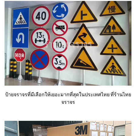
ป้ายจราจรที่มีเลือกให้เยอะมากที่สุดในประเทศไทย ที่ร้านไทย
จราจร