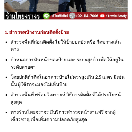
1. สำรวจหน้างานก่อนติดตั้งป้าย
สำรวจพื้นที่ก่อนติดตั้ง ไม่ให้ป้ายบดบัง หรือ กีดขวางเส้น
ทาง
กำหนดการหันหน้าของป้าย และ ระยะสูงต่ำ เพื่อให้อยู่ใน
ระดับสายตา
โดยปกติถ้าติดในอาคารป้ายไม่ควรสูงเกิน 2.5 เมตร มิเช่น
นั้น ผู้ใช้รถจะมองไม่เห็นป้าย
สำรวจพื้นที่ พร้อมวิเคราะห์ วิธีการติดตั้ง ที่ได้ประโยชน์
สูงสุด
ทางร้านไทยจราจร มีบริการสำรวจหน้างานฟรี จากผู้
เชี่ยวชาญเพื่อเพิ่มความปลอดภัยสูงสุด