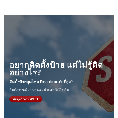
อยากติดตั้งป้าย แต่ไม่รู้ติด
อย่างไร?
ติดตั้งป้ายจุดไหน ถึงจะปลอดภัยที่สุด?
ต้องตั้งเสา ขุดดิน วางตำแหน่งป้ายอย่างไรให้ถูกต้อง?
นัดดูหน้างาน ฟรี!