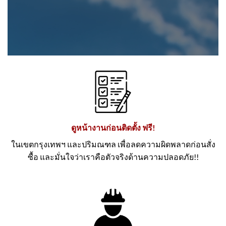
ดูหน้างานก่อนติดตั้ง ฟรี!
ในเขตกรุงเทพฯ และปริมณฑล เพื่อลดความผิดพลาดก่อนสั่ง
ซื้อ และมั่นใจว่าเราคือตัวจริงด้านความปลอดภัย!!