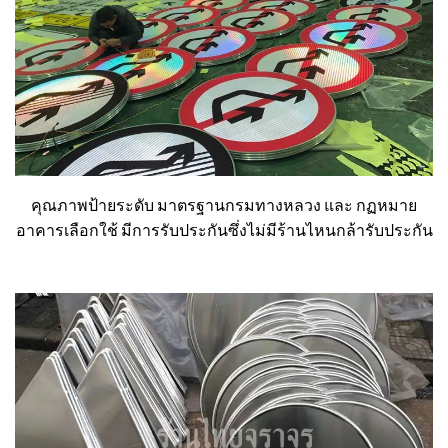
คุณภาพป้ายระดับ มาตรฐานกรมทางหลวง และ กฏหมาย
อาคารเลือกใช้ มีการรับประกันซึ่งไม่มีร้านไหนกล้ารับประกัน