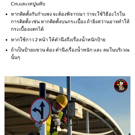
Cm.และเทปูนทับ
หากติดตั้งกับกำแพง จะต้องพิจารณา ว่าจะใช้วิธีอะไรใน
การติดตั้ง เช่น หากติดตั้งบนกระเบื้อง ถ้ายิงสว่านอาจทำให้
กระเบื้องแตกได้
หากใช้กาว 2 หน้า ให้คำนึงถึงเรื่องน้ำหนักป้าย
ถ้าเป็นป้ายแขวน ต้อง คำนึงเรื่องน้ำหนัก และ ลมในบริเวณ
นั้นๆ