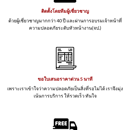
ติดตั้งโดยทีมผู้เชี่ยวชาญ
ด้วยผู้เชี่ยวชาญมากกว่า 40 ปี และผ่านการอบรมเจ้าหน้าที่
ความปลอดภัยระดับหัวหน้างาน(จป.)
ขอใบเสนอราคาด่วน 5 นาที
เพราะเราเข้าใจว่าความปลอดภัยเป็นสิ่งที่รอไม่ได้ เราจึงมุ่ง
เน้นการบริการ ให้รวดเร็ว ทันใจ