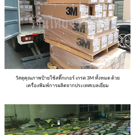
วัสดุคุณภาพป้ายใช้สติ๊กเกอร์ เกรด 3M ทั้งหมด ด้วย
เครื่องพิมพ์การผลิตจากประเทศเบลเยี่ยม