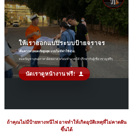
ให้เราออกแบบระบบป้ายจราจร
เพิ่มความปลอดภัยสูงสุด แบบไม่มีค่าใช้จ่าย
หมดปัญหาเสนอราคาผิดพลาด พร้อมทำแบบให้ ปรึกษากับผู้เชี่ยวชาญฟรีๆ
นัดเราดูหน้างาน ฟรี!
ถ้าคุณไม่มีป้ายทางหนีไฟ อาจทำให้เกิดอุบัติเหตุที่ไม่คาดฝัน
ขึ้นได้