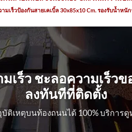
มเร็วป้องกันสายเคเบิ้ล 30x85x10 Cm. รองรับน้ำหนักรถ
เร็ว ชะลอความเร็วขอ
ลงทันทีที่ติดตั้ง
ุบัติเหตุบนท้องถนนได้ 100% บริการดู