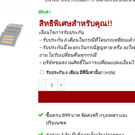
มีสินค้า
สิทธิพิเศษสำหรับคุณ!!
เงื่อนไขการรับประกัน
– รับประกัน 6 เดือนในกรณีที่โดนรถเหยียบแล้
– รับประกันนี้ จะยกเว้นกรณีสูญหาย หรือ จงใ
งาน ไม่รับเปลี่ยนคืนทุกกรณี
– บริษัทขอสงวนสิทธิ์ในการเปลี่ยนแปลงเงื่อน
รับประกัน 6 เดือน มีที่นี่เท่านั้น!!
(+5%)
จำนวน ยางชะลอความเร็วป้องกันสายเคเบิ้ลสองช่อง
ซื้อครบ 899 บาท จัดส่งฟรี กรุงเทพฯ และ
ปริมณฑล
ส่งด่วน 1 วัน มีบริการเก็บเงินปลายทาง