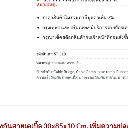
หมายเหตุ :
ราคาสินค้าไม่รวมภาษีมูลค่าเพิ่ม 7%
กรุงเทพฯ และ ปริมณฑล มีบริการจ่ายบัตรเ
กรุณาเช็คสต๊อกสินค้ากับเจ้าหน้าที่ก่อนสั่งซื้
รหัสสินค้า:
ST-S18
หมวดหมู่:
ยางชะลอความเร็ว
ป้ายกำกับ:
Cable Bridge
,
Cable Ramp
,
hose ramp
,
Rubber
ความเร็วป้องกันสายเคเบิ้ล
,
ยางชะลอป้องกันสายไฟ
,
ยางป้
กันสายเคเบิ้ล 30x85x10 Cm.
เพิ่มความปลอ