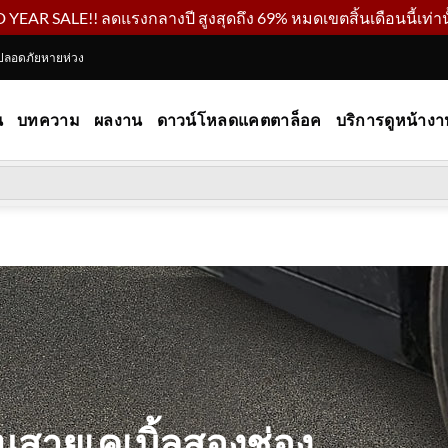
YEAR SALE!! ลดแรงกลางปี สูงสุดถึง 69% หมดเขตสิ้นเดือนนี้เท่านั
ปลอดภัยหายห่วง
น
บทความ
ผลงาน
ดาวน์โหลดแคตตาล็อค
บริการดูหน้างา
นสายเคเบิ้ลสองช่อง