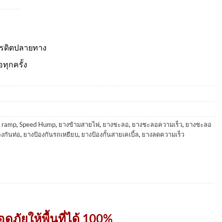
ครดิตปลายทาง
อทุกครั้ง
 ramp
,
Speed Hump
,
ยางข้ามสายไฟ
,
ยางชะลอ
,
ยางชะลอความเร็ว
,
ยางชะลอ
องกันท่อ
,
ยางป้องกันรถเหยียบ
,
ยางป้องกั้นสายเคเบิ้ล
,
ยางลดความเร็ว
ดภัยให้พื้นที่ได้ 100%