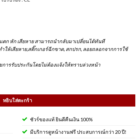
วแตก หัก เสียหาย สามารถนำกลับมาเปลี่ยนได้ทันที
จทำให้เสียหาย,สติ๊กเกอร์ฉีกขาด, สกปรก, ลอยถลอกจากการใช้
ไขการรับประกันโดยไม่ต้องแจ้งให้ทราบล่วงหน้า
พร้อมแถบสะท้อนแสง ขนาด 30x85x10 cm. ชิ้น
หยิบใส่ตะกร้า
ชัวร์ของแท้ ยินดีคืนเงิน 100%
มีบริการดูหน้างานฟรี ประสบการณ์กว่า 20 ปี!