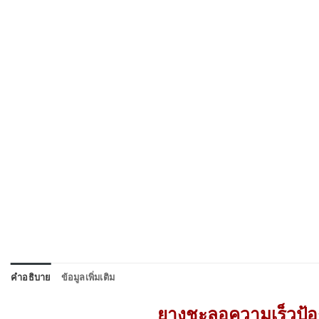
คำอธิบาย
ข้อมูลเพิ่มเติม
ยางชะลอความเร็วป้อง