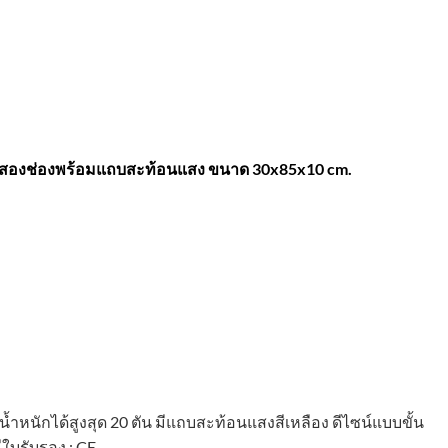
บิ้ลสองช่องพร้อมแถบสะท้อนแสง ขนาด 30x85x10 cm.
น้ำหนักได้สูงสุด 20 ตัน มี
แถบสะท้อนแสงสีเหลือง
ดีไซน์แบบขั้น
ี
ใบรับรอง : CE