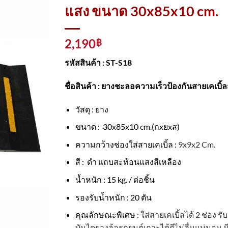
แสง ขนาด 30x85x10 cm.
2,190
฿
รหัสสินค้า : ST-S18
ชื่อสินค้า : ยางชะลอความเร็วป้องกันสายเคเ
วัสดุ : ยาง
ขนาด : 30x85x10 cm.(กxยxส)
ความกว้างช่องใส่สายเคเบิ้ล :
9x9x2 Cm.
สี : ดำ แถบสะท้อนแสงสีเหลือง
น้ำหนัก : 15 kg. / ต่อชิ้น
รองรับน้ำหนัก : 20 ตัน
คุณลักษณะพิเศษ :
ใส่สายเคเบิ้ลได้ 2 ช่อง
รับ
บันไดยางล้อรถยนต์เกาะได้ดีไม่ลื่นแน่นอน ม