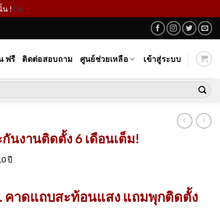
้น !
ปิด
น ฟรี
ติดต่อสอบถาม
ศูนย์ช่วยเหลือ
เข้าสู่ระบบ
ันงานติดตั้ง 6 เดือนเต็ม!
0 ปี
. คาดแถบสะท้อนแสง แถมพุกติดตั้ง