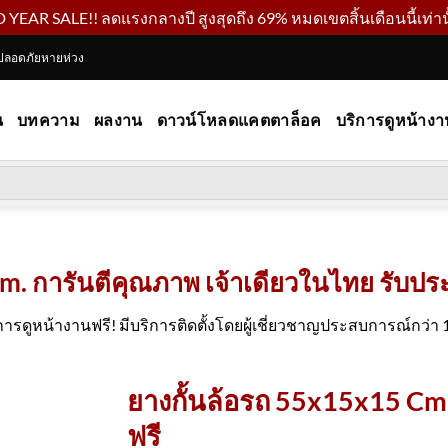
YEAR SALE!! ลดแรงกลางปี สูงสุดถึง 69% หมดเขตสิ้นเดือนนี้เท่านั
ปลอดภัยหายห่วง
น
บทความ
ผลงาน
ดาวน์โหลดแคตตาล็อค
บริการดูหน้างา
. การันตีคุณภาพ เจ้าเดียวในไทย รับประก
การดูหน้างานฟรี! มีบริการติดตั้งโดยผู้เชี่ยวชาญประสบการณ์กว่า 1
ยางกั้นล้อรถ 55x15x15 Cm
ฟรี