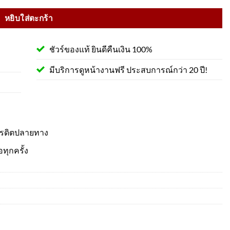
หยิบใส่ตะกร้า
ชัวร์ของแท้ ยินดีคืนเงิน 100%
มีบริการดูหน้างานฟรี ประสบการณ์กว่า 20 ปี!
ครดิตปลายทาง
อทุกครั้ง