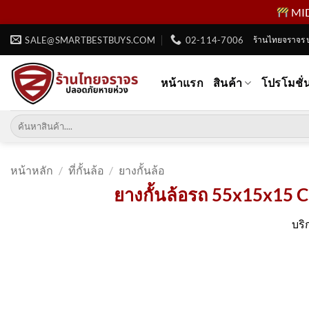
MID 
ข้าม
SALE@SMARTBESTBUYS.COM
02-114-7006
ร้านไทยจราจร 
ไป
ยัง
หน้าแรก
สินค้า
โปรโมชั่
เนื้อหา
ค้นหา:
หน้าหลัก
/
ที่กั้นล้อ
/
ยางกั้นล้อ
ยางกั้นล้อรถ 55x15x15 Cm
บริ