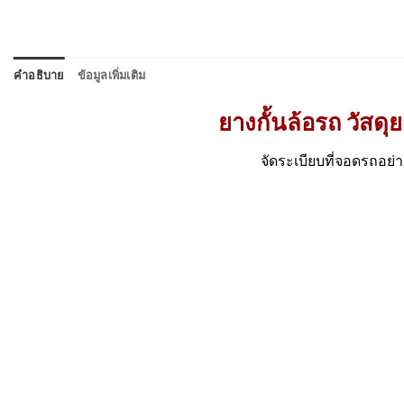
คำอธิบาย
ข้อมูลเพิ่มเติม
ยางกั้นล้อรถ วัสด
จัดระเบียบที่จอดรถอย