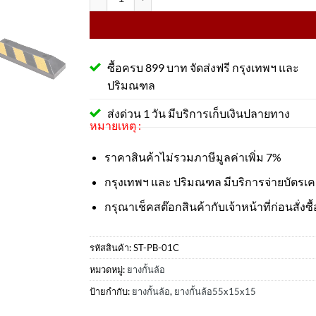
ซื้อครบ 899 บาท จัดส่งฟรี กรุงเทพฯ และ
ปริมณฑล
ส่งด่วน 1 วัน มีบริการเก็บเงินปลายทาง
หมายเหตุ :
ราคาสินค้าไม่รวมภาษีมูลค่าเพิ่ม 7%
กรุงเทพฯ และ ปริมณฑล มีบริการจ่ายบัตรเ
กรุณาเช็คสต๊อกสินค้ากับเจ้าหน้าที่ก่อนสั่งซื้
รหัสสินค้า:
ST-PB-01C
หมวดหมู่:
ยางกั้นล้อ
ป้ายกำกับ:
ยางกั้นล้อ
,
ยางกั้นล้อ55x15x15