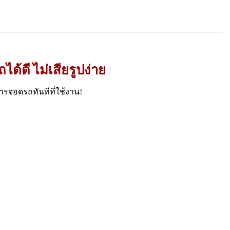
้ดี ไม่เสียรูปง่าย
รจอดรถทันทีที่ใช้งาน!