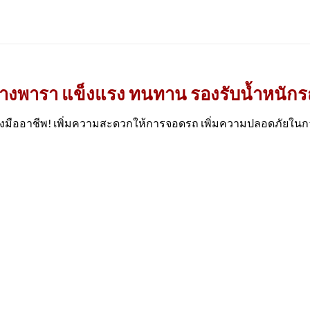
ุยางพารา แข็งแรง ทนทาน รองรับน้ำหนักรถได
่างมืออาชีพ! เพิ่มความสะดวกให้การจอดรถ เพิ่มความปลอดภัยในกา