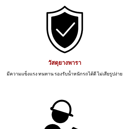
วัสดุยางพารา
มีความแข็งแรง ทนทาน รองรับน้ำหนักรถได้ดี ไม่เสียรูปง่าย