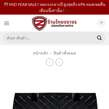
MID YEAR SALE!! ลดแรงกลางปี สูงสุดถึง 69% หมดเขตสิ้น
เดือนนี้เท่านั้น !
ปิด
ข้าม
ไป
ยัง
เนื้อหา
ค้นหา:
หน้าหลัก
/
สินค้าทั้งหมด