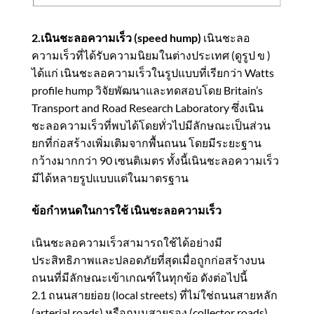
2.เนินชะลอความเร็ว (speed hump)
เนินชะลอ
ความเร็วที่ได้รับความนิยมในต่างประเทศ (ดูรูป ข )
ได้แก่ เนินชะลอความเร็วในรูปแบบที่เรียกว่า Watts
profile hump วิจัยพัฒนาและทดสอบโดย Britain’s
Transport and Road Research Laboratory ซึ่งเนิน
ชะลอความเร็วที่พบได้โดยทั่วไปมีลักษณะเป็นส่วน
ยกที่ก่อสร้างเพิ่มเติมจากพื้นถนน โดยมีระยะฐาน
กว้างมากกว่า 90 เซนติเมตร ทั้งนี้เนินชะลอความเร็ว
มีได้หลายรูปแบบแต่ในมาตรฐาน
ข้อกําหนดในการใช้ เนินชะลอความเร็ว
เนินชะลอความเร็วสามารถใช้ได้อย่างมี
ประสิทธิภาพและปลอดภัยที่สุดเมื่อถูกก่อสร้างบน
ถนนที่มีลักษณะเข้าเกณฑ์ในทุกข้อ ดังต่อไปนี้
2.1 ถนนสายย่อย (local streets) ที่ไม่ใช่ถนนสายหลัก
(arterial roads) หรือถนนสายรอง (collector roads)