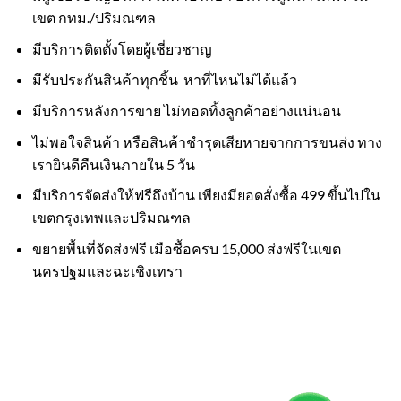
เขต กทม./ปริมณฑล
มีบริการติดตั้งโดยผู้เชี่ยวชาญ
มีรับประกันสินค้าทุกชิ้น หาที่ไหนไม่ได้แล้ว
มีบริการหลังการขาย ไม่ทอดทิ้งลูกค้าอย่างแน่นอน
ไม่พอใจสินค้า หรือสินค้าชำรุดเสียหายจากการขนส่ง ทาง
เรายินดีคืนเงินภายใน 5 วัน
มีบริการจัดส่งให้ฟรีถึงบ้าน เพียงมียอดสั่งซื้อ 499 ขึ้นไปใน
เขตกรุงเทพและปริมณฑล
ขยายพื้นที่จัดส่งฟรี เมือซื้อครบ 15,000 ส่งฟรีในเขต
นครปฐมและฉะเชิงเทรา