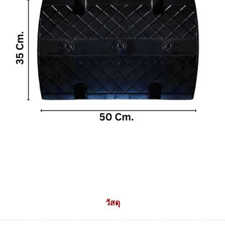
วัสดุ