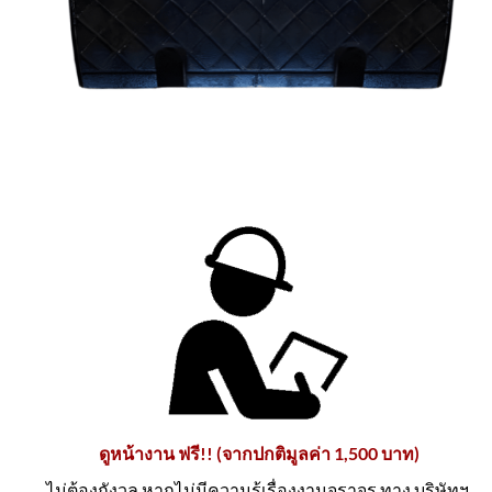
ดูหน้างาน ฟรี!! (จากปกติมูลค่า 1,500 บาท)
ไม่ต้องกังวล หากไม่มีความรู้เรื่องงานจราจร ทาง บริษัทฯ.