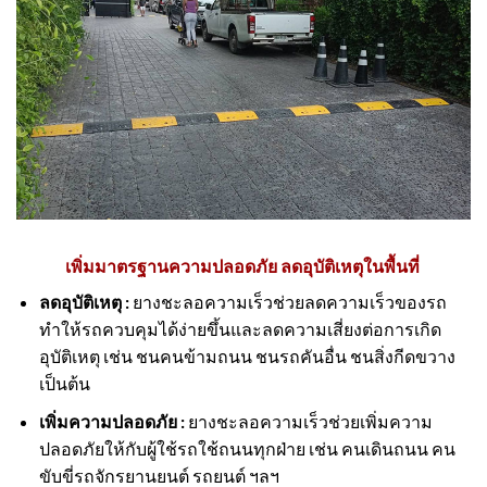
เพิ่มมาตรฐานความปลอดภัย ลดอุบัติเหตุในพื้นที่
ลดอุบัติเหตุ :
ยางชะลอความเร็วช่วยลดความเร็วของรถ
ทำให้รถควบคุมได้ง่ายขึ้นและลดความเสี่ยงต่อการเกิด
อุบัติเหตุ เช่น ชนคนข้ามถนน ชนรถคันอื่น ชนสิ่งกีดขวาง
เป็นต้น
เพิ่มความปลอดภัย :
ยางชะลอความเร็วช่วยเพิ่มความ
ปลอดภัยให้กับผู้ใช้รถใช้ถนนทุกฝ่าย เช่น คนเดินถนน คน
ขับขี่รถจักรยานยนต์ รถยนต์ ฯลฯ