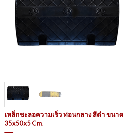
เหล็กชะลอความเร็ว ท่อนกลาง สีดำ ขนาด
35x50x5 Cm.