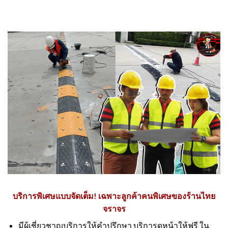
บริการพิเศษแบบจัดเต็ม! เฉพาะลูกค้าคนพิเศษของร้านไทย
จราจร
มีผู้เชี่ยวชาญบริการให้คำปรึกษา บริการดูหน้าให้ฟรี ใน