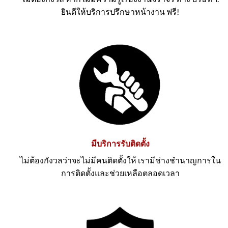
ยินดีให้บริการปรึกษาหน้างาน ฟรี!
มีบริการรับติดตั้ง
ไม่ต้องกังวลว่าจะไม่มีคนติดตั้งให้ เรามีช่างชำนาญการใน
การติดตั้งและช่วยเหลือตลอดเวลา