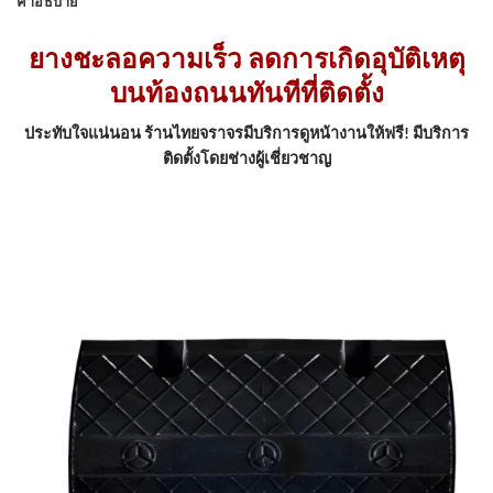
คำอธิบาย
ยางชะลอความเร็ว ลดการเกิดอุบัติเหตุ
บนท้องถนนทันทีที่ติดตั้ง
ประทับใจแน่นอน ร้านไทยจราจรมีบริการดูหน้างานให้ฟรี! มีบริการ
ติดตั้งโดยช่างผู้เชี่ยวชาญ