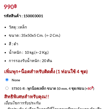
990
฿
รหัสสินค้า : 150003001
วัสดุ : เหล็ก
ขนาด : 35x50x5 Cm. (+-2 Cm.)
สี : ดำ
น้ำหนัก : 10 kg.(+-2 Kg.)
การรองรับน้ำหนัก : 20 ตัน
เพิ่มพุก+น็อตสำหรับติดตั้ง (1 ท่อนใช้ 4 ชุด)
None
฿
STS01-R : พุกน็อตเหล็ก ขนาด 10 mm. 4 ชุด/ท่อน
(+
80
)
สิทธิพิเศษสำหรับคุณ!!
เงื่อนไขการรับประกัน
– รับประกัน 6 เดือนในกรณีที่โดนรถเหยียบแล้วแตก หัก เสีย