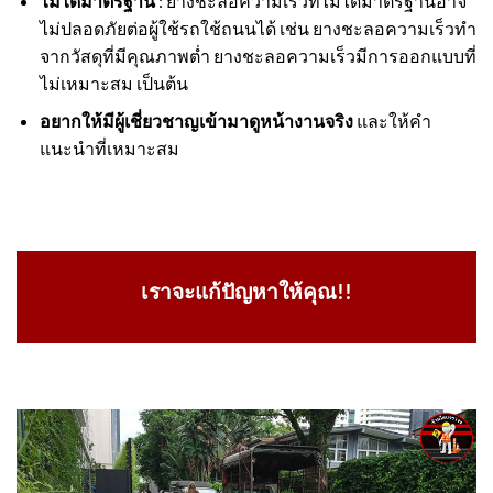
ไม่ได้มาตรฐาน
: ยางชะลอความเร็วที่ไม่ได้มาตรฐานอาจ
ไม่ปลอดภัยต่อผู้ใช้รถใช้ถนนได้ เช่น ยางชะลอความเร็วทำ
จากวัสดุที่มีคุณภาพต่ำ ยางชะลอความเร็วมีการออกแบบที่
ไม่เหมาะสม เป็นต้น
อยากให้มีผู้เชี่ยวชาญเข้ามาดูหน้างานจริง
และให้คำ
แนะนำที่เหมาะสม
เราจะแก้ปัญหาให้คุณ!!