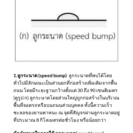
1.ลูกระนาด (speed bump)
ลูกระนาดที่พบได้โดย
ทั่วไปมีลักษณะเป็นส่วนยกที่ก่อสร้างเพิ่มเติมจากพื้น
ถนน โดยมีระยะฐานกว้างตั้งแต่ 30 ถึง 90 เซนติเมตร
(ดูรูป ก) ลูกระนาดโดยส่วนใหญ่ถูกก่อสร้างในบริเวณ
พื้นที่จอดรถหรือบนถนนส่วนบุคคล ทั้งนี้ความเร็ว
ชะลอของยานพาหนะ ณ จุดที่สัญจรผ่านลูกระนาดอยู่
ที่ประมาณ 8 กิโลเมตรต่อชั่วโมง หรือน้อยกว่า