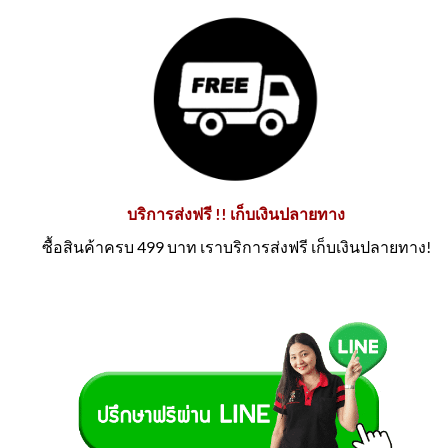
บริการส่งฟรี !! เก็บเงินปลายทาง
ซื้อสินค้าครบ 499 บาท เราบริการส่งฟรี เก็บเงินปลายทาง!