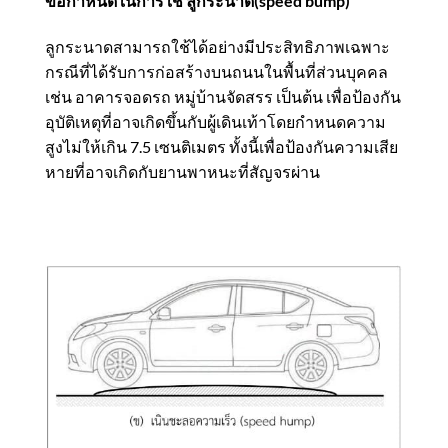
ข้อกําหนดในการใช้ ลูกระนาด(speed bump)
ลูกระนาดสามารถใช้ได้อย่างมีประสิทธิภาพเฉพาะ
กรณีที่ได้รับการก่อสร้างบนถนนในพื้นที่ส่วนบุคคล
เช่น อาคารจอดรถ หมู่บ้านจัดสรร เป็นต้น เพื่อป้องกัน
อุบัติเหตุที่อาจเกิดขึ้นกับผู้เดินเท้าโดยกําหนดความ
สูงไม่ให้เกิน 7.5 เซนติเมตร ทั้งนี้เพื่อป้องกันความเสีย
หายที่อาจเกิดกับยานพาหนะที่สัญจรผ่าน