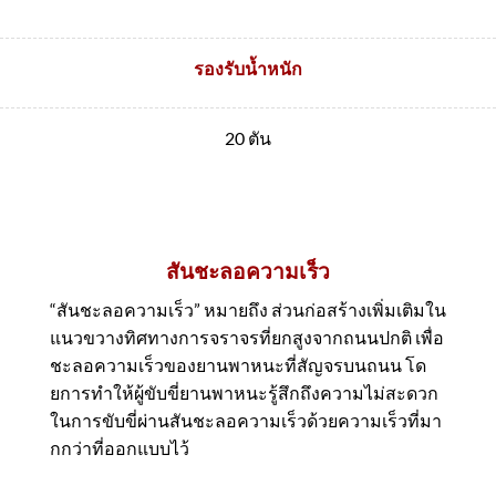
รองรับน้ำหนัก
20 ตัน
สันชะลอความเร็ว
“สันชะลอความเร็ว” หมายถึง ส่วนก่อสร้างเพิ่มเติมใน
แนวขวางทิศทางการจราจรที่ยกสูงจากถนนปกติ เพื่อ
ชะลอความเร็วของยานพาหนะที่สัญจรบนถนน โด
ยการทําให้ผู้ขับขี่ยานพาหนะรู้สึกถึงความไม่สะดวก
ในการขับขี่ผ่านสันชะลอความเร็วด้วยความเร็วที่มา
กกว่าที่ออกแบบไว้