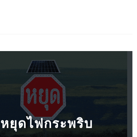
ยหยุดไฟกระพริบ