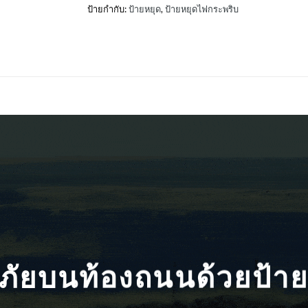
ป้ายกำกับ:
ป้ายหยุด
,
ป้ายหยุดไฟกระพริบ
ภัยบนท้องถนนด้วยป้า