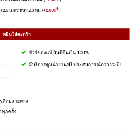
฿
ว 2.5 เมตร หนา 2.3 มม.
(+
1,800
)
. ระบบโซลาร์เซลล์ ชิ้น
หยิบใส่ตะกร้า
ชัวร์ของแท้ ยินดีคืนเงิน 100%
มีบริการดูหน้างานฟรี ประสบการณ์กว่า 20 ปี!
ครดิตปลายทาง
อทุกครั้ง