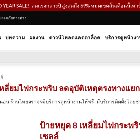
YEAR SALE!! ลดแรงกลางปี สูงสุดถึง 69% หมดเขตสิ้นเดือนนี้เท่านั
ปลอดภัยหายห่วง
น
บทความ
ผลงาน
ดาวน์โหลดแคตตาล็อค
บริการดูหน้างา
ย์
เหลี่ยมไฟกระพริบ ลดอุบัติเหตุตรงทางแยกทัน
อน ร้านไทยจราจรมีบริการดูหน้างานให้ฟรี! มีบริการติดตั้งโดยช่า
ป้ายหยุด 8 เหลี่ยมไฟกระพ
เซลล์