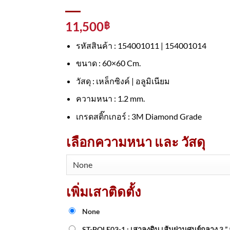
11,500
฿
รหัสสินค้า : 154001011 | 154001014
ขนาด : 60×60 Cm.
วัสดุ : เหล็กซิงค์ | อลูมิเนียม
ความหนา : 1.2 mm.
เกรดสติ๊กเกอร์ : 3M Diamond Grade
เลือกความหนา และ วัสดุ
เพิ่มเสาติดตั้ง
None
ST-POLE03-1 : เสาลงดิน เส้นผ่านศูนย์กลาง 3 ”